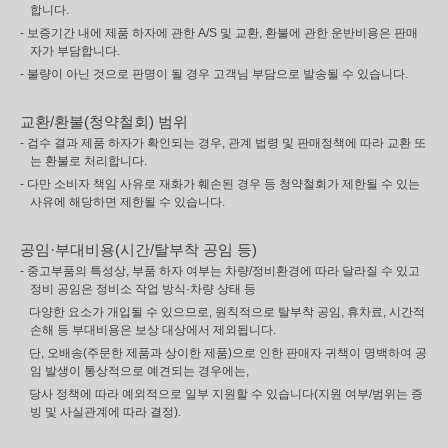
합니다.
- 보증기간 내에 제품 하자에 관한 A/S 및 교환, 환불에 관한 운반비용은 판매
자가 부담합니다.
- 불량이 아닌 것으로 판명이 될 경우 고객님 부담으로 발송될 수 있습니다.
교환/환불(청약철회) 범위
- 검수 결과 제품 하자가 확인되는 경우, 관계 법령 및 판매정책에 따라 교환 또
는 환불로 처리합니다.
- 다만 소비자 책임 사유로 재화가 훼손된 경우 등 청약철회가 제한될 수 있는
사유에 해당하면 제한될 수 있습니다.
공임·부대비용(시간/탈부착 공임 등)
- 중고부품의 특성상, 부품 하자 여부는 차량/정비환경에 따라 달라질 수 있고
정비 공임은 정비소 작업 방식·차량 상태 등
다양한 요소가 개입될 수 있으므로, 원칙적으로 탈부착 공임, 휴차료, 시간적
손해 등 부대비용은 보상 대상에서 제외됩니다.
단, 오배송(주문한 제품과 상이한 제품)으로 인한 판매자 귀책이 명백하여 공
임 발생이 통상적으로 예견되는 경우에는,
당사 정책에 따라 예외적으로 일부 지원할 수 있습니다(지원 여부/범위는 증
빙 및 사실관계에 따라 결정).