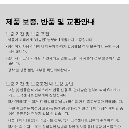
제품 보증, 반품 및 교환안내
보증 기간 및 보증 조건
- 제품이 고객에게 “배송된” 날부터 1개월까지 보증합니다.
- 정상적인 사용 상태에서 제품의 하자가 발생했을 경우 보증기간 동안 무상
배상합니다.
- 소비자의 고의나 과실, 자연재해로 인한 고장이나 파손의 경우 보증하지 않
습니다.
- 장착 전 상품 불량 여부를 확인해야합니다.
보증 기간 및 보증조건 내 보상 방법
- 교환 및 반품은 마이파츠에서 반품 신청 후, 안내받은 절차에 따라 Gparts 카
카오 고객센터로 접수해야 진행됩니다.
- 당사(판매자)는 탈거 전 정상작동(성능) 확인을 거친 중고부품만 판매합니다.
다만 중고부품 특성상 보관·유통·차량 상태·장착 환경에 따라 장착 후에만 증
상이 확인되는 경우가 있을 수 있습니다.
- 제품에 하자(불량)가 의심되는 경우, 즉시 고객센터로 접수해 주셔야 하며,
- 당사는 회수 검수 또는 합리적인 방법의 확인 절차를 통해 불량 여부를 판단