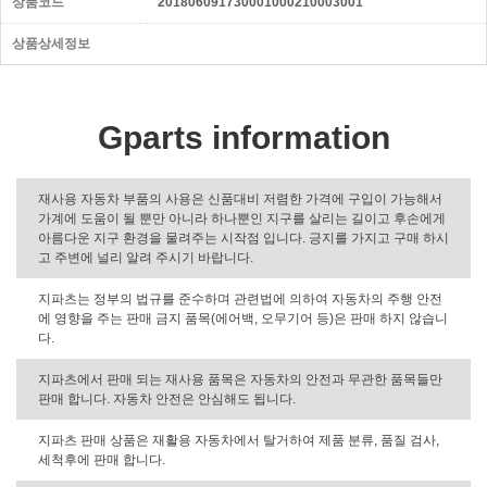
상품코드
201806091730001000210003001
상품상세정보
Gparts information
재사용 자동차 부품의 사용은 신품대비 저렴한 가격에 구입이 가능해서
가계에 도움이 될 뿐만 아니라 하나뿐인 지구를 살리는 길이고 후손에게
아름다운 지구 환경을 물려주는 시작점 입니다. 긍지를 가지고 구매 하시
고 주변에 널리 알려 주시기 바랍니다.
지파츠는 정부의 법규를 준수하며 관련법에 의하여 자동차의 주행 안전
에 영향을 주는 판매 금지 품목(에어백, 오무기어 등)은 판매 하지 않습니
다.
지파츠에서 판매 되는 재사용 품목은 자동차의 안전과 무관한 품목들만
판매 합니다. 자동차 안전은 안심해도 됩니다.
지파츠 판매 상품은 재활용 자동차에서 탈거하여 제품 분류, 품질 검사,
세척후에 판매 합니다.