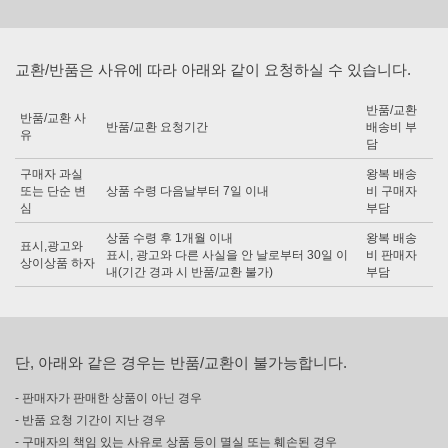
교환/반품은 사유에 따라 아래와 같이 요청하실 수 있습니다.
반품/교환
반품/교환 사
반품/교환 요청기간
배송비 부
유
담
구매자 과실
왕복 배송
또는 단순 변
상품 수령 다음날부터 7일 이내
비 구매자
심
부담
상품 수령 후 1개월 이내
왕복 배송
표시,광고와
표시, 광고와 다른 사실을 안 날로부터 30일 이
비 판매자
상이상품 하자
내(기간 경과 시 반품/교환 불가)
부담
단, 아래와 같은 경우는 반품/교환이 불가능합니다.
- 판매자가 판매한 상품이 아닌 경우
- 반품 요청 기간이 지난 경우
- 구매자의 책임 있는 사유로 상품 등이 멸실 또는 훼손된 경우