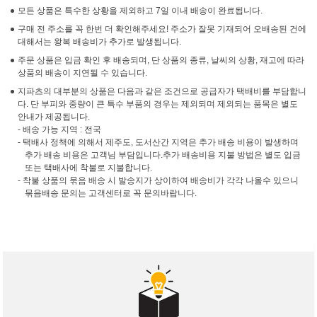
모든 상품은 특수한 상황을 제외하고 7일 이내 배송이 완료됩니다.
구매 전 주소를 꼭 한번 더 확인해주세요! 주소가 잘못 기재되어 오배송된 건에
대해서는 왕복 배송비가 추가로 발생됩니다.
주문 상품은 입금 확인 후 배송되며, 단 상품의 종류, 날씨의 상황, 재고에 따라
상품의 배송이 지연될 수 있습니다.
지파츠의 대부분의 상품은 다음과 같은 조건으로 공급자가 택배비를 부담합니
다. 단 부피와 중량이 큰 특수 부품의 경우는 제외되며 제외되는 품목은 별도
안내가 제공됩니다.
- 배송 가능 지역 : 전국
- 택배사 정책에 의해서 제주도, 도서산간 지역은 추가 배송 비용이 발생하며
추가 배송 비용은 고객님 부담입니다.추가 배송비용 지불 방법은 별도 입금
또는 택배사에 착불로 지불합니다.
- 착불 상품의 묶음 배송 시 발송지가 상이하여 배송비가 각각 나올수 있으니
묶음배송 문의는 고객센터로 꼭 문의바랍니다.