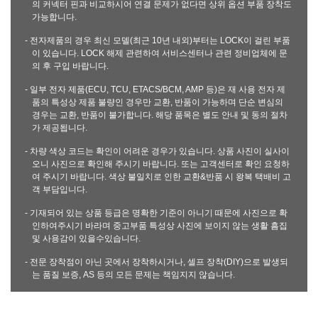
의 커넥터 핀과 비교하시어 연결 문제가 없다면 상위 옵션 부품 장착도
가능합니다.
- 전자제품의 경우 최신 모델(최근 10년 내외)부터는 LOCK이 걸린 부품
이 있습니다. LOCK 해제 관련하여 서비스센터나 관련 정비업체에 문
의 후 구입 바랍니다.
- 일부 전자 제품(ECU, TCU, ETACS/BCM, AMP 등)은 재 사용 전자 제
품의 특성상 제품 불량인 경우만 교환, 반품이 가능하며 단순 변심의
경우는 교환, 반품이 불가합니다. 해당 품목은 별도 안내 및 동의 절차
가 제공됩니다.
- 차량 색상 코드는 확인이 어려운 경우가 있습니다. 상품 사진이 실사이
오니 사진으로 확인해 주시기 바랍니다. 또는 고객센터로 확인 요청하
여 주시기 바랍니다. 색상 불일치로 인한 교환&반품 시 왕복 택배비 고
객 부담입니다.
- 기재되어 있는 상품 등급은 명확한 기준이 아니기 때문에 사진으로 확
인하여주시기 바라며 중고부품 특성상 사진에 보이지 않는 생활 흠집
및 사용감이 있을수있습니다.
- 전문 장착점이 아닌 곳에서 장착하시거나, 셀프 장착(DIY)으로 발생되
는 품질 보증, AS 등의 모든 문제는 책임지지 않습니다.