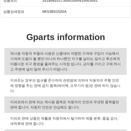
상품코드
201806251730001000410003001
상품상세정보
0K53B51520A
Gparts information
재사용 자동차 부품의 사용은 신품대비 저렴한 가격에 구입이 가능해서
가계에 도움이 될 뿐만 아니라 하나뿐인 지구를 살리는 길이고 후손에게
아름다운 지구 환경을 물려주는 시작점 입니다. 긍지를 가지고 구매 하시
고 주변에 널리 알려 주시기 바랍니다.
지파츠는 정부의 법규를 준수하며 관련법에 의하여 자동차의 주행 안전
에 영향을 주는 판매 금지 품목(에어백, 오무기어 등)은 판매 하지 않습니
다.
지파츠에서 판매 되는 재사용 품목은 자동차의 안전과 무관한 품목들만
판매 합니다. 자동차 안전은 안심해도 됩니다.
지파츠 판매 상품은 재활용 자동차에서 탈거하여 제품 분류, 품질 검사,
세척후에 판매 합니다.