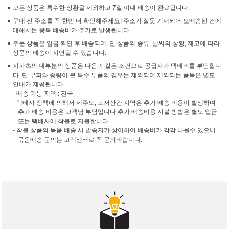
모든 상품은 특수한 상황을 제외하고 7일 이내 배송이 완료됩니다.
구매 전 주소를 꼭 한번 더 확인해주세요! 주소가 잘못 기재되어 오배송된 건에
대해서는 왕복 배송비가 추가로 발생됩니다.
주문 상품은 입금 확인 후 배송되며, 단 상품의 종류, 날씨의 상황, 재고에 따라
상품의 배송이 지연될 수 있습니다.
지파츠의 대부분의 상품은 다음과 같은 조건으로 공급자가 택배비를 부담합니
다. 단 부피와 중량이 큰 특수 부품의 경우는 제외되며 제외되는 품목은 별도
안내가 제공됩니다.
- 배송 가능 지역 : 전국
- 택배사 정책에 의해서 제주도, 도서산간 지역은 추가 배송 비용이 발생하며
추가 배송 비용은 고객님 부담입니다.추가 배송비용 지불 방법은 별도 입금
또는 택배사에 착불로 지불합니다.
- 착불 상품의 묶음 배송 시 발송지가 상이하여 배송비가 각각 나올수 있으니
묶음배송 문의는 고객센터로 꼭 문의바랍니다.