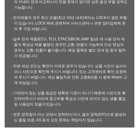
의 커넥터 핀과 비교하시어 연결 문제가 없다면 상위 옵션 부품 장착도
가능합니다.
- 전자제품의 경우 최신 모델(최근 10년 내외)부터는 LOCK이 걸린 부품
이 있습니다. LOCK 해제 관련하여 서비스센터나 관련 정비업체에 문
의 후 구입 바랍니다.
- 일부 전자 제품(ECU, TCU, ETACS/BCM, AMP 등)은 재 사용 전자 제
품의 특성상 제품 불량인 경우만 교환, 반품이 가능하며 단순 변심의
경우는 교환, 반품이 불가합니다. 해당 품목은 별도 안내 및 동의 절차
가 제공됩니다.
- 차량 색상 코드는 확인이 어려운 경우가 있습니다. 상품 사진이 실사이
오니 사진으로 확인해 주시기 바랍니다. 또는 고객센터로 확인 요청하
여 주시기 바랍니다. 색상 불일치로 인한 교환&반품 시 왕복 택배비 고
객 부담입니다.
- 기재되어 있는 상품 등급은 명확한 기준이 아니기 때문에 사진으로 확
인하여주시기 바라며 중고부품 특성상 사진에 보이지 않는 생활 흠집
및 사용감이 있을수있습니다.
- 전문 장착점이 아닌 곳에서 장착하시거나, 셀프 장착(DIY)으로 발생되
는 품질 보증, AS 등의 모든 문제는 책임지지 않습니다.