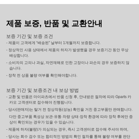
제품 보증, 반품 및 교환안내
보증 기간 및 보증 조건
- 제품이 고객에게 “배송된” 날부터 1개월까지 보증합니다.
- 정상적인 사용 상태에서 제품의 하자가 발생했을 경우 보증기간 동안 무상
배상합니다.
- 소비자의 고의나 과실, 자연재해로 인한 고장이나 파손의 경우 보증하지 않
습니다.
- 장착 전 상품 불량 여부를 확인해야합니다.
보증 기간 및 보증조건 내 보상 방법
- 교환 및 반품은 마이파츠에서 반품 신청 후, 안내받은 절차에 따라 Gparts 카
카오 고객센터로 접수해야 진행됩니다.
- 당사(판매자)는 탈거 전 정상작동(성능) 확인을 거친 중고부품만 판매합니다.
다만 중고부품 특성상 보관·유통·차량 상태·장착 환경에 따라 장착 후에만 증
상이 확인되는 경우가 있을 수 있습니다.
- 제품에 하자(불량)가 의심되는 경우, 즉시 고객센터로 접수해 주셔야 하며,
- 당사는 회수 검수 또는 합리적인 방법의 확인 절차를 통해 불량 여부를 판단