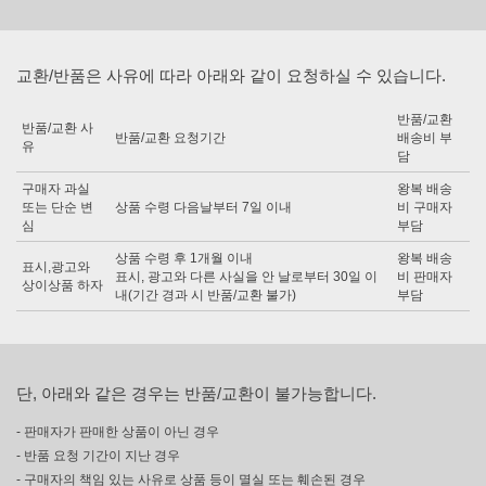
교환/반품은 사유에 따라 아래와 같이 요청하실 수 있습니다.
반품/교환
반품/교환 사
반품/교환 요청기간
배송비 부
유
담
구매자 과실
왕복 배송
또는 단순 변
상품 수령 다음날부터 7일 이내
비 구매자
심
부담
상품 수령 후 1개월 이내
왕복 배송
표시,광고와
표시, 광고와 다른 사실을 안 날로부터 30일 이
비 판매자
상이상품 하자
내(기간 경과 시 반품/교환 불가)
부담
단, 아래와 같은 경우는 반품/교환이 불가능합니다.
- 판매자가 판매한 상품이 아닌 경우
- 반품 요청 기간이 지난 경우
- 구매자의 책임 있는 사유로 상품 등이 멸실 또는 훼손된 경우