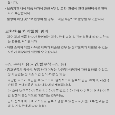
합니다.
- 보증기간 내에 제품 하자에 관한 A/S 및 교환, 환불에 관한 운반비용은 판매
자가 부담합니다.
- 불량이 아닌 것으로 판명이 될 경우 고객님 부담으로 발송될 수 있습니다.
교환/환불(청약철회) 범위
- 검수 결과 제품 하자가 확인되는 경우, 관계 법령 및 판매정책에 따라 교환 또
는 환불로 처리합니다.
- 다만 소비자 책임 사유로 재화가 훼손된 경우 등 청약철회가 제한될 수 있는
사유에 해당하면 제한될 수 있습니다.
공임·부대비용(시간/탈부착 공임 등)
- 중고부품의 특성상, 부품 하자 여부는 차량/정비환경에 따라 달라질 수 있고
정비 공임은 정비소 작업 방식·차량 상태 등
다양한 요소가 개입될 수 있으므로, 원칙적으로 탈부착 공임, 휴차료, 시간적
손해 등 부대비용은 보상 대상에서 제외됩니다.
단, 오배송(주문한 제품과 상이한 제품)으로 인한 판매자 귀책이 명백하여 공
임 발생이 통상적으로 예견되는 경우에는,
당사 정책에 따라 예외적으로 일부 지원할 수 있습니다(지원 여부/범위는 증
빙 및 사실관계에 따라 결정).