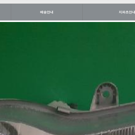
배송안내
지파츠안