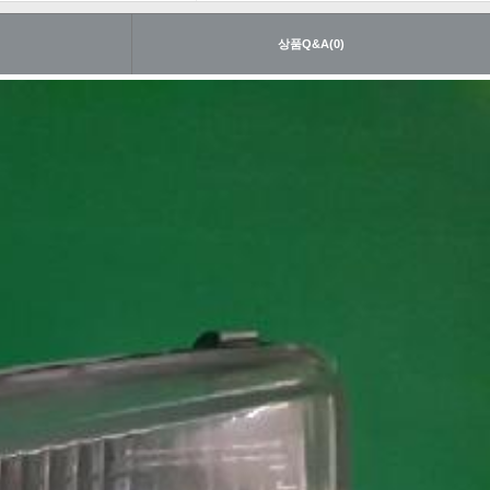
내
상품Q&A(0)