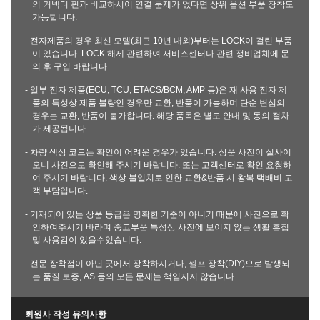
의 커넥터 핀과 비교하시어 연결 문제가 없다면 상위 옵션 부품 장착도
가능합니다.
- 전자제품의 경우 최신 모델(최근 10년 내외)부터는 LOCK이 걸린 부품
이 있습니다. LOCK 해제 관련하여 서비스센터나 관련 정비업체에 문
의 후 구입 바랍니다.
- 일부 전자 제품(ECU, TCU, ETACS/BCM, AMP 등)은 재 사용 전자 제
품의 특성상 제품 불량인 경우만 교환, 반품이 가능하며 단순 변심의
경우는 교환, 반품이 불가합니다. 해당 품목은 별도 안내 및 동의 절차
가 제공됩니다.
- 차량 색상 코드는 확인이 어려운 경우가 있습니다. 상품 사진이 실사이
오니 사진으로 확인해 주시기 바랍니다. 또는 고객센터로 확인 요청하
여 주시기 바랍니다. 색상 불일치로 인한 교환&반품 시 왕복 택배비 고
객 부담입니다.
- 기재되어 있는 상품 등급은 명확한 기준이 아니기 때문에 사진으로 확
인하여주시기 바라며 중고부품 특성상 사진에 보이지 않는 생활 흠집
및 사용감이 있을수있습니다.
- 전문 장착점이 아닌 곳에서 장착하시거나, 셀프 장착(DIY)으로 발생되
는 품질 보증, AS 등의 모든 문제는 책임지지 않습니다.
회원사 작성 유의사항