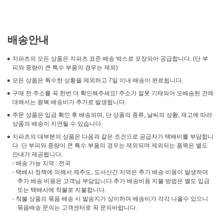
배송안내
지파츠의 모든 상품은 지파츠 표준 배송 박스로 포장되어 공급합니다. (단 부
피와 중량이 큰 특수 부품의 경우는 제외)
모든 상품은 특수한 상황을 제외하고 7일 이내 배송이 완료됩니다.
구매 전 주소를 꼭 한번 더 확인해주세요! 주소가 잘못 기재되어 오배송된 건에
대해서는 왕복 배송비가 추가로 발생됩니다.
주문 상품은 입금 확인 후 배송되며, 단 상품의 종류, 날씨의 상황, 재고에 따라
상품의 배송이 지연될 수 있습니다.
지파츠의 대부분의 상품은 다음과 같은 조건으로 공급자가 택배비를 부담합니
다. 단 부피와 중량이 큰 특수 부품의 경우는 제외되며 제외되는 품목은 별도
안내가 제공됩니다.
- 배송 가능 지역 : 전국
- 택배사 정책에 의해서 제주도, 도서산간 지역은 추가 배송 비용이 발생하며
추가 배송 비용은 고객님 부담입니다.추가 배송비용 지불 방법은 별도 입금
또는 택배사에 착불로 지불합니다.
- 착불 상품의 묶음 배송 시 발송지가 상이하여 배송비가 각각 나올수 있으니
묶음배송 문의는 고객센터로 꼭 문의바랍니다.