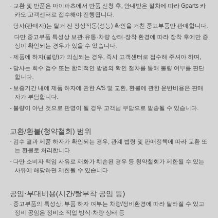
- 교환 및 반품은 마이파츠에서 반품 신청 후, 안내받은 절차에 따라 Gparts 카
카오 고객센터로 접수해야 진행됩니다.
- 당사(판매자)는 탈거 전 정상작동(성능) 확인을 거친 중고부품만 판매합니다.
다만 중고부품 특성상 보관·유통·차량 상태·장착 환경에 따라 장착 후에만 증
상이 확인되는 경우가 있을 수 있습니다.
- 제품에 하자(불량)가 의심되는 경우, 즉시 고객센터로 접수해 주셔야 하며,
- 당사는 회수 검수 또는 합리적인 방법의 확인 절차를 통해 불량 여부를 판단
합니다.
- 보증기간 내에 제품 하자에 관한 A/S 및 교환, 환불에 관한 운반비용은 판매
자가 부담합니다.
- 불량이 아닌 것으로 판명이 될 경우 고객님 부담으로 발송될 수 있습니다.
교환/환불(청약철회) 범위
- 검수 결과 제품 하자가 확인되는 경우, 관계 법령 및 판매정책에 따라 교환 또
는 환불로 처리합니다.
- 다만 소비자 책임 사유로 재화가 훼손된 경우 등 청약철회가 제한될 수 있는
사유에 해당하면 제한될 수 있습니다.
공임·부대비용(시간/탈부착 공임 등)
- 중고부품의 특성상, 부품 하자 여부는 차량/정비환경에 따라 달라질 수 있고
정비 공임은 정비소 작업 방식·차량 상태 등