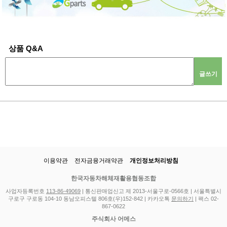
상품 Q&A
글쓰기
이용약관
전자금융거래약관
개인정보처리방침
한국자동차해체재활용협동조합
사업자등록번호
113-86-49069
| 통신판매업신고 제 2013-서울구로-0566호 | 서울특별시
구로구 구로동 104-10 동남오피스텔 806호(우)152-842 | 카카오톡
문의하기
| 팩스 02-
867-0622
주식회사 어메스