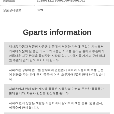
상품코드
201807121730001000410002001
상품상세정보
3PN
Gparts information
재사용 자동차 부품의 사용은 신품대비 저렴한 가격에 구입이 가능해서
가계에 도움이 될 뿐만 아니라 하나뿐인 지구를 살리는 길이고 후손에게
아름다운 지구 환경을 물려주는 시작점 입니다. 긍지를 가지고 구매 하시
고 주변에 널리 알려 주시기 바랍니다.
지파츠는 정부의 법규를 준수하며 관련법에 의하여 자동차의 주행 안전
에 영향을 주는 판매 금지 품목(에어백, 오무기어 등)은 판매 하지 않습니
다.
지파츠에서 판매 되는 재사용 품목은 자동차의 안전과 무관한 품목들만
판매 합니다. 자동차 안전은 안심해도 됩니다.
지파츠 판매 상품은 재활용 자동차에서 탈거하여 제품 분류, 품질 검사,
세척후에 판매 합니다.