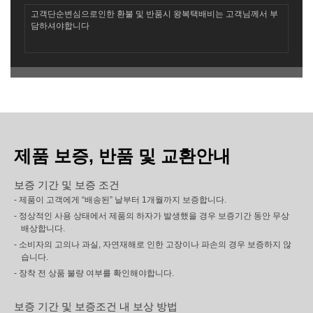
고객단순변심으로인한 환불 및 반품시 왕복택배비는 고객님께서 부
담하셔야합니다
제품 보증, 반품 및 교환안내
보증 기간 및 보증 조건
- 제품이 고객에게 “배송된” 날부터 1개월까지 보증합니다.
- 정상적인 사용 상태에서 제품의 하자가 발생했을 경우 보증기간 동안 무상
배상합니다.
- 소비자의 고의나 과실, 자연재해로 인한 고장이나 파손의 경우 보증하지 않
습니다.
- 장착 전 상품 불량 여부를 확인해야합니다.
보증 기간 및 보증조건 내 보상 방법