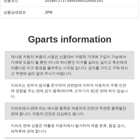
상품코드
201807171730001000110002101
상품상세정보
2PN
Gparts information
재사용 자동차 부품의 사용은 신품대비 저렴한 가격에 구입이 가능해서
가계에 도움이 될 뿐만 아니라 하나뿐인 지구를 살리는 길이고 후손에게
아름다운 지구 환경을 물려주는 시작점 입니다. 긍지를 가지고 구매 하시
고 주변에 널리 알려 주시기 바랍니다.
지파츠는 정부의 법규를 준수하며 관련법에 의하여 자동차의 주행 안전
에 영향을 주는 판매 금지 품목(에어백, 오무기어 등)은 판매 하지 않습니
다.
지파츠에서 판매 되는 재사용 품목은 자동차의 안전과 무관한 품목들만
판매 합니다. 자동차 안전은 안심해도 됩니다.
지파츠 판매 상품은 재활용 자동차에서 탈거하여 제품 분류, 품질 검사,
세척후에 판매 합니다.