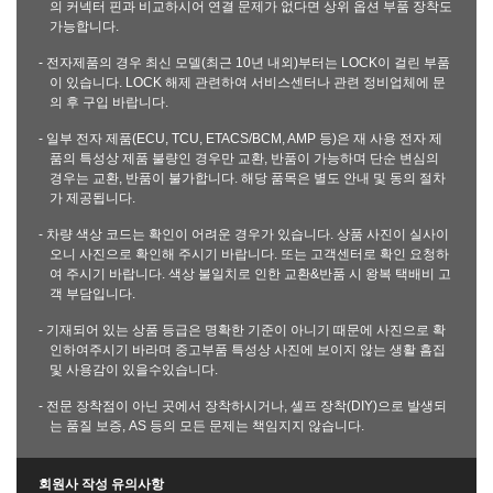
의 커넥터 핀과 비교하시어 연결 문제가 없다면 상위 옵션 부품 장착도
가능합니다.
- 전자제품의 경우 최신 모델(최근 10년 내외)부터는 LOCK이 걸린 부품
이 있습니다. LOCK 해제 관련하여 서비스센터나 관련 정비업체에 문
의 후 구입 바랍니다.
- 일부 전자 제품(ECU, TCU, ETACS/BCM, AMP 등)은 재 사용 전자 제
품의 특성상 제품 불량인 경우만 교환, 반품이 가능하며 단순 변심의
경우는 교환, 반품이 불가합니다. 해당 품목은 별도 안내 및 동의 절차
가 제공됩니다.
- 차량 색상 코드는 확인이 어려운 경우가 있습니다. 상품 사진이 실사이
오니 사진으로 확인해 주시기 바랍니다. 또는 고객센터로 확인 요청하
여 주시기 바랍니다. 색상 불일치로 인한 교환&반품 시 왕복 택배비 고
객 부담입니다.
- 기재되어 있는 상품 등급은 명확한 기준이 아니기 때문에 사진으로 확
인하여주시기 바라며 중고부품 특성상 사진에 보이지 않는 생활 흠집
및 사용감이 있을수있습니다.
- 전문 장착점이 아닌 곳에서 장착하시거나, 셀프 장착(DIY)으로 발생되
는 품질 보증, AS 등의 모든 문제는 책임지지 않습니다.
회원사 작성 유의사항