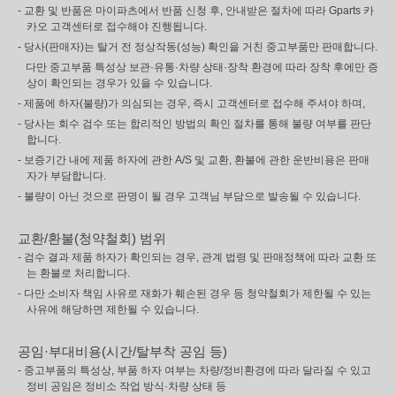
- 교환 및 반품은 마이파츠에서 반품 신청 후, 안내받은 절차에 따라 Gparts 카
카오 고객센터로 접수해야 진행됩니다.
- 당사(판매자)는 탈거 전 정상작동(성능) 확인을 거친 중고부품만 판매합니다.
다만 중고부품 특성상 보관·유통·차량 상태·장착 환경에 따라 장착 후에만 증
상이 확인되는 경우가 있을 수 있습니다.
- 제품에 하자(불량)가 의심되는 경우, 즉시 고객센터로 접수해 주셔야 하며,
- 당사는 회수 검수 또는 합리적인 방법의 확인 절차를 통해 불량 여부를 판단
합니다.
- 보증기간 내에 제품 하자에 관한 A/S 및 교환, 환불에 관한 운반비용은 판매
자가 부담합니다.
- 불량이 아닌 것으로 판명이 될 경우 고객님 부담으로 발송될 수 있습니다.
교환/환불(청약철회) 범위
- 검수 결과 제품 하자가 확인되는 경우, 관계 법령 및 판매정책에 따라 교환 또
는 환불로 처리합니다.
- 다만 소비자 책임 사유로 재화가 훼손된 경우 등 청약철회가 제한될 수 있는
사유에 해당하면 제한될 수 있습니다.
공임·부대비용(시간/탈부착 공임 등)
- 중고부품의 특성상, 부품 하자 여부는 차량/정비환경에 따라 달라질 수 있고
정비 공임은 정비소 작업 방식·차량 상태 등