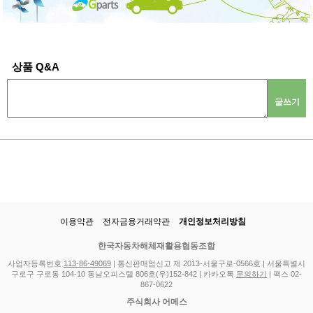
상품 Q&A
글쓰기
이용약관
전자금융거래약관
개인정보처리방침
한국자동차해체재활용협동조합
사업자등록번호
113-86-49069
| 통신판매업신고 제 2013-서울구로-0566호 | 서울특별시
구로구 구로동 104-10 동남오피스텔 806호(우)152-842 | 카카오톡
문의하기
| 팩스 02-
867-0622
주식회사 어메스