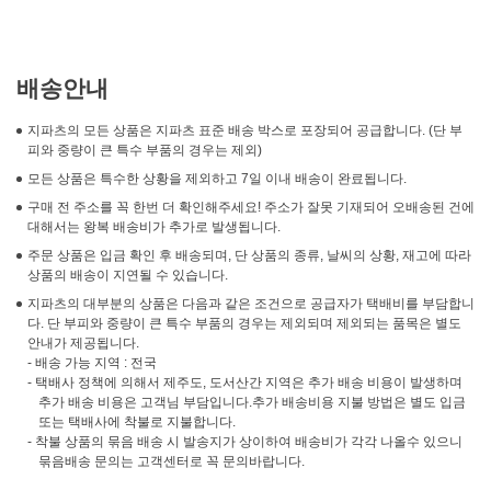
배송안내
지파츠의 모든 상품은 지파츠 표준 배송 박스로 포장되어 공급합니다. (단 부
피와 중량이 큰 특수 부품의 경우는 제외)
모든 상품은 특수한 상황을 제외하고 7일 이내 배송이 완료됩니다.
구매 전 주소를 꼭 한번 더 확인해주세요! 주소가 잘못 기재되어 오배송된 건에
대해서는 왕복 배송비가 추가로 발생됩니다.
주문 상품은 입금 확인 후 배송되며, 단 상품의 종류, 날씨의 상황, 재고에 따라
상품의 배송이 지연될 수 있습니다.
지파츠의 대부분의 상품은 다음과 같은 조건으로 공급자가 택배비를 부담합니
다. 단 부피와 중량이 큰 특수 부품의 경우는 제외되며 제외되는 품목은 별도
안내가 제공됩니다.
- 배송 가능 지역 : 전국
- 택배사 정책에 의해서 제주도, 도서산간 지역은 추가 배송 비용이 발생하며
추가 배송 비용은 고객님 부담입니다.추가 배송비용 지불 방법은 별도 입금
또는 택배사에 착불로 지불합니다.
- 착불 상품의 묶음 배송 시 발송지가 상이하여 배송비가 각각 나올수 있으니
묶음배송 문의는 고객센터로 꼭 문의바랍니다.