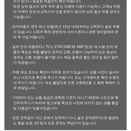
수가 있으니 동일한 제품인지 확인 바랍니다.
또한 상위 옵션의 경우 하위 옵션 차량에 사용이 가능하니 고객님 차량
의 커넥터 핀과 비교하시어 연결 문제가 없다면 상위 옵션 부품 장착도
가능합니다.
- 전자제품의 경우 최신 모델(최근 10년 내외)부터는 LOCK이 걸린 부품
이 있습니다. LOCK 해제 관련하여 서비스센터나 관련 정비업체에 문
의 후 구입 바랍니다.
- 일부 전자 제품(ECU, TCU, ETACS/BCM, AMP 등)은 재 사용 전자 제
품의 특성상 제품 불량인 경우만 교환, 반품이 가능하며 단순 변심의
경우는 교환, 반품이 불가합니다. 해당 품목은 별도 안내 및 동의 절차
가 제공됩니다.
- 차량 색상 코드는 확인이 어려운 경우가 있습니다. 상품 사진이 실사이
오니 사진으로 확인해 주시기 바랍니다. 또는 고객센터로 확인 요청하
여 주시기 바랍니다. 색상 불일치로 인한 교환&반품 시 왕복 택배비 고
객 부담입니다.
- 기재되어 있는 상품 등급은 명확한 기준이 아니기 때문에 사진으로 확
인하여주시기 바라며 중고부품 특성상 사진에 보이지 않는 생활 흠집
및 사용감이 있을수있습니다.
- 전문 장착점이 아닌 곳에서 장착하시거나, 셀프 장착(DIY)으로 발생되
는 품질 보증, AS 등의 모든 문제는 책임지지 않습니다.