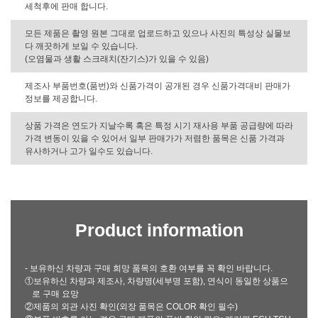
세척후에 판매 합니다.
모든 제품은 촬영 원본 그대로 업로드하고 있으나 사진의 특성상 실물보
다 깨끗하게 보일 수 있습니다.
(오염물과 생활 스크래치(잔기스)가 있을 수 있음)
제조사 부품번호(품번)와 신품가격이 공개된 경우 신품가격대비 판매가
정보를 제공합니다.
상품 가격은 연도가 지날수록 혹은 특정 시기 재사용 부품 공급량에 따라
가격 변동이 있을 수 있어서 일부 판매가가 저렴한 품목은 신품 가격과
유사하거나 고가 일수도 있습니다.
Product information
- 보유하신 차량과 구매 희망 품목의 호환 여부를 꼭 확인 바랍니다.
①보유하신 차량과 제조사, 차량명(세부명 포함), 연식이 동일한 상품으
로 구매 요망
②제품의 외관 사진 확인(외장 품목은 COLOR 확인 필수)