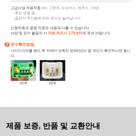
고급사양 적용차종
(ex: 그랜저, 오피러스, 에쿠스, 기타)
- 후진 연동 등
- 옵션이 추가됨에 따라 핀수도 늘어납니다.
신형차종과 몇몇 차종은 내용과 다를 수 있습니다.
사양 및 핀수 불일치 시
차량 제조사 고객센터
로 문의 바랍니다.
핀수확인방법
사이드미러를 분리 후 커넥터 안쪽의 핀(배선)이 몇 개인지 확인하시면 됩니
다.
제품 보증, 반품 및 교환안내