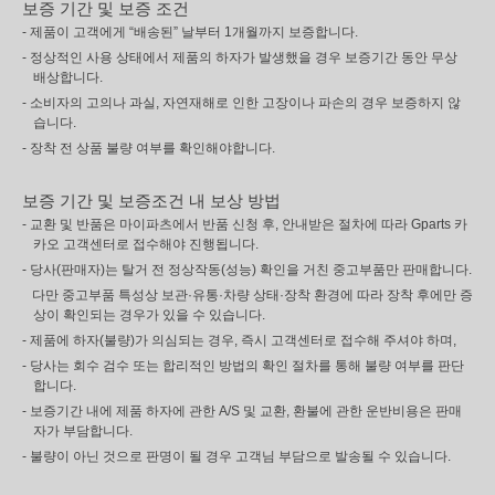
보증 기간 및 보증 조건
- 제품이 고객에게 “배송된” 날부터 1개월까지 보증합니다.
- 정상적인 사용 상태에서 제품의 하자가 발생했을 경우 보증기간 동안 무상
배상합니다.
- 소비자의 고의나 과실, 자연재해로 인한 고장이나 파손의 경우 보증하지 않
습니다.
- 장착 전 상품 불량 여부를 확인해야합니다.
보증 기간 및 보증조건 내 보상 방법
- 교환 및 반품은 마이파츠에서 반품 신청 후, 안내받은 절차에 따라 Gparts 카
카오 고객센터로 접수해야 진행됩니다.
- 당사(판매자)는 탈거 전 정상작동(성능) 확인을 거친 중고부품만 판매합니다.
다만 중고부품 특성상 보관·유통·차량 상태·장착 환경에 따라 장착 후에만 증
상이 확인되는 경우가 있을 수 있습니다.
- 제품에 하자(불량)가 의심되는 경우, 즉시 고객센터로 접수해 주셔야 하며,
- 당사는 회수 검수 또는 합리적인 방법의 확인 절차를 통해 불량 여부를 판단
합니다.
- 보증기간 내에 제품 하자에 관한 A/S 및 교환, 환불에 관한 운반비용은 판매
자가 부담합니다.
- 불량이 아닌 것으로 판명이 될 경우 고객님 부담으로 발송될 수 있습니다.