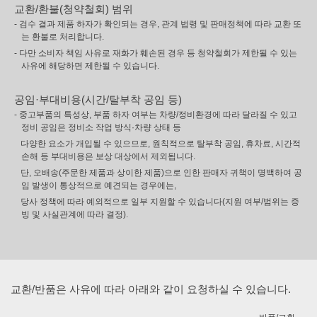
교환/환불(청약철회) 범위
- 검수 결과 제품 하자가 확인되는 경우, 관계 법령 및 판매정책에 따라 교환 또
는 환불로 처리합니다.
- 다만 소비자 책임 사유로 재화가 훼손된 경우 등 청약철회가 제한될 수 있는
사유에 해당하면 제한될 수 있습니다.
공임·부대비용(시간/탈부착 공임 등)
- 중고부품의 특성상, 부품 하자 여부는 차량/정비환경에 따라 달라질 수 있고
정비 공임은 정비소 작업 방식·차량 상태 등
다양한 요소가 개입될 수 있으므로, 원칙적으로 탈부착 공임, 휴차료, 시간적
손해 등 부대비용은 보상 대상에서 제외됩니다.
단, 오배송(주문한 제품과 상이한 제품)으로 인한 판매자 귀책이 명백하여 공
임 발생이 통상적으로 예견되는 경우에는,
당사 정책에 따라 예외적으로 일부 지원할 수 있습니다(지원 여부/범위는 증
빙 및 사실관계에 따라 결정).
교환/반품은 사유에 따라 아래와 같이 요청하실 수 있습니다.