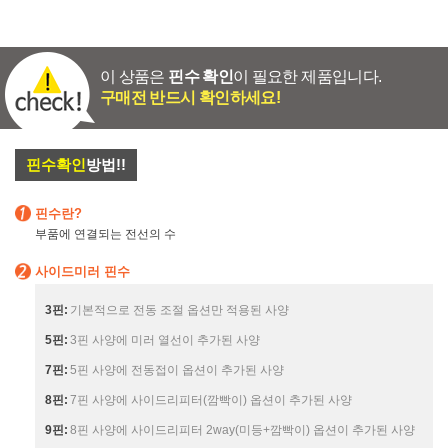
이 상품은
핀수 확인
이 필요한 제품입니다.
구매전 반드시 확인하세요!
핀수확인
방법!!
핀수란?
부품에 연결되는 전선의 수
사이드미러 핀수
3핀:
기본적으로 전동 조절 옵션만 적용된 사양
5핀:
3핀 사양에 미러 열선이 추가된 사양
7핀:
5핀 사양에 전동접이 옵션이 추가된 사양
8핀:
7핀 사양에 사이드리피터(깜빡이) 옵션이 추가된 사양
9핀:
8핀 사양에 사이드리피터 2way(미등+깜빡이) 옵션이 추가된 사양