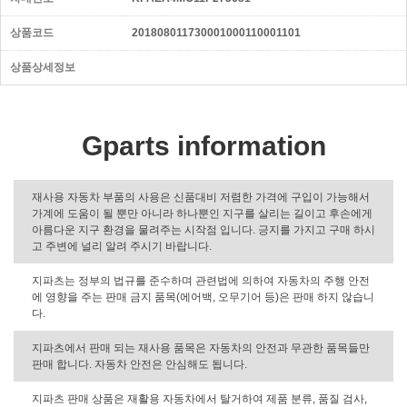
상품코드
201808011730001000110001101
상품상세정보
Gparts information
재사용 자동차 부품의 사용은 신품대비 저렴한 가격에 구입이 가능해서
가계에 도움이 될 뿐만 아니라 하나뿐인 지구를 살리는 길이고 후손에게
아름다운 지구 환경을 물려주는 시작점 입니다. 긍지를 가지고 구매 하시
고 주변에 널리 알려 주시기 바랍니다.
지파츠는 정부의 법규를 준수하며 관련법에 의하여 자동차의 주행 안전
에 영향을 주는 판매 금지 품목(에어백, 오무기어 등)은 판매 하지 않습니
다.
지파츠에서 판매 되는 재사용 품목은 자동차의 안전과 무관한 품목들만
판매 합니다. 자동차 안전은 안심해도 됩니다.
지파츠 판매 상품은 재활용 자동차에서 탈거하여 제품 분류, 품질 검사,