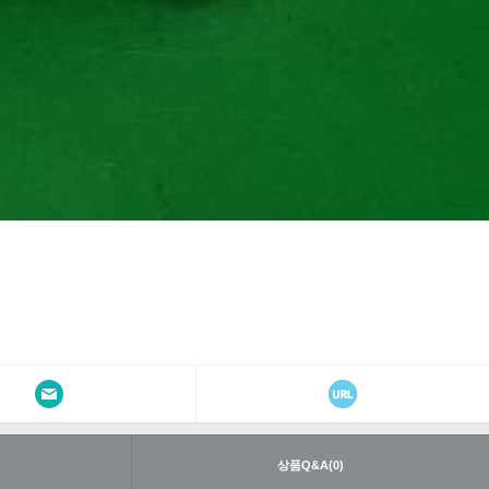
내
상품Q&A(0)