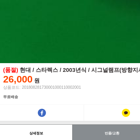
(품절)
현대 / 스타렉스 / 2003년식 / 시그널램프(방향지
26,000
원
상품코드: 201808281730001000110002001
무료배송
상세정보
반품/교환