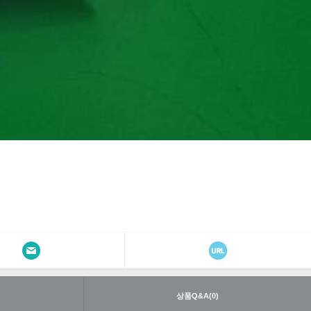
내
상품Q&A(0)