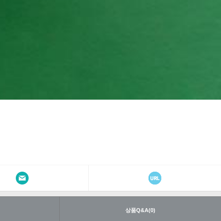
내
상품Q&A(0)