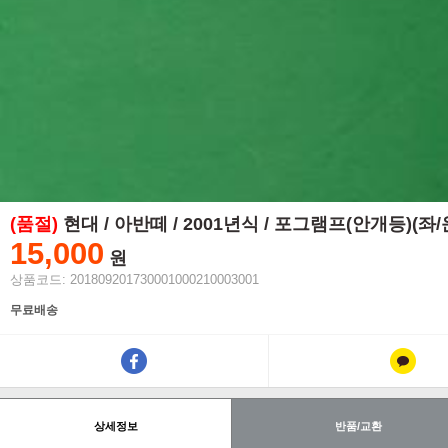
(품절)
현대 / 아반떼 / 2001년식 / 포그램프(안개등)(좌
15,000
원
상품코드: 201809201730001000210003001
무료배송
상세정보
반품/교환