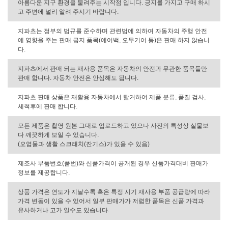
아름다운 지구 환경을 물려주는 시작점 입니다. 긍지를 가지고 구매 하시
고 주변에 널리 알려 주시기 바랍니다.
지파츠는 정부의 법규를 준수하며 관련법에 의하여 자동차의 주행 안전
에 영향을 주는 판매 금지 품목(에어백, 오무기어 등)은 판매 하지 않습니
다.
지파츠에서 판매 되는 재사용 품목은 자동차의 안전과 무관한 품목들만
판매 합니다. 자동차 안전은 안심해도 됩니다.
지파츠 판매 상품은 재활용 자동차에서 탈거하여 제품 분류, 품질 검사,
세척후에 판매 합니다.
모든 제품은 촬영 원본 그대로 업로드하고 있으나 사진의 특성상 실물보
다 깨끗하게 보일 수 있습니다.
(오염물과 생활 스크래치(잔기스)가 있을 수 있음)
제조사 부품번호(품번)와 신품가격이 공개된 경우 신품가격대비 판매가
정보를 제공합니다.
상품 가격은 연도가 지날수록 혹은 특정 시기 재사용 부품 공급량에 따라
가격 변동이 있을 수 있어서 일부 판매가가 저렴한 품목은 신품 가격과
유사하거나 고가 일수도 있습니다.