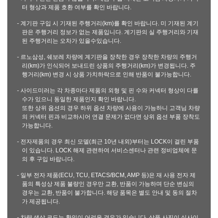
터 형상과 제품 호환 여부를 확인 바랍니다.
- 계기판 구입 시 기재된 주행거리(km)를 확인 바랍니다. 미 기재된 계기
판은 주행거리 정보가 없는 제품입니다. 계기판의 실 주행거리와 기재
된 주행거리는 오차가 있을수있습니다.
- 르노삼성, 쉐보레 차량에 계기판을 장착한 경우 장착한 차량의 주행거
리(km)가 인식되어 보내드린 상품의 주행거리(km)가 변경됩니다. 주
행거리(km) 변경 시 상품 가치하락으로 인해 반품이 불가능합니다.
- 사이드미러는 각 차종마다 제품의 외형 및 핀 수와 커넥터 형상이 다를
수가 있으니 동일한 제품인지 확인 바랍니다.
또한 상위 옵션의 경우 하위 옵션 차량에 사용이 가능하니 고객님 차량
의 커넥터 핀과 비교하시어 연결 문제가 없다면 상위 옵션 부품 장착도
가능합니다.
- 전자제품의 경우 최신 모델(최근 10년 내외)부터는 LOCK이 걸린 부품
이 있습니다. LOCK 해제 관련하여 서비스센터나 관련 정비업체에 문
의 후 구입 바랍니다.
- 일부 전자 제품(ECU, TCU, ETACS/BCM, AMP 등)은 재 사용 전자 제
품의 특성상 제품 불량인 경우만 교환, 반품이 가능하며 단순 변심의
경우는 교환, 반품이 불가합니다. 해당 품목은 별도 안내 및 동의 절차
가 제공됩니다.
- 차량 색상 코드는 확인이 어려운 경우가 있습니다. 상품 사진이 실사이