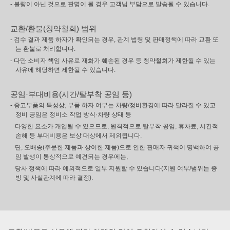
- 불량이 아닌 것으로 판명이 될 경우 고객님 부담으로 발송될 수 있습니다.
교환/환불(청약철회) 범위
- 검수 결과 제품 하자가 확인되는 경우, 관계 법령 및 판매정책에 따라 교환 또
는 환불로 처리합니다.
- 다만 소비자 책임 사유로 재화가 훼손된 경우 등 청약철회가 제한될 수 있는
사유에 해당하면 제한될 수 있습니다.
공임·부대비용(시간/탈부착 공임 등)
- 중고부품의 특성상, 부품 하자 여부는 차량/정비환경에 따라 달라질 수 있고
정비 공임은 정비소 작업 방식·차량 상태 등
다양한 요소가 개입될 수 있으므로, 원칙적으로 탈부착 공임, 휴차료, 시간적
손해 등 부대비용은 보상 대상에서 제외됩니다.
단, 오배송(주문한 제품과 상이한 제품)으로 인한 판매자 귀책이 명백하여 공
임 발생이 통상적으로 예견되는 경우에는,
당사 정책에 따라 예외적으로 일부 지원할 수 있습니다(지원 여부/범위는 증
빙 및 사실관계에 따라 결정).