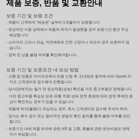
제품 보증, 반품 및 교환안내
보증 기간 및 보증 조건
- 제품이 고객에게 “배송된” 날부터 1개월까지 보증합니다.
- 정상적인 사용 상태에서 제품의 하자가 발생했을 경우 보증기간 동안 무상
배상합니다.
- 소비자의 고의나 과실, 자연재해로 인한 고장이나 파손의 경우 보증하지 않
습니다.
- 장착 전 상품 불량 여부를 확인해야합니다.
보증 기간 및 보증조건 내 보상 방법
- 교환 및 반품은 마이파츠에서 반품 신청 후, 안내받은 절차에 따라 Gparts 카
카오 고객센터로 접수해야 진행됩니다.
- 당사(판매자)는 탈거 전 정상작동(성능) 확인을 거친 중고부품만 판매합니다.
다만 중고부품 특성상 보관·유통·차량 상태·장착 환경에 따라 장착 후에만 증
상이 확인되는 경우가 있을 수 있습니다.
- 제품에 하자(불량)가 의심되는 경우, 즉시 고객센터로 접수해 주셔야 하며,
- 당사는 회수 검수 또는 합리적인 방법의 확인 절차를 통해 불량 여부를 판단
합니다.
- 보증기간 내에 제품 하자에 관한 A/S 및 교환, 환불에 관한 운반비용은 판매
자가 부담합니다.