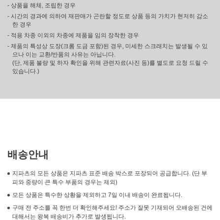
- 상품을 해체, 조립한 경우
- 시간의 경과에 의하여 재판매가 곤란할 정도로 상품 등의 가치가 현저히 감소
한 경우
- 적용 차종 이외의 차종에 제품을 임의 장착한 경우
- 제품의 특성상 도장(크롬 도금 포함)된 경우, 미세한 스크래치는 발생될 수 있
으나 이는 교환/반품의 사유는 아닙니다.
(단, 제품 불량 및 하자 확인을 위해 관련자료(사진 등)를 별도로 요청 드릴 수
있습니다.)
배송안내
지파츠의 모든 상품은 지파츠 표준 배송 박스로 포장되어 공급합니다. (단 부
피와 중량이 큰 특수 부품의 경우는 제외)
모든 상품은 특수한 상황을 제외하고 7일 이내 배송이 완료됩니다.
구매 전 주소를 꼭 한번 더 확인해주세요! 주소가 잘못 기재되어 오배송된 건에
대해서는 왕복 배송비가 추가로 발생됩니다.