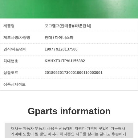
제품명
포그램프(안개등)(좌/운전석)
제조사명/차량명
현대 / 다이너스티
연식/파트넘버
1997 / 9220137500
차대번호
KMHXF31TPVU155882
상품코드
201809201730001000110003001
상품상세정보
Gparts information
재사용 자동차 부품의 사용은 신품대비 저렴한 가격에 구입이 가능해서
가계에 도움이 될 뿐만 아니라 하나뿐인 지구를 살리는 길이고 후손에게