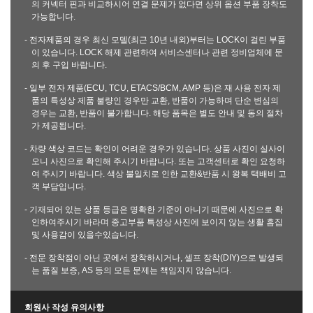
의 커넥터 핀과 비교하시어 연결 문제가 없다면 상위 옵션 부품 장착도
가능합니다.
- 전자제품의 경우 최신 모델(최근 10년 내외)부터는 LOCK이 걸린 부품
이 있습니다. LOCK 해제 관련하여 서비스센터나 관련 정비업체에 문
의 후 구입 바랍니다.
- 일부 전자 제품(ECU, TCU, ETACS/BCM, AMP 등)은 재 사용 전자 제
품의 특성상 제품 불량인 경우만 교환, 반품이 가능하며 단순 변심의
경우는 교환, 반품이 불가합니다. 해당 품목은 별도 안내 및 동의 절차
가 제공됩니다.
- 차량 색상 코드는 확인이 어려운 경우가 있습니다. 상품 사진이 실사이
오니 사진으로 확인해 주시기 바랍니다. 또는 고객센터로 확인 요청하
여 주시기 바랍니다. 색상 불일치로 인한 교환&반품 시 왕복 택배비 고
객 부담입니다.
- 기재되어 있는 상품 등급은 명확한 기준이 아니기 때문에 사진으로 확
인하여주시기 바라며 중고부품 특성상 사진에 보이지 않는 생활 흠집
및 사용감이 있을수있습니다.
- 전문 장착점이 아닌 곳에서 장착하시거나, 셀프 장착(DIY)으로 발생되
는 품질 보증, AS 등의 모든 문제는 책임지지 않습니다.
회원사 작성 유의사항