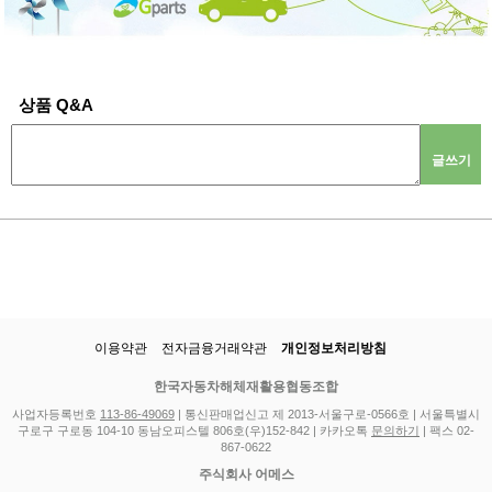
상품 Q&A
글쓰기
이용약관
전자금융거래약관
개인정보처리방침
한국자동차해체재활용협동조합
사업자등록번호
113-86-49069
| 통신판매업신고 제 2013-서울구로-0566호 | 서울특별시
구로구 구로동 104-10 동남오피스텔 806호(우)152-842 | 카카오톡
문의하기
| 팩스 02-
867-0622
주식회사 어메스