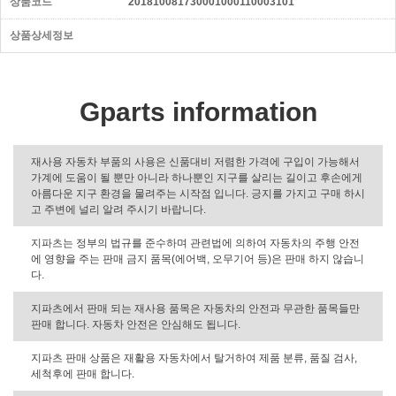
상품코드
201810081730001000110003101
상품상세정보
Gparts information
재사용 자동차 부품의 사용은 신품대비 저렴한 가격에 구입이 가능해서
가계에 도움이 될 뿐만 아니라 하나뿐인 지구를 살리는 길이고 후손에게
아름다운 지구 환경을 물려주는 시작점 입니다. 긍지를 가지고 구매 하시
고 주변에 널리 알려 주시기 바랍니다.
지파츠는 정부의 법규를 준수하며 관련법에 의하여 자동차의 주행 안전
에 영향을 주는 판매 금지 품목(에어백, 오무기어 등)은 판매 하지 않습니
다.
지파츠에서 판매 되는 재사용 품목은 자동차의 안전과 무관한 품목들만
판매 합니다. 자동차 안전은 안심해도 됩니다.
지파츠 판매 상품은 재활용 자동차에서 탈거하여 제품 분류, 품질 검사,
세척후에 판매 합니다.