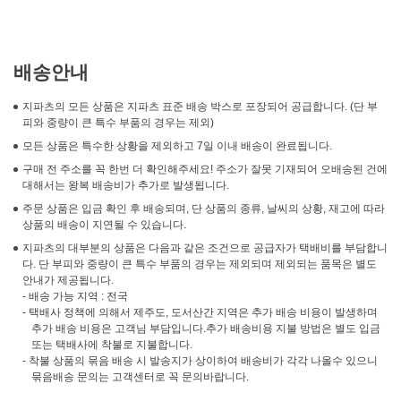
배송안내
지파츠의 모든 상품은 지파츠 표준 배송 박스로 포장되어 공급합니다. (단 부
피와 중량이 큰 특수 부품의 경우는 제외)
모든 상품은 특수한 상황을 제외하고 7일 이내 배송이 완료됩니다.
구매 전 주소를 꼭 한번 더 확인해주세요! 주소가 잘못 기재되어 오배송된 건에
대해서는 왕복 배송비가 추가로 발생됩니다.
주문 상품은 입금 확인 후 배송되며, 단 상품의 종류, 날씨의 상황, 재고에 따라
상품의 배송이 지연될 수 있습니다.
지파츠의 대부분의 상품은 다음과 같은 조건으로 공급자가 택배비를 부담합니
다. 단 부피와 중량이 큰 특수 부품의 경우는 제외되며 제외되는 품목은 별도
안내가 제공됩니다.
- 배송 가능 지역 : 전국
- 택배사 정책에 의해서 제주도, 도서산간 지역은 추가 배송 비용이 발생하며
추가 배송 비용은 고객님 부담입니다.추가 배송비용 지불 방법은 별도 입금
또는 택배사에 착불로 지불합니다.
- 착불 상품의 묶음 배송 시 발송지가 상이하여 배송비가 각각 나올수 있으니
묶음배송 문의는 고객센터로 꼭 문의바랍니다.