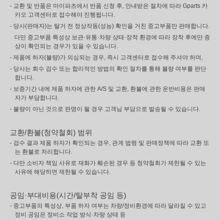
- 교환 및 반품은 마이파츠에서 반품 신청 후, 안내받은 절차에 따라 Gparts 카
카오 고객센터로 접수해야 진행됩니다.
- 당사(판매자)는 탈거 전 정상작동(성능) 확인을 거친 중고부품만 판매합니다.
다만 중고부품 특성상 보관·유통·차량 상태·장착 환경에 따라 장착 후에만 증
상이 확인되는 경우가 있을 수 있습니다.
- 제품에 하자(불량)가 의심되는 경우, 즉시 고객센터로 접수해 주셔야 하며,
- 당사는 회수 검수 또는 합리적인 방법의 확인 절차를 통해 불량 여부를 판단
합니다.
- 보증기간 내에 제품 하자에 관한 A/S 및 교환, 환불에 관한 운반비용은 판매
자가 부담합니다.
- 불량이 아닌 것으로 판명이 될 경우 고객님 부담으로 발송될 수 있습니다.
교환/환불(청약철회) 범위
- 검수 결과 제품 하자가 확인되는 경우, 관계 법령 및 판매정책에 따라 교환 또
는 환불로 처리합니다.
- 다만 소비자 책임 사유로 재화가 훼손된 경우 등 청약철회가 제한될 수 있는
사유에 해당하면 제한될 수 있습니다.
공임·부대비용(시간/탈부착 공임 등)
- 중고부품의 특성상, 부품 하자 여부는 차량/정비환경에 따라 달라질 수 있고
정비 공임은 정비소 작업 방식·차량 상태 등