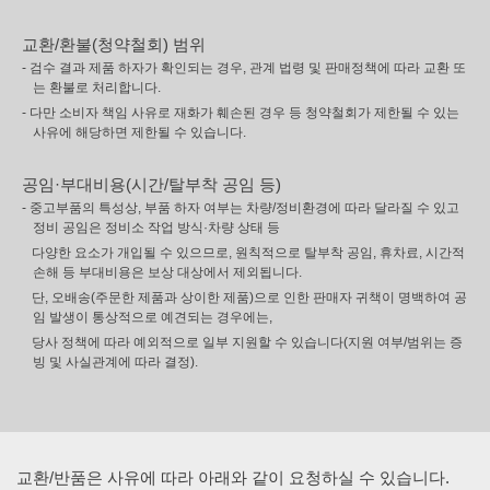
교환/환불(청약철회) 범위
- 검수 결과 제품 하자가 확인되는 경우, 관계 법령 및 판매정책에 따라 교환 또
는 환불로 처리합니다.
- 다만 소비자 책임 사유로 재화가 훼손된 경우 등 청약철회가 제한될 수 있는
사유에 해당하면 제한될 수 있습니다.
공임·부대비용(시간/탈부착 공임 등)
- 중고부품의 특성상, 부품 하자 여부는 차량/정비환경에 따라 달라질 수 있고
정비 공임은 정비소 작업 방식·차량 상태 등
다양한 요소가 개입될 수 있으므로, 원칙적으로 탈부착 공임, 휴차료, 시간적
손해 등 부대비용은 보상 대상에서 제외됩니다.
단, 오배송(주문한 제품과 상이한 제품)으로 인한 판매자 귀책이 명백하여 공
임 발생이 통상적으로 예견되는 경우에는,
당사 정책에 따라 예외적으로 일부 지원할 수 있습니다(지원 여부/범위는 증
빙 및 사실관계에 따라 결정).
교환/반품은 사유에 따라 아래와 같이 요청하실 수 있습니다.