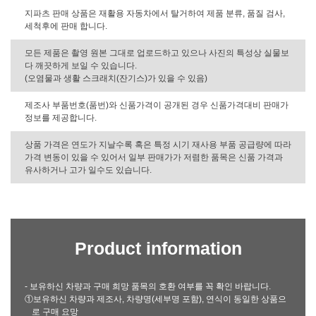
지파츠 판매 상품은 재활용 자동차에서 탈거하여 제품 분류, 품질 검사,
세척후에 판매 합니다.
모든 제품은 촬영 원본 그대로 업로드하고 있으나 사진의 특성상 실물보
다 깨끗하게 보일 수 있습니다.
(오염물과 생활 스크래치(잔기스)가 있을 수 있음)
제조사 부품번호(품번)와 신품가격이 공개된 경우 신품가격대비 판매가
정보를 제공합니다.
상품 가격은 연도가 지날수록 혹은 특정 시기 재사용 부품 공급량에 따라
가격 변동이 있을 수 있어서 일부 판매가가 저렴한 품목은 신품 가격과
유사하거나 고가 일수도 있습니다.
Product information
- 보유하신 차량과 구매 희망 품목의 호환 여부를 꼭 확인 바랍니다.
①보유하신 차량과 제조사, 차량명(세부명 포함), 연식이 동일한 상품으
로 구매 요망