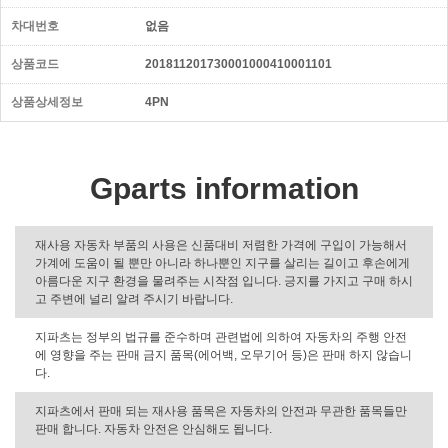
차대번호
없음
상품코드
201811201730001000410001101
상품상세정보
4PN
Gparts information
재사용 자동차 부품의 사용은 신품대비 저렴한 가격에 구입이 가능해서
가계에 도움이 될 뿐만 아니라 하나뿐인 지구를 살리는 길이고 후손에게
아름다운 지구 환경을 물려주는 시작점 입니다. 긍지를 가지고 구매 하시
고 주변에 널리 알려 주시기 바랍니다.
지파츠는 정부의 법규를 준수하며 관련법에 의하여 자동차의 주행 안전
에 영향을 주는 판매 금지 품목(에어백, 오무기어 등)은 판매 하지 않습니
다.
지파츠에서 판매 되는 재사용 품목은 자동차의 안전과 무관한 품목들만
판매 합니다. 자동차 안전은 안심해도 됩니다.