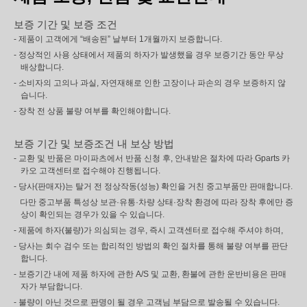
보증 기간 및 보증 조건
- 제품이 고객에게 “배송된” 날부터 1개월까지 보증합니다.
- 정상적인 사용 상태에서 제품의 하자가 발생했을 경우 보증기간 동안 무상
배상합니다.
- 소비자의 고의나 과실, 자연재해로 인한 고장이나 파손의 경우 보증하지 않
습니다.
- 장착 전 상품 불량 여부를 확인해야합니다.
보증 기간 및 보증조건 내 보상 방법
- 교환 및 반품은 마이파츠에서 반품 신청 후, 안내받은 절차에 따라 Gparts 카
카오 고객센터로 접수해야 진행됩니다.
- 당사(판매자)는 탈거 전 정상작동(성능) 확인을 거친 중고부품만 판매합니다.
다만 중고부품 특성상 보관·유통·차량 상태·장착 환경에 따라 장착 후에만 증
상이 확인되는 경우가 있을 수 있습니다.
- 제품에 하자(불량)가 의심되는 경우, 즉시 고객센터로 접수해 주셔야 하며,
- 당사는 회수 검수 또는 합리적인 방법의 확인 절차를 통해 불량 여부를 판단
합니다.
- 보증기간 내에 제품 하자에 관한 A/S 및 교환, 환불에 관한 운반비용은 판매
자가 부담합니다.
- 불량이 아닌 것으로 판명이 될 경우 고객님 부담으로 발송될 수 있습니다.