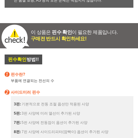
는 품질 보증, AS 등의 모든 문제는 책임지지 않습니다.
이 상품은
핀수 확인
이 필요한 제품입니다.
구매전 반드시 확인하세요!
핀수확인
방법!!
핀수란?
부품에 연결되는 전선의 수
사이드미러 핀수
3핀:
기본적으로 전동 조절 옵션만 적용된 사양
5핀:
3핀 사양에 미러 열선이 추가된 사양
7핀:
5핀 사양에 전동접이 옵션이 추가된 사양
8핀:
7핀 사양에 사이드리피터(깜빡이) 옵션이 추가된 사양