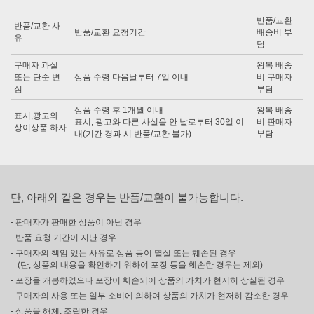
반품/교환
반품/교환 사
반품/교환 요청기간
배송비 부
유
담
구매자 과실
왕복 배송
또는 단순 변
상품 수령 다음날부터 7일 이내
비 구매자
심
부담
상품 수령 후 1개월 이내
왕복 배송
표시,광고와
표시, 광고와 다른 사실을 안 날로부터 30일 이
비 판매자
상이상품 하자
내(기간 경과 시 반품/교환 불가)
부담
단, 아래와 같은 경우는 반품/교환이 불가능합니다.
- 판매자가 판매한 상품이 아닌 경우
- 반품 요청 기간이 지난 경우
- 구매자의 책임 있는 사유로 상품 등이 멸실 또는 훼손된 경우
(단, 상품의 내용을 확인하기 위하여 포장 등을 훼손한 경우는 제외)
- 포장을 개봉하였으나 포장이 훼손되어 상품의 가치가 현저히 상실된 경우
- 구매자의 사용 또는 일부 소비에 의하여 상품의 가치가 현저히 감소한 경우
- 상품을 해체, 조립한 경우