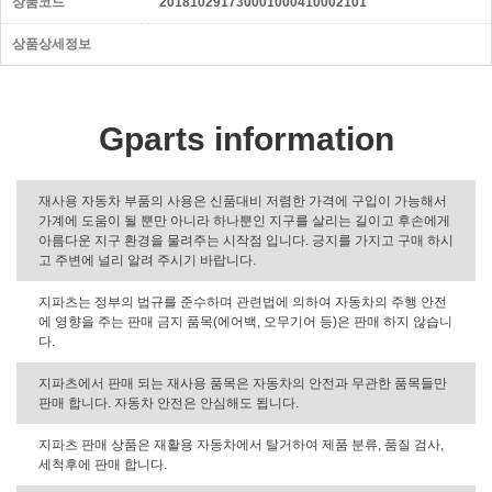
상품코드
201810291730001000410002101
상품상세정보
Gparts information
재사용 자동차 부품의 사용은 신품대비 저렴한 가격에 구입이 가능해서
가계에 도움이 될 뿐만 아니라 하나뿐인 지구를 살리는 길이고 후손에게
아름다운 지구 환경을 물려주는 시작점 입니다. 긍지를 가지고 구매 하시
고 주변에 널리 알려 주시기 바랍니다.
지파츠는 정부의 법규를 준수하며 관련법에 의하여 자동차의 주행 안전
에 영향을 주는 판매 금지 품목(에어백, 오무기어 등)은 판매 하지 않습니
다.
지파츠에서 판매 되는 재사용 품목은 자동차의 안전과 무관한 품목들만
판매 합니다. 자동차 안전은 안심해도 됩니다.
지파츠 판매 상품은 재활용 자동차에서 탈거하여 제품 분류, 품질 검사,
세척후에 판매 합니다.