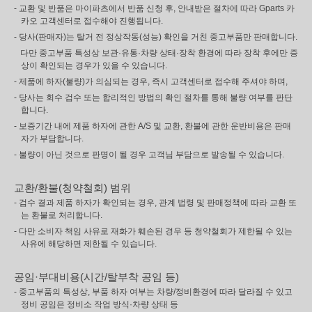
- 교환 및 반품은 마이파츠에서 반품 신청 후, 안내받은 절차에 따라 Gparts 카
카오 고객센터로 접수해야 진행됩니다.
- 당사(판매자)는 탈거 전 정상작동(성능) 확인을 거친 중고부품만 판매합니다.
다만 중고부품 특성상 보관·유통·차량 상태·장착 환경에 따라 장착 후에만 증
상이 확인되는 경우가 있을 수 있습니다.
- 제품에 하자(불량)가 의심되는 경우, 즉시 고객센터로 접수해 주셔야 하며,
- 당사는 회수 검수 또는 합리적인 방법의 확인 절차를 통해 불량 여부를 판단
합니다.
- 보증기간 내에 제품 하자에 관한 A/S 및 교환, 환불에 관한 운반비용은 판매
자가 부담합니다.
- 불량이 아닌 것으로 판명이 될 경우 고객님 부담으로 발송될 수 있습니다.
교환/환불(청약철회) 범위
- 검수 결과 제품 하자가 확인되는 경우, 관계 법령 및 판매정책에 따라 교환 또
는 환불로 처리합니다.
- 다만 소비자 책임 사유로 재화가 훼손된 경우 등 청약철회가 제한될 수 있는
사유에 해당하면 제한될 수 있습니다.
공임·부대비용(시간/탈부착 공임 등)
- 중고부품의 특성상, 부품 하자 여부는 차량/정비환경에 따라 달라질 수 있고
정비 공임은 정비소 작업 방식·차량 상태 등