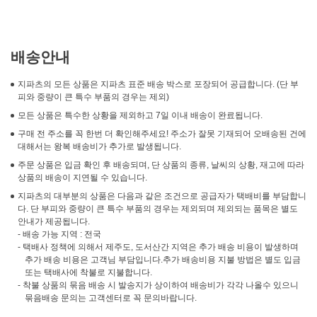
배송안내
지파츠의 모든 상품은 지파츠 표준 배송 박스로 포장되어 공급합니다. (단 부
피와 중량이 큰 특수 부품의 경우는 제외)
모든 상품은 특수한 상황을 제외하고 7일 이내 배송이 완료됩니다.
구매 전 주소를 꼭 한번 더 확인해주세요! 주소가 잘못 기재되어 오배송된 건에
대해서는 왕복 배송비가 추가로 발생됩니다.
주문 상품은 입금 확인 후 배송되며, 단 상품의 종류, 날씨의 상황, 재고에 따라
상품의 배송이 지연될 수 있습니다.
지파츠의 대부분의 상품은 다음과 같은 조건으로 공급자가 택배비를 부담합니
다. 단 부피와 중량이 큰 특수 부품의 경우는 제외되며 제외되는 품목은 별도
안내가 제공됩니다.
- 배송 가능 지역 : 전국
- 택배사 정책에 의해서 제주도, 도서산간 지역은 추가 배송 비용이 발생하며
추가 배송 비용은 고객님 부담입니다.추가 배송비용 지불 방법은 별도 입금
또는 택배사에 착불로 지불합니다.
- 착불 상품의 묶음 배송 시 발송지가 상이하여 배송비가 각각 나올수 있으니
묶음배송 문의는 고객센터로 꼭 문의바랍니다.