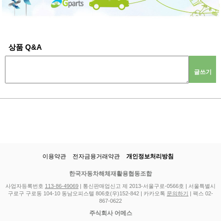
상품 Q&A
글쓰기
이용약관
전자금융거래약관
개인정보처리방침
한국자동차해체재활용협동조합
사업자등록번호
113-86-49069
| 통신판매업신고 제 2013-서울구로-0566호 | 서울특별시
구로구 구로동 104-10 동남오피스텔 806호(우)152-842 | 카카오톡
문의하기
| 팩스 02-
867-0622
주식회사 어메스