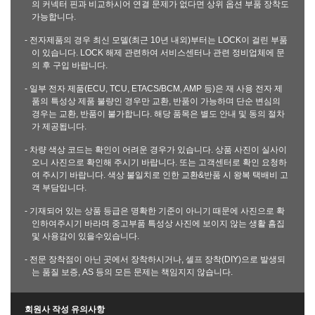
의 커넥터 핀과 비교하시어 연결 문제가 없다면 상위 옵션 부품 장착도
가능합니다.
- 전자제품의 경우 최신 모델(최근 10년 내외)부터는 LOCK이 걸린 부품
이 있습니다. LOCK 해제 관련하여 서비스센터나 관련 정비업체에 문
의 후 구입 바랍니다.
- 일부 전자 제품(ECU, TCU, ETACS/BCM, AMP 등)은 재 사용 전자 제
품의 특성상 제품 불량인 경우만 교환, 반품이 가능하며 단순 변심의
경우는 교환, 반품이 불가합니다. 해당 품목은 별도 안내 및 동의 절차
가 제공됩니다.
- 차량 색상 코드는 확인이 어려운 경우가 있습니다. 상품 사진이 실사이
오니 사진으로 확인해 주시기 바랍니다. 또는 고객센터로 확인 요청하
여 주시기 바랍니다. 색상 불일치로 인한 교환&반품 시 왕복 택배비 고
객 부담입니다.
- 기재되어 있는 상품 등급은 명확한 기준이 아니기 때문에 사진으로 확
인하여주시기 바라며 중고부품 특성상 사진에 보이지 않는 생활 흠집
및 사용감이 있을수있습니다.
- 전문 장착점이 아닌 곳에서 장착하시거나, 셀프 장착(DIY)으로 발생되
는 품질 보증, AS 등의 모든 문제는 책임지지 않습니다.
회원사 작성 유의사항