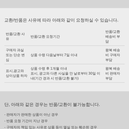
교환/반품은 사유에 따라 아래와 같이 요청하실 수 있습니다.
반품/교환
반품/교환 사
반품/교환 요청기간
배송비 부
유
담
구매자 과실
왕복 배송
또는 단순 변
상품 수령 다음날부터 7일 이내
비 구매자
심
부담
상품 수령 후 1개월 이내
왕복 배송
표시,광고와
표시, 광고와 다른 사실을 안 날로부터 30일 이
비 판매자
상이상품 하자
내(기간 경과 시 반품/교환 불가)
부담
단, 아래와 같은 경우는 반품/교환이 불가능합니다.
- 판매자가 판매한 상품이 아닌 경우
- 반품 요청 기간이 지난 경우
- 구매자의 책임 있는 사유로 상품 등이 멸실 또는 훼손된 경우