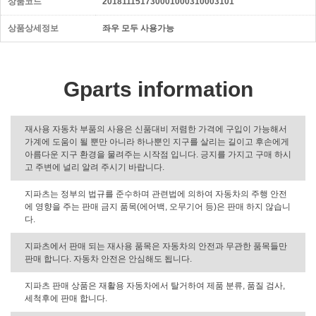
상품코드
201811151730001000310003101
상품상세정보
좌우 모두 사용가능
Gparts information
재사용 자동차 부품의 사용은 신품대비 저렴한 가격에 구입이 가능해서
가계에 도움이 될 뿐만 아니라 하나뿐인 지구를 살리는 길이고 후손에게
아름다운 지구 환경을 물려주는 시작점 입니다. 긍지를 가지고 구매 하시
고 주변에 널리 알려 주시기 바랍니다.
지파츠는 정부의 법규를 준수하며 관련법에 의하여 자동차의 주행 안전
에 영향을 주는 판매 금지 품목(에어백, 오무기어 등)은 판매 하지 않습니
다.
지파츠에서 판매 되는 재사용 품목은 자동차의 안전과 무관한 품목들만
판매 합니다. 자동차 안전은 안심해도 됩니다.
지파츠 판매 상품은 재활용 자동차에서 탈거하여 제품 분류, 품질 검사,
세척후에 판매 합니다.