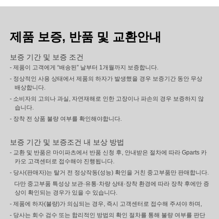
제품 보증, 반품 및 교환안내
보증 기간 및 보증 조건
- 제품이 고객에게 “배송된” 날부터 1개월까지 보증합니다.
- 정상적인 사용 상태에서 제품의 하자가 발생했을 경우 보증기간 동안 무상
배상합니다.
- 소비자의 고의나 과실, 자연재해로 인한 고장이나 파손의 경우 보증하지 않
습니다.
- 장착 전 상품 불량 여부를 확인해야합니다.
보증 기간 및 보증조건 내 보상 방법
- 교환 및 반품은 마이파츠에서 반품 신청 후, 안내받은 절차에 따라 Gparts 카
카오 고객센터로 접수해야 진행됩니다.
- 당사(판매자)는 탈거 전 정상작동(성능) 확인을 거친 중고부품만 판매합니다.
다만 중고부품 특성상 보관·유통·차량 상태·장착 환경에 따라 장착 후에만 증
상이 확인되는 경우가 있을 수 있습니다.
- 제품에 하자(불량)가 의심되는 경우, 즉시 고객센터로 접수해 주셔야 하며,
- 당사는 회수 검수 또는 합리적인 방법의 확인 절차를 통해 불량 여부를 판단