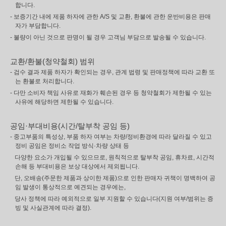
합니다.
- 보증기간 내에 제품 하자에 관한 A/S 및 교환, 환불에 관한 운반비용은 판매
자가 부담합니다.
- 불량이 아닌 것으로 판명이 될 경우 고객님 부담으로 발송될 수 있습니다.
교환/환불(청약철회) 범위
- 검수 결과 제품 하자가 확인되는 경우, 관계 법령 및 판매정책에 따라 교환 또
는 환불로 처리합니다.
- 다만 소비자 책임 사유로 재화가 훼손된 경우 등 청약철회가 제한될 수 있는
사유에 해당하면 제한될 수 있습니다.
공임·부대비용(시간/탈부착 공임 등)
- 중고부품의 특성상, 부품 하자 여부는 차량/정비환경에 따라 달라질 수 있고
정비 공임은 정비소 작업 방식·차량 상태 등
다양한 요소가 개입될 수 있으므로, 원칙적으로 탈부착 공임, 휴차료, 시간적
손해 등 부대비용은 보상 대상에서 제외됩니다.
단, 오배송(주문한 제품과 상이한 제품)으로 인한 판매자 귀책이 명백하여 공
임 발생이 통상적으로 예견되는 경우에는,
당사 정책에 따라 예외적으로 일부 지원할 수 있습니다(지원 여부/범위는 증
빙 및 사실관계에 따라 결정).