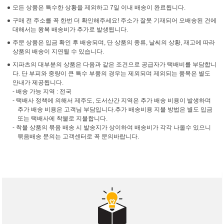
모든 상품은 특수한 상황을 제외하고 7일 이내 배송이 완료됩니다.
구매 전 주소를 꼭 한번 더 확인해주세요! 주소가 잘못 기재되어 오배송된 건에
대해서는 왕복 배송비가 추가로 발생됩니다.
주문 상품은 입금 확인 후 배송되며, 단 상품의 종류, 날씨의 상황, 재고에 따라
상품의 배송이 지연될 수 있습니다.
지파츠의 대부분의 상품은 다음과 같은 조건으로 공급자가 택배비를 부담합니
다. 단 부피와 중량이 큰 특수 부품의 경우는 제외되며 제외되는 품목은 별도
안내가 제공됩니다.
- 배송 가능 지역 : 전국
- 택배사 정책에 의해서 제주도, 도서산간 지역은 추가 배송 비용이 발생하며
추가 배송 비용은 고객님 부담입니다.추가 배송비용 지불 방법은 별도 입금
또는 택배사에 착불로 지불합니다.
- 착불 상품의 묶음 배송 시 발송지가 상이하여 배송비가 각각 나올수 있으니
묶음배송 문의는 고객센터로 꼭 문의바랍니다.