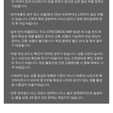
의 커넥터 핀과 비교하시어 연결 문제가 없다면 상위 옵션 부품 장착도
가능합니다.
- 전자제품의 경우 최신 모델(최근 10년 내외)부터는 LOCK이 걸린 부품
이 있습니다. LOCK 해제 관련하여 서비스센터나 관련 정비업체에 문
의 후 구입 바랍니다.
- 일부 전자 제품(ECU, TCU, ETACS/BCM, AMP 등)은 재 사용 전자 제
품의 특성상 제품 불량인 경우만 교환, 반품이 가능하며 단순 변심의
경우는 교환, 반품이 불가합니다. 해당 품목은 별도 안내 및 동의 절차
가 제공됩니다.
- 차량 색상 코드는 확인이 어려운 경우가 있습니다. 상품 사진이 실사이
오니 사진으로 확인해 주시기 바랍니다. 또는 고객센터로 확인 요청하
여 주시기 바랍니다. 색상 불일치로 인한 교환&반품 시 왕복 택배비 고
객 부담입니다.
- 기재되어 있는 상품 등급은 명확한 기준이 아니기 때문에 사진으로 확
인하여주시기 바라며 중고부품 특성상 사진에 보이지 않는 생활 흠집
및 사용감이 있을수있습니다.
- 전문 장착점이 아닌 곳에서 장착하시거나, 셀프 장착(DIY)으로 발생되
는 품질 보증, AS 등의 모든 문제는 책임지지 않습니다.