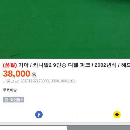
(품절)
기아 / 카니발2 9인승 디젤 파크 / 2002년식 / 
38,000
원
상품코드: 201812071730001000410001101
무료배송
핀수확인 필수