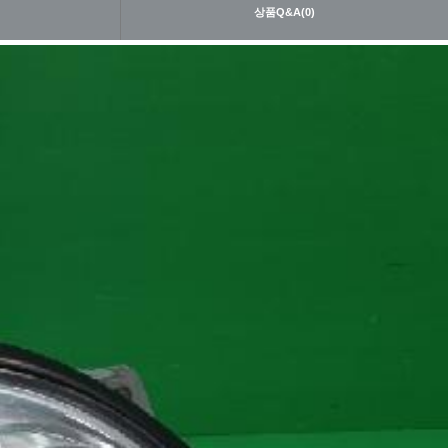
내
상품Q&A(0)