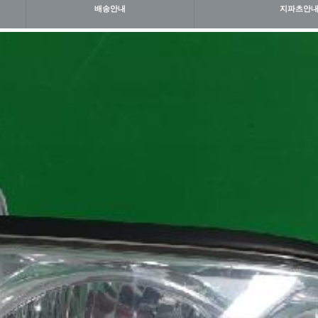
배송안내
지파츠안