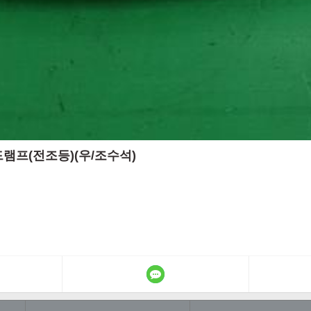
헤드램프(전조등)(우/조수석)