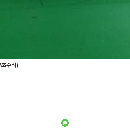
우/조수석)