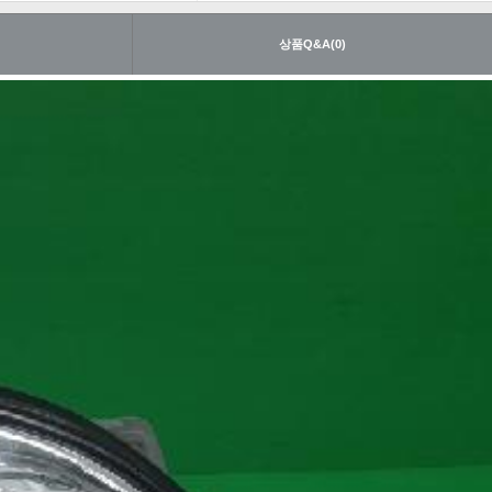
내
상품Q&A(0)