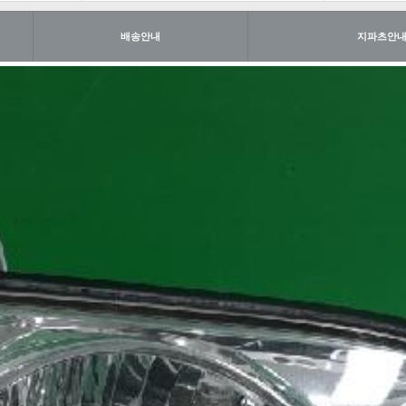
배송안내
지파츠안