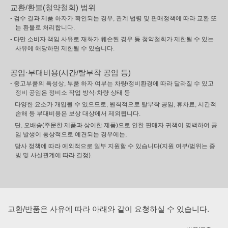
교환/환불(청약철회) 범위
- 검수 결과 제품 하자가 확인되는 경우, 관계 법령 및 판매정책에 따라 교환 또
는 환불로 처리합니다.
- 다만 소비자 책임 사유로 재화가 훼손된 경우 등 청약철회가 제한될 수 있는
사유에 해당하면 제한될 수 있습니다.
공임·부대비용(시간/탈부착 공임 등)
- 중고부품의 특성상, 부품 하자 여부는 차량/정비환경에 따라 달라질 수 있고
정비 공임은 정비소 작업 방식·차량 상태 등
다양한 요소가 개입될 수 있으므로, 원칙적으로 탈부착 공임, 휴차료, 시간적
손해 등 부대비용은 보상 대상에서 제외됩니다.
단, 오배송(주문한 제품과 상이한 제품)으로 인한 판매자 귀책이 명백하여 공
임 발생이 통상적으로 예견되는 경우에는,
당사 정책에 따라 예외적으로 일부 지원할 수 있습니다(지원 여부/범위는 증
빙 및 사실관계에 따라 결정).
교환/반품은 사유에 따라 아래와 같이 요청하실 수 있습니다.