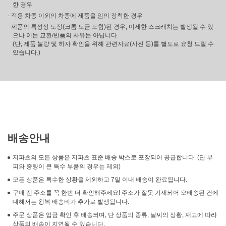
한 경우
- 적용 차종 이외의 차종에 제품을 임의 장착한 경우
- 제품의 특성상 도장(크롬 도금 포함)된 경우, 미세한 스크래치는 발생될 수 있
으나 이는 교환/반품의 사유는 아닙니다.
(단, 제품 불량 및 하자 확인을 위해 관련자료(사진 등)를 별도로 요청 드릴 수
있습니다.)
배송안내
지파츠의 모든 상품은 지파츠 표준 배송 박스로 포장되어 공급합니다. (단 부
피와 중량이 큰 특수 부품의 경우는 제외)
모든 상품은 특수한 상황을 제외하고 7일 이내 배송이 완료됩니다.
구매 전 주소를 꼭 한번 더 확인해주세요! 주소가 잘못 기재되어 오배송된 건에
대해서는 왕복 배송비가 추가로 발생됩니다.
주문 상품은 입금 확인 후 배송되며, 단 상품의 종류, 날씨의 상황, 재고에 따라
상품의 배송이 지연될 수 있습니다.