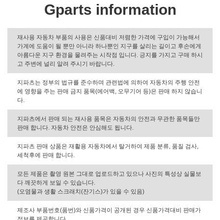
Gparts information
재사용 자동차 부품의 사용은 신품대비 저렴한 가격에 구입이 가능해서
가계에 도움이 될 뿐만 아니라 하나뿐인 지구를 살리는 길이고 후손에게
아름다운 지구 환경을 물려주는 시작점 입니다. 긍지를 가지고 구매 하시
고 주변에 널리 알려 주시기 바랍니다.
지파츠는 정부의 법규를 준수하며 관련법에 의하여 자동차의 주행 안전
에 영향을 주는 판매 금지 품목(에어백, 오무기어 등)은 판매 하지 않습니
다.
지파츠에서 판매 되는 재사용 품목은 자동차의 안전과 무관한 품목들만
판매 합니다. 자동차 안전은 안심해도 됩니다.
지파츠 판매 상품은 재활용 자동차에서 탈거하여 제품 분류, 품질 검사,
세척후에 판매 합니다.
모든 제품은 촬영 원본 그대로 업로드하고 있으나 사진의 특성상 실물보
다 깨끗하게 보일 수 있습니다.
(오염물과 생활 스크래치(잔기스)가 있을 수 있음)
제조사 부품번호(품번)와 신품가격이 공개된 경우 신품가격대비 판매가
정보를 제공합니다.