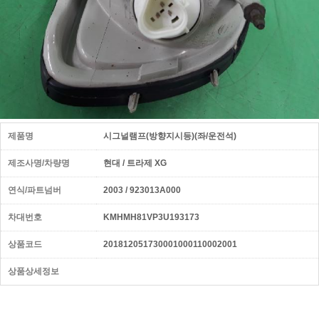
제품명
시그널램프(방향지시등)(좌/운전석)
제조사명/차량명
현대 / 트라제 XG
연식/파트넘버
2003 / 923013A000
차대번호
KMHMH81VP3U193173
상품코드
201812051730001000110002001
상품상세정보