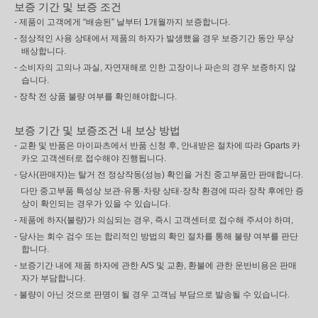
보증 기간 및 보증 조건
- 제품이 고객에게 “배송된” 날부터 1개월까지 보증합니다.
- 정상적인 사용 상태에서 제품의 하자가 발생했을 경우 보증기간 동안 무상
배상합니다.
- 소비자의 고의나 과실, 자연재해로 인한 고장이나 파손의 경우 보증하지 않
습니다.
- 장착 전 상품 불량 여부를 확인해야합니다.
보증 기간 및 보증조건 내 보상 방법
- 교환 및 반품은 마이파츠에서 반품 신청 후, 안내받은 절차에 따라 Gparts 카
카오 고객센터로 접수해야 진행됩니다.
- 당사(판매자)는 탈거 전 정상작동(성능) 확인을 거친 중고부품만 판매합니다.
다만 중고부품 특성상 보관·유통·차량 상태·장착 환경에 따라 장착 후에만 증
상이 확인되는 경우가 있을 수 있습니다.
- 제품에 하자(불량)가 의심되는 경우, 즉시 고객센터로 접수해 주셔야 하며,
- 당사는 회수 검수 또는 합리적인 방법의 확인 절차를 통해 불량 여부를 판단
합니다.
- 보증기간 내에 제품 하자에 관한 A/S 및 교환, 환불에 관한 운반비용은 판매
자가 부담합니다.
- 불량이 아닌 것으로 판명이 될 경우 고객님 부담으로 발송될 수 있습니다.