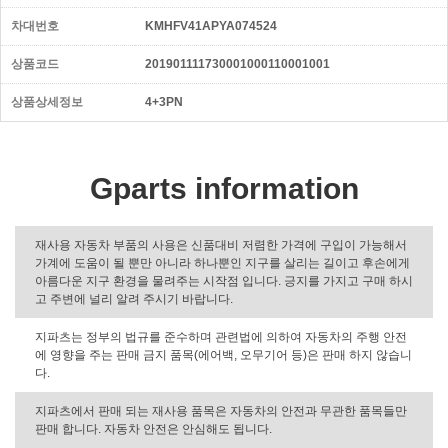
차대번호
KMHFV41APYA074524
상품코드
201901111730001000110001001
상품상세정보
4+3PN
Gparts information
재사용 자동차 부품의 사용은 신품대비 저렴한 가격에 구입이 가능해서
가계에 도움이 될 뿐만 아니라 하나뿐인 지구를 살리는 길이고 후손에게
아름다운 지구 환경을 물려주는 시작점 입니다. 긍지를 가지고 구매 하시
고 주변에 널리 알려 주시기 바랍니다.
지파츠는 정부의 법규를 준수하며 관련법에 의하여 자동차의 주행 안전
에 영향을 주는 판매 금지 품목(에어백, 오무기어 등)은 판매 하지 않습니
다.
지파츠에서 판매 되는 재사용 품목은 자동차의 안전과 무관한 품목들만
판매 합니다. 자동차 안전은 안심해도 됩니다.