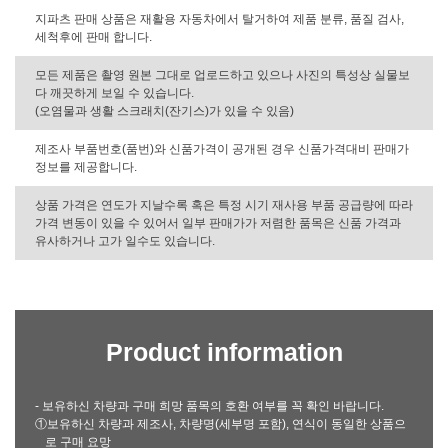
지파츠 판매 상품은 재활용 자동차에서 탈거하여 제품 분류, 품질 검사,
세척후에 판매 합니다.
모든 제품은 촬영 원본 그대로 업로드하고 있으나 사진의 특성상 실물보
다 깨끗하게 보일 수 있습니다.
(오염물과 생활 스크래치(잔기스)가 있을 수 있음)
제조사 부품번호(품번)와 신품가격이 공개된 경우 신품가격대비 판매가
정보를 제공합니다.
상품 가격은 연도가 지날수록 혹은 특정 시기 재사용 부품 공급량에 따라
가격 변동이 있을 수 있어서 일부 판매가가 저렴한 품목은 신품 가격과
유사하거나 고가 일수도 있습니다.
Product information
- 보유하신 차량과 구매 희망 품목의 호환 여부를 꼭 확인 바랍니다.
①보유하신 차량과 제조사, 차량명(세부명 포함), 연식이 동일한 상품으
로 구매 요망