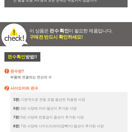
는 품질 보증, AS 등의 모든 문제는 책임지지 않습니다.
이 상품은
핀수 확인
이 필요한 제품입니다.
구매전 반드시 확인하세요!
핀수확인
방법!!
핀수란?
부품에 연결되는 전선의 수
사이드미러 핀수
3핀:
기본적으로 전동 조절 옵션만 적용된 사양
5핀:
3핀 사양에 미러 열선이 추가된 사양
7핀:
5핀 사양에 전동접이 옵션이 추가된 사양
8핀:
7핀 사양에 사이드리피터(깜빡이) 옵션이 추가된 사양