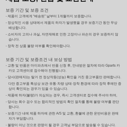
보증 기간 및 보증 조건
- 제품이 고객에게 “배송된” 날부터 1개월까지 보증합니다.
- 정상적인 사용 상태에서 제품의 하자가 발생했을 경우 보증기간 동안 무상
배상합니다.
- 소비자의 고의나 과실, 자연재해로 인한 고장이나 파손의 경우 보증하지 않
습니다.
- 장착 전 상품 불량 여부를 확인해야합니다.
보증 기간 및 보증조건 내 보상 방법
- 교환 및 반품은 마이파츠에서 반품 신청 후, 안내받은 절차에 따라 Gparts 카
카오 고객센터로 접수해야 진행됩니다.
- 당사(판매자)는 탈거 전 정상작동(성능) 확인을 거친 중고부품만 판매합니다.
다만 중고부품 특성상 보관·유통·차량 상태·장착 환경에 따라 장착 후에만 증
상이 확인되는 경우가 있을 수 있습니다.
- 제품에 하자(불량)가 의심되는 경우, 즉시 고객센터로 접수해 주셔야 하며,
- 당사는 회수 검수 또는 합리적인 방법의 확인 절차를 통해 불량 여부를 판단
합니다.
- 보증기간 내에 제품 하자에 관한 A/S 및 교환, 환불에 관한 운반비용은 판매
자가 부담합니다.
- 불량이 아닌 것으로 판명이 될 경우 고객님 부담으로 발송될 수 있습니다.