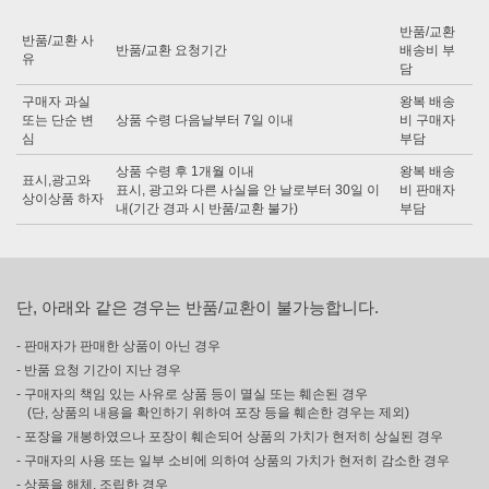
반품/교환
반품/교환 사
반품/교환 요청기간
배송비 부
유
담
구매자 과실
왕복 배송
또는 단순 변
상품 수령 다음날부터 7일 이내
비 구매자
심
부담
상품 수령 후 1개월 이내
왕복 배송
표시,광고와
표시, 광고와 다른 사실을 안 날로부터 30일 이
비 판매자
상이상품 하자
내(기간 경과 시 반품/교환 불가)
부담
단, 아래와 같은 경우는 반품/교환이 불가능합니다.
- 판매자가 판매한 상품이 아닌 경우
- 반품 요청 기간이 지난 경우
- 구매자의 책임 있는 사유로 상품 등이 멸실 또는 훼손된 경우
(단, 상품의 내용을 확인하기 위하여 포장 등을 훼손한 경우는 제외)
- 포장을 개봉하였으나 포장이 훼손되어 상품의 가치가 현저히 상실된 경우
- 구매자의 사용 또는 일부 소비에 의하여 상품의 가치가 현저히 감소한 경우
- 상품을 해체, 조립한 경우