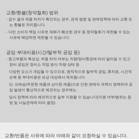
교환/환불(청약철회) 범위
- 검수 결과 제품 하자가 확인되는 경우, 관계 법령 및 판매정책에 따라 교환 또
는 환불로 처리합니다.
- 다만 소비자 책임 사유로 재화가 훼손된 경우 등 청약철회가 제한될 수 있는
사유에 해당하면 제한될 수 있습니다.
공임·부대비용(시간/탈부착 공임 등)
- 중고부품의 특성상, 부품 하자 여부는 차량/정비환경에 따라 달라질 수 있고
정비 공임은 정비소 작업 방식·차량 상태 등
다양한 요소가 개입될 수 있으므로, 원칙적으로 탈부착 공임, 휴차료, 시간적
손해 등 부대비용은 보상 대상에서 제외됩니다.
단, 오배송(주문한 제품과 상이한 제품)으로 인한 판매자 귀책이 명백하여 공
임 발생이 통상적으로 예견되는 경우에는,
당사 정책에 따라 예외적으로 일부 지원할 수 있습니다(지원 여부/범위는 증
빙 및 사실관계에 따라 결정).
교환/반품은 사유에 따라 아래와 같이 요청하실 수 있습니다.