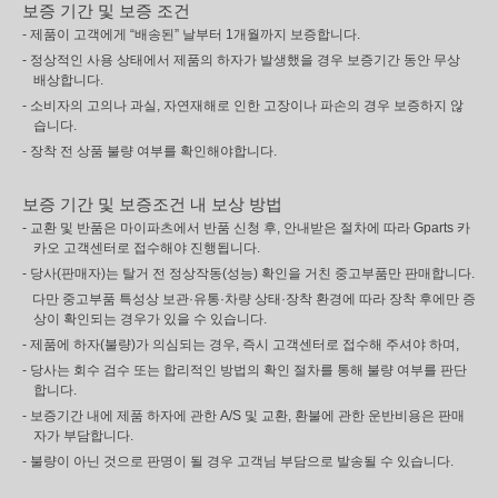
보증 기간 및 보증 조건
- 제품이 고객에게 “배송된” 날부터 1개월까지 보증합니다.
- 정상적인 사용 상태에서 제품의 하자가 발생했을 경우 보증기간 동안 무상
배상합니다.
- 소비자의 고의나 과실, 자연재해로 인한 고장이나 파손의 경우 보증하지 않
습니다.
- 장착 전 상품 불량 여부를 확인해야합니다.
보증 기간 및 보증조건 내 보상 방법
- 교환 및 반품은 마이파츠에서 반품 신청 후, 안내받은 절차에 따라 Gparts 카
카오 고객센터로 접수해야 진행됩니다.
- 당사(판매자)는 탈거 전 정상작동(성능) 확인을 거친 중고부품만 판매합니다.
다만 중고부품 특성상 보관·유통·차량 상태·장착 환경에 따라 장착 후에만 증
상이 확인되는 경우가 있을 수 있습니다.
- 제품에 하자(불량)가 의심되는 경우, 즉시 고객센터로 접수해 주셔야 하며,
- 당사는 회수 검수 또는 합리적인 방법의 확인 절차를 통해 불량 여부를 판단
합니다.
- 보증기간 내에 제품 하자에 관한 A/S 및 교환, 환불에 관한 운반비용은 판매
자가 부담합니다.
- 불량이 아닌 것으로 판명이 될 경우 고객님 부담으로 발송될 수 있습니다.