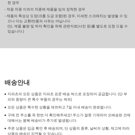
한 경우
- 적용 차종 이외의 차종에 제품을 임의 장착한 경우
- 제품의 특성상 도장(크롬 도금 포함)된 경우, 미세한 스크래치는 발생될 수 있
으나 이는 교환/반품의 사유는 아닙니다.
(단, 제품 불량 및 하자 확인을 위해 관련자료(사진 등)를 별도로 요청 드릴 수
있습니다.)
배송안내
지파츠의 모든 상품은 지파츠 표준 배송 박스로 포장되어 공급합니다. (단 부
피와 중량이 큰 특수 부품의 경우는 제외)
모든 상품은 특수한 상황을 제외하고 7일 이내 배송이 완료됩니다.
구매 전 주소를 꼭 한번 더 확인해주세요! 주소가 잘못 기재되어 오배송된 건에
대해서는 왕복 배송비가 추가로 발생됩니다.
주문 상품은 입금 확인 후 배송되며, 단 상품의 종류, 날씨의 상황, 재고에 따라
상품의 배송이 지연될 수 있습니다.