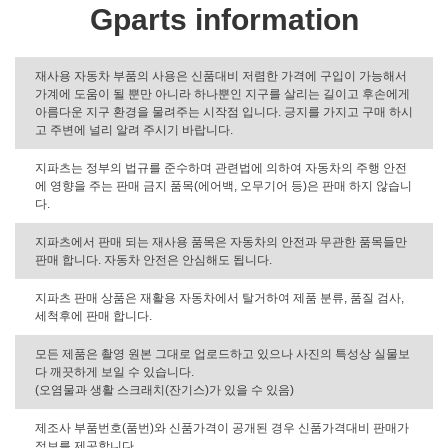
Gparts information
재사용 자동차 부품의 사용은 신품대비 저렴한 가격에 구입이 가능해서
가계에 도움이 될 뿐만 아니라 하나뿐인 지구를 살리는 길이고 후손에게
아름다운 지구 환경을 물려주는 시작점 입니다. 긍지를 가지고 구매 하시
고 주변에 널리 알려 주시기 바랍니다.
지파츠는 정부의 법규를 준수하며 관련법에 의하여 자동차의 주행 안전
에 영향을 주는 판매 금지 품목(에어백, 오무기어 등)은 판매 하지 않습니
다.
지파츠에서 판매 되는 재사용 품목은 자동차의 안전과 무관한 품목들만
판매 합니다. 자동차 안전은 안심해도 됩니다.
지파츠 판매 상품은 재활용 자동차에서 탈거하여 제품 분류, 품질 검사,
세척후에 판매 합니다.
모든 제품은 촬영 원본 그대로 업로드하고 있으나 사진의 특성상 실물보
다 깨끗하게 보일 수 있습니다.
(오염물과 생활 스크래치(잔기스)가 있을 수 있음)
제조사 부품번호(품번)와 신품가격이 공개된 경우 신품가격대비 판매가
정보를 제공합니다.