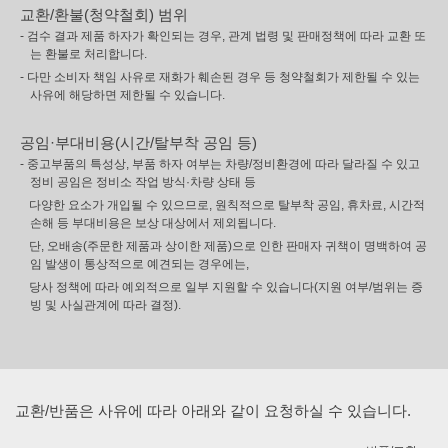
교환/환불(청약철회) 범위
- 검수 결과 제품 하자가 확인되는 경우, 관계 법령 및 판매정책에 따라 교환 또
는 환불로 처리합니다.
- 다만 소비자 책임 사유로 재화가 훼손된 경우 등 청약철회가 제한될 수 있는
사유에 해당하면 제한될 수 있습니다.
공임·부대비용(시간/탈부착 공임 등)
- 중고부품의 특성상, 부품 하자 여부는 차량/정비환경에 따라 달라질 수 있고
정비 공임은 정비소 작업 방식·차량 상태 등
다양한 요소가 개입될 수 있으므로, 원칙적으로 탈부착 공임, 휴차료, 시간적
손해 등 부대비용은 보상 대상에서 제외됩니다.
단, 오배송(주문한 제품과 상이한 제품)으로 인한 판매자 귀책이 명백하여 공
임 발생이 통상적으로 예견되는 경우에는,
당사 정책에 따라 예외적으로 일부 지원할 수 있습니다(지원 여부/범위는 증
빙 및 사실관계에 따라 결정).
교환/반품은 사유에 따라 아래와 같이 요청하실 수 있습니다.