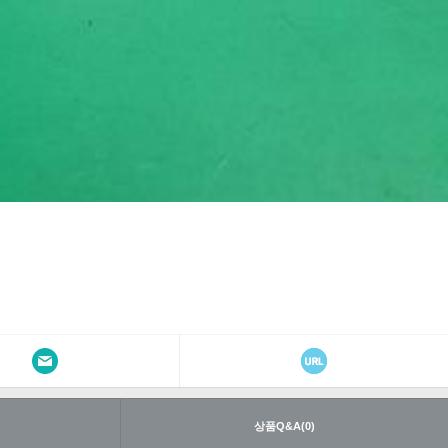
내
상품Q&A(0)