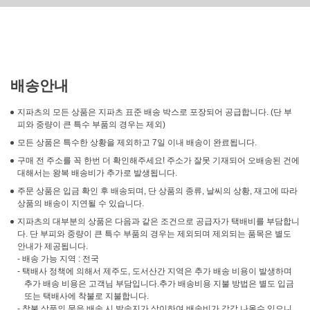
배송안내
지파츠의 모든 상품은 지파츠 표준 배송 박스로 포장되어 공급합니다. (단 부
피와 중량이 큰 특수 부품의 경우는 제외)
모든 상품은 특수한 상황을 제외하고 7일 이내 배송이 완료됩니다.
구매 전 주소를 꼭 한번 더 확인해주세요! 주소가 잘못 기재되어 오배송된 건에
대해서는 왕복 배송비가 추가로 발생됩니다.
주문 상품은 입금 확인 후 배송되며, 단 상품의 종류, 날씨의 상황, 재고에 따라
상품의 배송이 지연될 수 있습니다.
지파츠의 대부분의 상품은 다음과 같은 조건으로 공급자가 택배비를 부담합니
다. 단 부피와 중량이 큰 특수 부품의 경우는 제외되며 제외되는 품목은 별도
안내가 제공됩니다.
- 배송 가능 지역 : 전국
- 택배사 정책에 의해서 제주도, 도서산간 지역은 추가 배송 비용이 발생하며
추가 배송 비용은 고객님 부담입니다.추가 배송비용 지불 방법은 별도 입금
또는 택배사에 착불로 지불합니다.
- 착불 상품의 묶음 배송 시 발송지가 상이하여 배송비가 각각 나올수 있으니