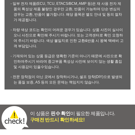
- 일부 전자 제품(ECU, TCU, ETACS/BCM, AMP 등)은 재 사용 전자 제
품의 특성상 제품 불량인 경우만 교환, 반품이 가능하며 단순 변심의
경우는 교환, 반품이 불가합니다. 해당 품목은 별도 안내 및 동의 절차
가 제공됩니다.
- 차량 색상 코드는 확인이 어려운 경우가 있습니다. 상품 사진이 실사이
오니 사진으로 확인해 주시기 바랍니다. 또는 고객센터로 확인 요청하
여 주시기 바랍니다. 색상 불일치로 인한 교환&반품 시 왕복 택배비 고
객 부담입니다.
- 기재되어 있는 상품 등급은 명확한 기준이 아니기 때문에 사진으로 확
인하여주시기 바라며 중고부품 특성상 사진에 보이지 않는 생활 흠집
및 사용감이 있을수있습니다.
- 전문 장착점이 아닌 곳에서 장착하시거나, 셀프 장착(DIY)으로 발생되
는 품질 보증, AS 등의 모든 문제는 책임지지 않습니다.
이 상품은
핀수 확인
이 필요한 제품입니다.
구매전 반드시 확인하세요!