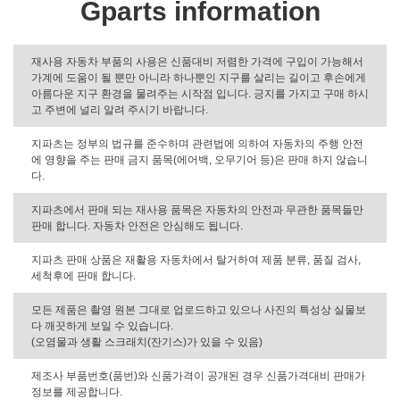
Gparts information
재사용 자동차 부품의 사용은 신품대비 저렴한 가격에 구입이 가능해서
가계에 도움이 될 뿐만 아니라 하나뿐인 지구를 살리는 길이고 후손에게
아름다운 지구 환경을 물려주는 시작점 입니다. 긍지를 가지고 구매 하시
고 주변에 널리 알려 주시기 바랍니다.
지파츠는 정부의 법규를 준수하며 관련법에 의하여 자동차의 주행 안전
에 영향을 주는 판매 금지 품목(에어백, 오무기어 등)은 판매 하지 않습니
다.
지파츠에서 판매 되는 재사용 품목은 자동차의 안전과 무관한 품목들만
판매 합니다. 자동차 안전은 안심해도 됩니다.
지파츠 판매 상품은 재활용 자동차에서 탈거하여 제품 분류, 품질 검사,
세척후에 판매 합니다.
모든 제품은 촬영 원본 그대로 업로드하고 있으나 사진의 특성상 실물보
다 깨끗하게 보일 수 있습니다.
(오염물과 생활 스크래치(잔기스)가 있을 수 있음)
제조사 부품번호(품번)와 신품가격이 공개된 경우 신품가격대비 판매가
정보를 제공합니다.