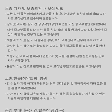
보증 기간 및 보증조건 내 보상 방법
- 교환 및 반품은 마이파츠에서 반품 신청 후, 안내받은 절차에 따라 Gparts 카
카오 고객센터로 접수해야 진행됩니다.
- 당사(판매자)는 탈거 전 정상작동(성능) 확인을 거친 중고부품만 판매합니다.
다만 중고부품 특성상 보관·유통·차량 상태·장착 환경에 따라 장착 후에만 증
상이 확인되는 경우가 있을 수 있습니다.
- 제품에 하자(불량)가 의심되는 경우, 즉시 고객센터로 접수해 주셔야 하며,
- 당사는 회수 검수 또는 합리적인 방법의 확인 절차를 통해 불량 여부를 판단
합니다.
- 보증기간 내에 제품 하자에 관한 A/S 및 교환, 환불에 관한 운반비용은 판매
자가 부담합니다.
- 불량이 아닌 것으로 판명이 될 경우 고객님 부담으로 발송될 수 있습니다.
교환/환불(청약철회) 범위
- 검수 결과 제품 하자가 확인되는 경우, 관계 법령 및 판매정책에 따라 교환 또
는 환불로 처리합니다.
- 다만 소비자 책임 사유로 재화가 훼손된 경우 등 청약철회가 제한될 수 있는
사유에 해당하면 제한될 수 있습니다.
공임·부대비용(시간/탈부착 공임 등)