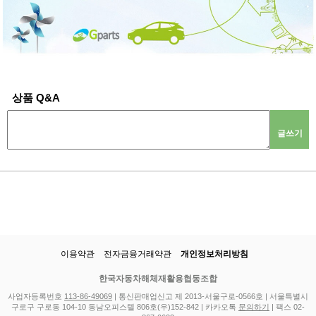
상품 Q&A
글쓰기
이용약관
전자금융거래약관
개인정보처리방침
한국자동차해체재활용협동조합
사업자등록번호
113-86-49069
| 통신판매업신고 제 2013-서울구로-0566호 | 서울특별시
구로구 구로동 104-10 동남오피스텔 806호(우)152-842 | 카카오톡
문의하기
| 팩스 02-