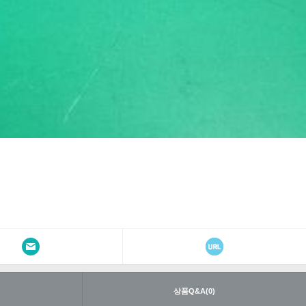
내
상품Q&A(0)