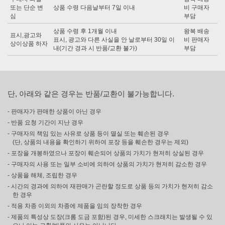
또는 단순 변
상품 수령 다음날부터 7일 이내
비 구매자
심
부담
상품 수령 후 1개월 이내
왕복 배송
표시,광고와
표시, 광고와 다른 사실을 안 날로부터 30일 이
비 판매자
상이상품 하자
내(기간 경과 시 반품/교환 불가)
부담
단, 아래와 같은 경우는 반품/교환이 불가능합니다.
- 판매자가 판매한 상품이 아닌 경우
- 반품 요청 기간이 지난 경우
- 구매자의 책임 있는 사유로 상품 등이 멸실 또는 훼손된 경우
(단, 상품의 내용을 확인하기 위하여 포장 등을 훼손한 경우는 제외)
- 포장을 개봉하였으나 포장이 훼손되어 상품의 가치가 현저히 상실된 경우
- 구매자의 사용 또는 일부 소비에 의하여 상품의 가치가 현저히 감소한 경우
- 상품을 해체, 조립한 경우
- 시간의 경과에 의하여 재판매가 곤란할 정도로 상품 등의 가치가 현저히 감소
한 경우
- 적용 차종 이외의 차종에 제품을 임의 장착한 경우
- 제품의 특성상 도장(크롬 도금 포함)된 경우, 미세한 스크래치는 발생될 수 있