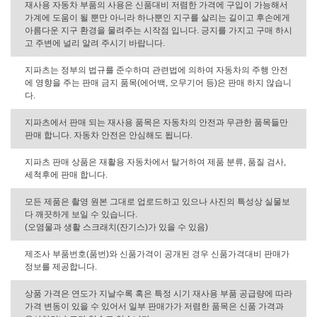
재사용 자동차 부품의 사용은 신품대비 저렴한 가격에 구입이 가능해서
가계에 도움이 될 뿐만 아니라 하나뿐인 지구를 살리는 길이고 후손에게
아름다운 지구 환경을 물려주는 시작점 입니다. 긍지를 가지고 구매 하시
고 주변에 널리 알려 주시기 바랍니다.
지파츠는 정부의 법규를 준수하며 관련법에 의하여 자동차의 주행 안전
에 영향을 주는 판매 금지 품목(에어백, 오무기어 등)은 판매 하지 않습니
다.
지파츠에서 판매 되는 재사용 품목은 자동차의 안전과 무관한 품목들만
판매 합니다. 자동차 안전은 안심해도 됩니다.
지파츠 판매 상품은 재활용 자동차에서 탈거하여 제품 분류, 품질 검사,
세척후에 판매 합니다.
모든 제품은 촬영 원본 그대로 업로드하고 있으나 사진의 특성상 실물보
다 깨끗하게 보일 수 있습니다.
(오염물과 생활 스크래치(잔기스)가 있을 수 있음)
제조사 부품번호(품번)와 신품가격이 공개된 경우 신품가격대비 판매가
정보를 제공합니다.
상품 가격은 연도가 지날수록 혹은 특정 시기 재사용 부품 공급량에 따라
가격 변동이 있을 수 있어서 일부 판매가가 저렴한 품목은 신품 가격과