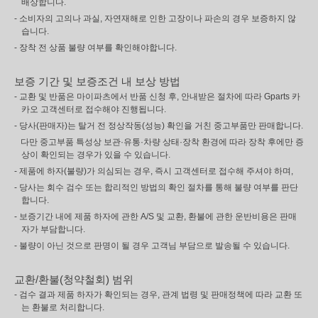
배상합니다.
- 소비자의 고의나 과실, 자연재해로 인한 고장이나 파손의 경우 보증하지 않
습니다.
- 장착 전 상품 불량 여부를 확인해야합니다.
보증 기간 및 보증조건 내 보상 방법
- 교환 및 반품은 마이파츠에서 반품 신청 후, 안내받은 절차에 따라 Gparts 카
카오 고객센터로 접수해야 진행됩니다.
- 당사(판매자)는 탈거 전 정상작동(성능) 확인을 거친 중고부품만 판매합니다.
다만 중고부품 특성상 보관·유통·차량 상태·장착 환경에 따라 장착 후에만 증
상이 확인되는 경우가 있을 수 있습니다.
- 제품에 하자(불량)가 의심되는 경우, 즉시 고객센터로 접수해 주셔야 하며,
- 당사는 회수 검수 또는 합리적인 방법의 확인 절차를 통해 불량 여부를 판단
합니다.
- 보증기간 내에 제품 하자에 관한 A/S 및 교환, 환불에 관한 운반비용은 판매
자가 부담합니다.
- 불량이 아닌 것으로 판명이 될 경우 고객님 부담으로 발송될 수 있습니다.
교환/환불(청약철회) 범위
- 검수 결과 제품 하자가 확인되는 경우, 관계 법령 및 판매정책에 따라 교환 또
는 환불로 처리합니다.