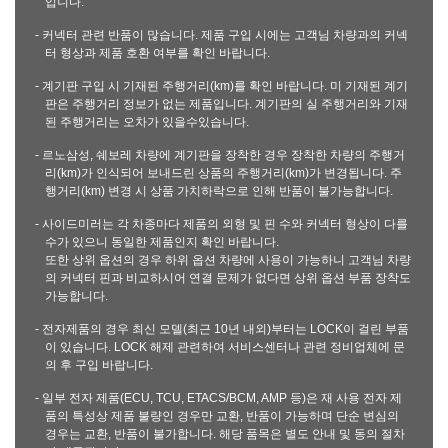
입니다.
- 커넥터 관련 반품이 많습니다. 제품 구입 시에는 고객님 차량과의 커넥
터 형상과 제품 호환 여부를 확인 바랍니다.
- 계기판 구입 시 기재된 주행거리(km)를 확인 바랍니다. 미 기재된 계기
판은 주행거리 정보가 없는 제품입니다. 계기판의 실 주행거리와 기재
된 주행거리는 오차가 있을수있습니다.
- 르노삼성, 쉐보레 차량에 계기판을 장착한 경우 장착한 차량의 주행거
리(km)가 인식되어 보내드린 상품의 주행거리(km)가 변경됩니다. 주
행거리(km) 변경 시 상품 가치하락으로 인해 반품이 불가능합니다.
- 사이드미러는 각 차종마다 제품의 외형 및 핀 수와 커넥터 형상이 다를
수가 있으니 동일한 제품인지 확인 바랍니다.
또한 상위 옵션의 경우 하위 옵션 차량에 사용이 가능하니 고객님 차량
의 커넥터 핀과 비교하시어 연결 문제가 없다면 상위 옵션 부품 장착도
가능합니다.
- 전자제품의 경우 최신 모델(최근 10년 내외)부터는 LOCK이 걸린 부품
이 있습니다. LOCK 해제 관련하여 서비스센터나 관련 정비업체에 문
의 후 구입 바랍니다.
- 일부 전자 제품(ECU, TCU, ETACS/BCM, AMP 등)은 재 사용 전자 제
품의 특성상 제품 불량인 경우만 교환, 반품이 가능하며 단순 변심의
경우는 교환, 반품이 불가합니다. 해당 품목은 별도 안내 및 동의 절차