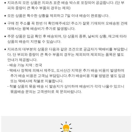
지파츠의 모든 상품은 지파츠 표준 배송 박스로 포장되어 공급합니다. (단 부
피와 중량이 큰 특수 부품의 경우는 제외)
모든 상품은 특수한 상황을 제외하고 7일 이내 배송이 완료됩니다.
구매 전 주소를 꼭 한번 더 확인해주세요! 주소가 잘못 기재되어 오배송된 건에
대해서는 왕복 배송비가 추가로 발생됩니다.
주문 상품은 입금 확인 후 배송되며, 단 상품의 종류, 날씨의 상황, 재고에 따라
상품의 배송이 지연될 수 있습니다.
지파츠의 대부분의 상품은 다음과 같은 조건으로 공급자가 택배비를 부담합니
다. 단 부피와 중량이 큰 특수 부품의 경우는 제외되며 제외되는 품목은 별도
안내가 제공됩니다.
- 배송 가능 지역 : 전국
- 택배사 정책에 의해서 제주도, 도서산간 지역은 추가 배송 비용이 발생하며
추가 배송 비용은 고객님 부담입니다.추가 배송비용 지불 방법은 별도 입금
또는 택배사에 착불로 지불합니다.
- 착불 상품의 묶음 배송 시 발송지가 상이하여 배송비가 각각 나올수 있으니
묶음배송 문의는 고객센터로 꼭 문의바랍니다.