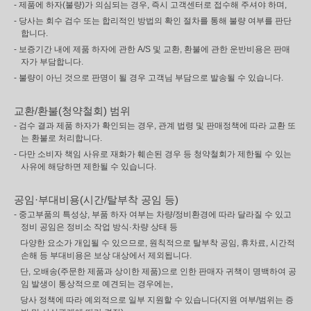
- 제품에 하자(불량)가 의심되는 경우, 즉시 고객센터로 접수해 주셔야 하며,
- 당사는 회수 검수 또는 합리적인 방법의 확인 절차를 통해 불량 여부를 판단
합니다.
- 보증기간 내에 제품 하자에 관한 A/S 및 교환, 환불에 관한 운반비용은 판매
자가 부담합니다.
- 불량이 아닌 것으로 판명이 될 경우 고객님 부담으로 발송될 수 있습니다.
교환/환불(청약철회) 범위
- 검수 결과 제품 하자가 확인되는 경우, 관계 법령 및 판매정책에 따라 교환 또
는 환불로 처리합니다.
- 다만 소비자 책임 사유로 재화가 훼손된 경우 등 청약철회가 제한될 수 있는
사유에 해당하면 제한될 수 있습니다.
공임·부대비용(시간/탈부착 공임 등)
- 중고부품의 특성상, 부품 하자 여부는 차량/정비환경에 따라 달라질 수 있고
정비 공임은 정비소 작업 방식·차량 상태 등
다양한 요소가 개입될 수 있으므로, 원칙적으로 탈부착 공임, 휴차료, 시간적
손해 등 부대비용은 보상 대상에서 제외됩니다.
단, 오배송(주문한 제품과 상이한 제품)으로 인한 판매자 귀책이 명백하여 공
임 발생이 통상적으로 예견되는 경우에는,
당사 정책에 따라 예외적으로 일부 지원할 수 있습니다(지원 여부/범위는 증