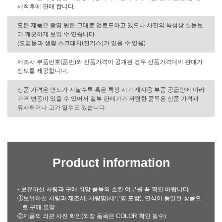
세척후에 판매 합니다.
모든 제품은 촬영 원본 그대로 업로드하고 있으나 사진의 특성상 실물보
다 깨끗하게 보일 수 있습니다.
(오염물과 생활 스크래치(잔기스)가 있을 수 있음)
제조사 부품번호(품번)와 신품가격이 공개된 경우 신품가격대비 판매가
정보를 제공합니다.
상품 가격은 연도가 지날수록 혹은 특정 시기 재사용 부품 공급량에 따라
가격 변동이 있을 수 있어서 일부 판매가가 저렴한 품목은 신품 가격과
유사하거나 고가 일수도 있습니다.
Product information
- 보유하신 차량과 구매 희망 품목의 호환 여부를 꼭 확인 바랍니다.
①보유하신 차량과 제조사, 차량명(세부명 포함), 연식이 동일한 상품으
로 구매 요망
②제품의 외관 사진 확인(외장 품목은 COLOR 확인 필수)