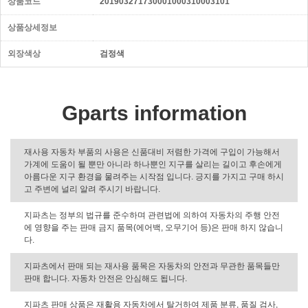
상품코드
201903271730001000310003101
상품상세정보
외장색상
검정색
Gparts information
재사용 자동차 부품의 사용은 신품대비 저렴한 가격에 구입이 가능해서
가계에 도움이 될 뿐만 아니라 하나뿐인 지구를 살리는 길이고 후손에게
아름다운 지구 환경을 물려주는 시작점 입니다. 긍지를 가지고 구매 하시
고 주변에 널리 알려 주시기 바랍니다.
지파츠는 정부의 법규를 준수하며 관련법에 의하여 자동차의 주행 안전
에 영향을 주는 판매 금지 품목(에어백, 오무기어 등)은 판매 하지 않습니
다.
지파츠에서 판매 되는 재사용 품목은 자동차의 안전과 무관한 품목들만
판매 합니다. 자동차 안전은 안심해도 됩니다.
지파츠 판매 상품은 재활용 자동차에서 탈거하여 제품 분류, 품질 검사,