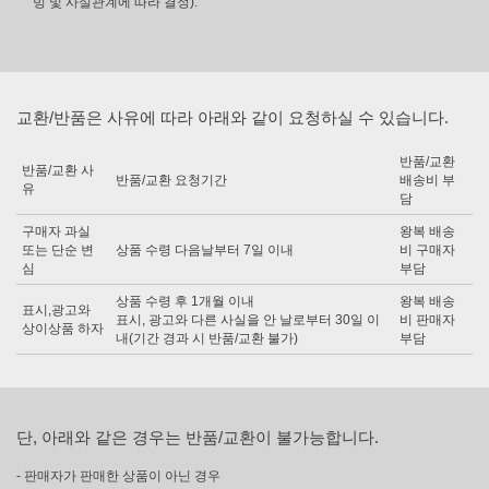
빙 및 사실관계에 따라 결정).
교환/반품은 사유에 따라 아래와 같이 요청하실 수 있습니다.
반품/교환
반품/교환 사
반품/교환 요청기간
배송비 부
유
담
구매자 과실
왕복 배송
또는 단순 변
상품 수령 다음날부터 7일 이내
비 구매자
심
부담
상품 수령 후 1개월 이내
왕복 배송
표시,광고와
표시, 광고와 다른 사실을 안 날로부터 30일 이
비 판매자
상이상품 하자
내(기간 경과 시 반품/교환 불가)
부담
단, 아래와 같은 경우는 반품/교환이 불가능합니다.
- 판매자가 판매한 상품이 아닌 경우