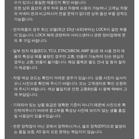
수가 있으니 동일한 제품인지 확인 바랍니다.
또한 상위 옵션의 경우 하위 옵션 차량에 사용이 가능하니 고객님 차량
의 커넥터 핀과 비교하시어 연결 문제가 없다면 상위 옵션 부품 장착도
가능합니다.
- 전자제품의 경우 최신 모델(최근 10년 내외)부터는 LOCK이 걸린 부품
이 있습니다. LOCK 해제 관련하여 서비스센터나 관련 정비업체에 문
의 후 구입 바랍니다.
- 일부 전자 제품(ECU, TCU, ETACS/BCM, AMP 등)은 재 사용 전자 제
품의 특성상 제품 불량인 경우만 교환, 반품이 가능하며 단순 변심의
경우는 교환, 반품이 불가합니다. 해당 품목은 별도 안내 및 동의 절차
가 제공됩니다.
- 차량 색상 코드는 확인이 어려운 경우가 있습니다. 상품 사진이 실사이
오니 사진으로 확인해 주시기 바랍니다. 또는 고객센터로 확인 요청하
여 주시기 바랍니다. 색상 불일치로 인한 교환&반품 시 왕복 택배비 고
객 부담입니다.
- 기재되어 있는 상품 등급은 명확한 기준이 아니기 때문에 사진으로 확
인하여주시기 바라며 중고부품 특성상 사진에 보이지 않는 생활 흠집
및 사용감이 있을수있습니다.
- 전문 장착점이 아닌 곳에서 장착하시거나, 셀프 장착(DIY)으로 발생되
는 품질 보증, AS 등의 모든 문제는 책임지지 않습니다.