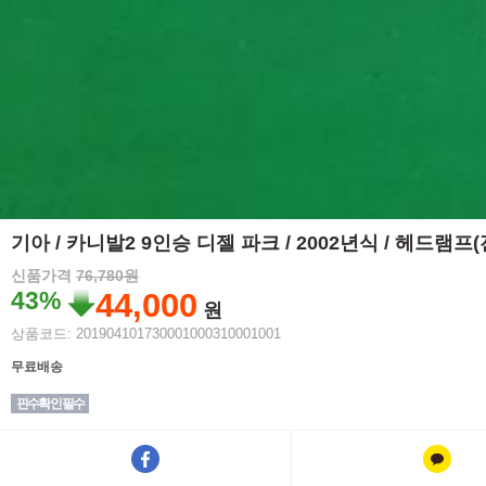
기아 / 카니발2 9인승 디젤 파크 / 2002년식 / 헤드램
신품가격
76,780원
43%
44,000
원
상품코드: 201904101730001000310001001
무료배송
핀수확인 필수