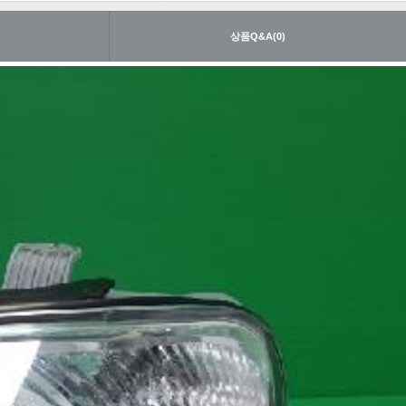
내
상품Q&A(0)