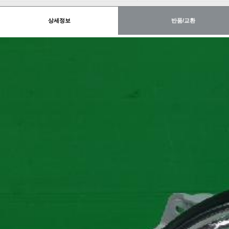
상세정보
반품/교환