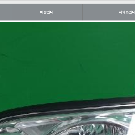
배송안내
지파츠안