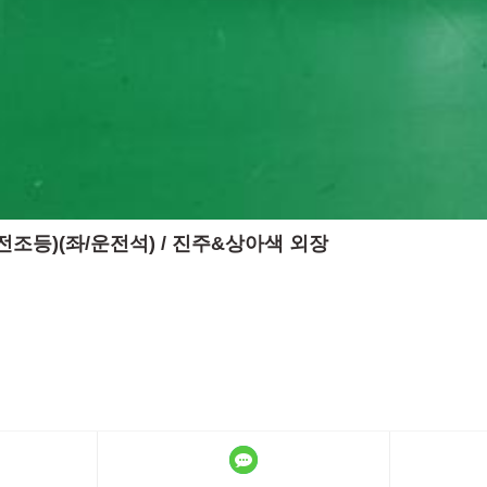
프(전조등)(좌/운전석) / 진주&상아색 외장