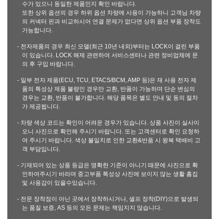
수가 있으니 동일한 제품인지 확인 바랍니다.
또한 상위 옵션의 경우 하위 옵션 차량에 사용이 가능하니 고객님 차량
의 커넥터 핀과 비교하시어 연결 문제가 없다면 상위 옵션 부품 장착도
가능합니다.
- 전자제품의 경우 최신 모델(최근 10년 내외)부터는 LOCK이 걸린 부품
이 있습니다. LOCK 해제 관련하여 서비스센터나 관련 정비업체에 문
의 후 구입 바랍니다.
- 일부 전자 제품(ECU, TCU, ETACS/BCM, AMP 등)은 재 사용 전자 제
품의 특성상 제품 불량인 경우만 교환, 반품이 가능하며 단순 변심의
경우는 교환, 반품이 불가합니다. 해당 품목은 별도 안내 및 동의 절차
가 제공됩니다.
- 차량 색상 코드는 확인이 어려운 경우가 있습니다. 상품 사진이 실사이
오니 사진으로 확인해 주시기 바랍니다. 또는 고객센터로 확인 요청하
여 주시기 바랍니다. 색상 불일치로 인한 교환&반품 시 왕복 택배비 고
객 부담입니다.
- 기재되어 있는 상품 등급은 명확한 기준이 아니기 때문에 사진으로 확
인하여주시기 바라며 중고부품 특성상 사진에 보이지 않는 생활 흠집
및 사용감이 있을수있습니다.
- 전문 장착점이 아닌 곳에서 장착하시거나, 셀프 장착(DIY)으로 발생되
는 품질 보증, AS 등의 모든 문제는 책임지지 않습니다.