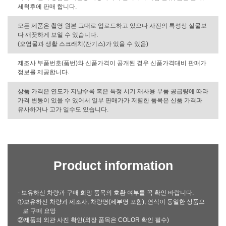
세척후에 판매 합니다.
모든 제품은 촬영 원본 그대로 업로드하고 있으나 사진의 특성상 실물보
다 깨끗하게 보일 수 있습니다.
(오염물과 생활 스크래치(잔기스)가 있을 수 있음)
제조사 부품번호(품번)와 신품가격이 공개된 경우 신품가격대비 판매가
정보를 제공합니다.
상품 가격은 연도가 지날수록 혹은 특정 시기 재사용 부품 공급량에 따라
가격 변동이 있을 수 있어서 일부 판매가가 저렴한 품목은 신품 가격과
유사하거나 고가 일수도 있습니다.
Product information
- 보유하신 차량과 구매 희망 품목의 호환 여부를 꼭 확인 바랍니다.
①보유하신 차량과 제조사, 차량명(세부명 포함), 연식이 동일한 상품으
로 구매 요망
②제품의 외관 사진 확인(외장 품목은 COLOR 확인 필수)