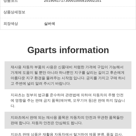
상품코드
201904171730001000810002101
상품상세정보
외장색상
실버색
Gparts information
재사용 자동차 부품의 사용은 신품대비 저렴한 가격에 구입이 가능해서
가계에 도움이 될 뿐만 아니라 하나뿐인 지구를 살리는 길이고 후손에게
아름다운 지구 환경을 물려주는 시작점 입니다. 긍지를 가지고 구매 하시
고 주변에 널리 알려 주시기 바랍니다.
지파츠는 정부의 법규를 준수하며 관련법에 의하여 자동차의 주행 안전
에 영향을 주는 판매 금지 품목(에어백, 오무기어 등)은 판매 하지 않습니
다.
지파츠에서 판매 되는 재사용 품목은 자동차의 안전과 무관한 품목들만
판매 합니다. 자동차 안전은 안심해도 됩니다.
지파츠 판매 상품은 재활용 자동차에서 탈거하여 제품 분류, 품질 검사,