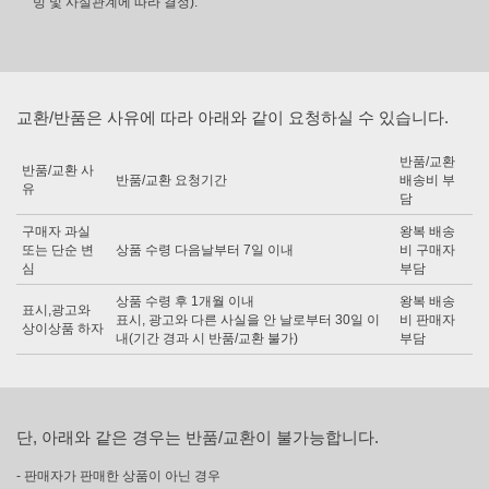
빙 및 사실관계에 따라 결정).
교환/반품은 사유에 따라 아래와 같이 요청하실 수 있습니다.
반품/교환
반품/교환 사
반품/교환 요청기간
배송비 부
유
담
구매자 과실
왕복 배송
또는 단순 변
상품 수령 다음날부터 7일 이내
비 구매자
심
부담
상품 수령 후 1개월 이내
왕복 배송
표시,광고와
표시, 광고와 다른 사실을 안 날로부터 30일 이
비 판매자
상이상품 하자
내(기간 경과 시 반품/교환 불가)
부담
단, 아래와 같은 경우는 반품/교환이 불가능합니다.
- 판매자가 판매한 상품이 아닌 경우