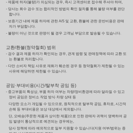
- 제품에 하자(불량)가 의심되는 경우, 즉시 고객센터로 접수해 주셔야 하며,
- 당사는 회수 검수 또는 합리적인 방법의 확인 절차를 통해 불량 여부를 판단
합니다.
- 보증기간 내에 제품 하자에 관한 A/S 및 교환, 환불에 관한 운반비용은 판매
자가 부담합니다.
- 불량이 아닌 것으로 판명이 될 경우 고객님 부담으로 발송될 수 있습니다.
교환/환불(청약철회) 범위
- 검수 결과 제품 하자가 확인되는 경우, 관계 법령 및 판매정책에 따라 교환 또
는 환불로 처리합니다.
- 다만 소비자 책임 사유로 재화가 훼손된 경우 등 청약철회가 제한될 수 있는
사유에 해당하면 제한될 수 있습니다.
공임·부대비용(시간/탈부착 공임 등)
- 중고부품의 특성상, 부품 하자 여부는 차량/정비환경에 따라 달라질 수 있고
정비 공임은 정비소 작업 방식·차량 상태 등
다양한 요소가 개입될 수 있으므로, 원칙적으로 탈부착 공임, 휴차료, 시간적
손해 등 부대비용은 보상 대상에서 제외됩니다.
단, 오배송(주문한 제품과 상이한 제품)으로 인한 판매자 귀책이 명백하여 공
임 발생이 통상적으로 예견되는 경우에는,
당사 정책에 따라 예외적으로 일부 지원할 수 있습니다(지원 여부/범위는 증