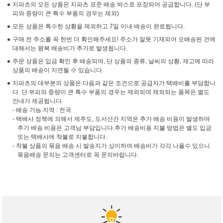
지파츠의 모든 상품은 지파츠 표준 배송 박스로 포장되어 공급합니다. (단 부
피와 중량이 큰 특수 부품의 경우는 제외)
모든 상품은 특수한 상황을 제외하고 7일 이내 배송이 완료됩니다.
구매 전 주소를 꼭 한번 더 확인해주세요! 주소가 잘못 기재되어 오배송된 건에
대해서는 왕복 배송비가 추가로 발생됩니다.
주문 상품은 입금 확인 후 배송되며, 단 상품의 종류, 날씨의 상황, 재고에 따라
상품의 배송이 지연될 수 있습니다.
지파츠의 대부분의 상품은 다음과 같은 조건으로 공급자가 택배비를 부담합니
다. 단 부피와 중량이 큰 특수 부품의 경우는 제외되며 제외되는 품목은 별도
안내가 제공됩니다.
- 배송 가능 지역 : 전국
- 택배사 정책에 의해서 제주도, 도서산간 지역은 추가 배송 비용이 발생하며
추가 배송 비용은 고객님 부담입니다.추가 배송비용 지불 방법은 별도 입금
또는 택배사에 착불로 지불합니다.
- 착불 상품의 묶음 배송 시 발송지가 상이하여 배송비가 각각 나올수 있으니
묶음배송 문의는 고객센터로 꼭 문의바랍니다.