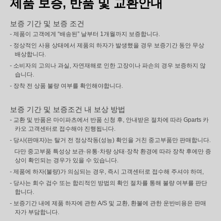
제품 보증, 반품 및 교환안내
보증 기간 및 보증 조건
- 제품이 고객에게 “배송된” 날부터 1개월까지 보증합니다.
- 정상적인 사용 상태에서 제품의 하자가 발생했을 경우 보증기간 동안 무상
배상합니다.
- 소비자의 고의나 과실, 자연재해로 인한 고장이나 파손의 경우 보증하지 않
습니다.
- 장착 전 상품 불량 여부를 확인해야합니다.
보증 기간 및 보증조건 내 보상 방법
- 교환 및 반품은 마이파츠에서 반품 신청 후, 안내받은 절차에 따라 Gparts 카
카오 고객센터로 접수해야 진행됩니다.
- 당사(판매자)는 탈거 전 정상작동(성능) 확인을 거친 중고부품만 판매합니다.
다만 중고부품 특성상 보관·유통·차량 상태·장착 환경에 따라 장착 후에만 증
상이 확인되는 경우가 있을 수 있습니다.
- 제품에 하자(불량)가 의심되는 경우, 즉시 고객센터로 접수해 주셔야 하며,
- 당사는 회수 검수 또는 합리적인 방법의 확인 절차를 통해 불량 여부를 판단
합니다.
- 보증기간 내에 제품 하자에 관한 A/S 및 교환, 환불에 관한 운반비용은 판매
자가 부담합니다.