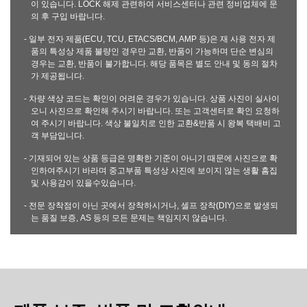
이 있습니다. LOCK 해제 관련하여 서비스센터나 관련 정비업체에 문
의 후 구입 바랍니다.
- 일부 전자 제품(ECU, TCU, ETACS/BCM, AMP 등)은 재 사용 전자 제
품의 특성상 제품 불량인 경우만 교환, 반품이 가능하며 단순 변심의
경우는 교환, 반품이 불가합니다. 해당 품목은 별도 안내 및 동의 절차
가 제공됩니다.
- 차량 색상 코드는 확인이 어려운 경우가 있습니다. 상품 사진이 실사이
오니 사진으로 확인해 주시기 바랍니다. 또는 고객센터로 확인 요청하
여 주시기 바랍니다. 색상 불일치로 인한 교환&반품 시 왕복 택배비 고
객 부담입니다.
- 기재되어 있는 상품 등급은 명확한 기준이 아니기 때문에 사진으로 확
인하여주시기 바라며 중고부품 특성상 사진에 보이지 않는 생활 흠집
및 사용감이 있을수있습니다.
- 전문 장착점이 아닌 곳에서 장착하시거나, 셀프 장착(DIY)으로 발생되
는 품질 보증, AS 등의 모든 문제는 책임지지 않습니다.