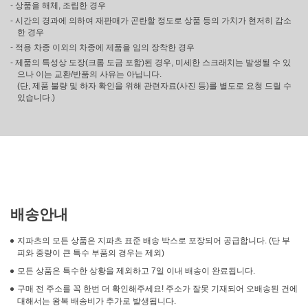
- 상품을 해체, 조립한 경우
- 시간의 경과에 의하여 재판매가 곤란할 정도로 상품 등의 가치가 현저히 감소
한 경우
- 적용 차종 이외의 차종에 제품을 임의 장착한 경우
- 제품의 특성상 도장(크롬 도금 포함)된 경우, 미세한 스크래치는 발생될 수 있
으나 이는 교환/반품의 사유는 아닙니다.
(단, 제품 불량 및 하자 확인을 위해 관련자료(사진 등)를 별도로 요청 드릴 수
있습니다.)
배송안내
지파츠의 모든 상품은 지파츠 표준 배송 박스로 포장되어 공급합니다. (단 부
피와 중량이 큰 특수 부품의 경우는 제외)
모든 상품은 특수한 상황을 제외하고 7일 이내 배송이 완료됩니다.
구매 전 주소를 꼭 한번 더 확인해주세요! 주소가 잘못 기재되어 오배송된 건에
대해서는 왕복 배송비가 추가로 발생됩니다.