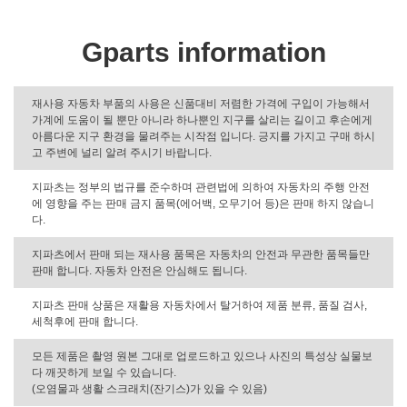
Gparts information
재사용 자동차 부품의 사용은 신품대비 저렴한 가격에 구입이 가능해서
가계에 도움이 될 뿐만 아니라 하나뿐인 지구를 살리는 길이고 후손에게
아름다운 지구 환경을 물려주는 시작점 입니다. 긍지를 가지고 구매 하시
고 주변에 널리 알려 주시기 바랍니다.
지파츠는 정부의 법규를 준수하며 관련법에 의하여 자동차의 주행 안전
에 영향을 주는 판매 금지 품목(에어백, 오무기어 등)은 판매 하지 않습니
다.
지파츠에서 판매 되는 재사용 품목은 자동차의 안전과 무관한 품목들만
판매 합니다. 자동차 안전은 안심해도 됩니다.
지파츠 판매 상품은 재활용 자동차에서 탈거하여 제품 분류, 품질 검사,
세척후에 판매 합니다.
모든 제품은 촬영 원본 그대로 업로드하고 있으나 사진의 특성상 실물보
다 깨끗하게 보일 수 있습니다.
(오염물과 생활 스크래치(잔기스)가 있을 수 있음)