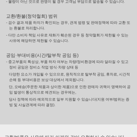
- 불량이 아닌 것으로 판명이 될 경우 고객님 부담으로 발송될 수 있습니다.
교환/환불(청약철회) 범위
- 검수 결과 제품 하자가 확인되는 경우, 관계 법령 및 판매정책에 따라 교환 또
는 환불로 처리합니다.
- 다만 소비자 책임 사유로 재화가 훼손된 경우 등 청약철회가 제한될 수 있는
사유에 해당하면 제한될 수 있습니다.
공임·부대비용(시간/탈부착 공임 등)
- 중고부품의 특성상, 부품 하자 여부는 차량/정비환경에 따라 달라질 수 있고
정비 공임은 정비소 작업 방식·차량 상태 등
다양한 요소가 개입될 수 있으므로, 원칙적으로 탈부착 공임, 휴차료, 시간적
손해 등 부대비용은 보상 대상에서 제외됩니다.
단, 오배송(주문한 제품과 상이한 제품)으로 인한 판매자 귀책이 명백하여 공
임 발생이 통상적으로 예견되는 경우에는,
당사 정책에 따라 예외적으로 일부 지원할 수 있습니다(지원 여부/범위는 증
빙 및 사실관계에 따라 결정).