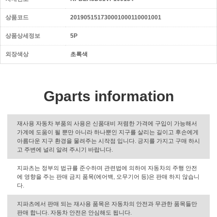
상품코드
201905151730001000110001001
상품상세정보
5P
외장색상
초록색
Gparts information
재사용 자동차 부품의 사용은 신품대비 저렴한 가격에 구입이 가능해서
가계에 도움이 될 뿐만 아니라 하나뿐인 지구를 살리는 길이고 후손에게
아름다운 지구 환경을 물려주는 시작점 입니다. 긍지를 가지고 구매 하시
고 주변에 널리 알려 주시기 바랍니다.
지파츠는 정부의 법규를 준수하며 관련법에 의하여 자동차의 주행 안전
에 영향을 주는 판매 금지 품목(에어백, 오무기어 등)은 판매 하지 않습니
다.
지파츠에서 판매 되는 재사용 품목은 자동차의 안전과 무관한 품목들만
판매 합니다. 자동차 안전은 안심해도 됩니다.