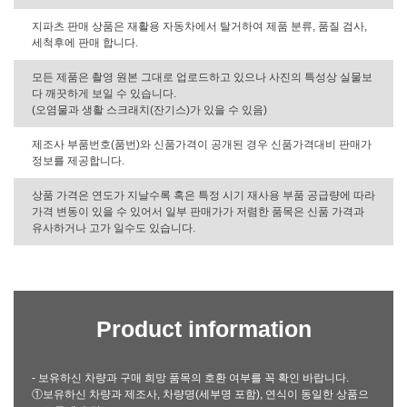
지파츠 판매 상품은 재활용 자동차에서 탈거하여 제품 분류, 품질 검사,
세척후에 판매 합니다.
모든 제품은 촬영 원본 그대로 업로드하고 있으나 사진의 특성상 실물보
다 깨끗하게 보일 수 있습니다.
(오염물과 생활 스크래치(잔기스)가 있을 수 있음)
제조사 부품번호(품번)와 신품가격이 공개된 경우 신품가격대비 판매가
정보를 제공합니다.
상품 가격은 연도가 지날수록 혹은 특정 시기 재사용 부품 공급량에 따라
가격 변동이 있을 수 있어서 일부 판매가가 저렴한 품목은 신품 가격과
유사하거나 고가 일수도 있습니다.
Product information
- 보유하신 차량과 구매 희망 품목의 호환 여부를 꼭 확인 바랍니다.
①보유하신 차량과 제조사, 차량명(세부명 포함), 연식이 동일한 상품으