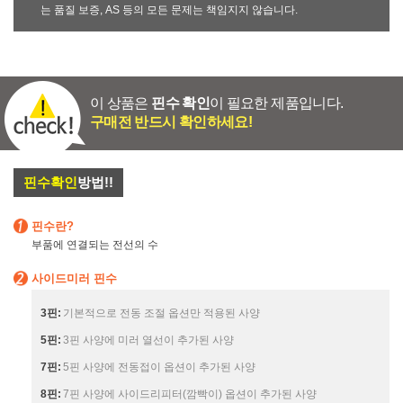
는 품질 보증, AS 등의 모든 문제는 책임지지 않습니다.
이 상품은
핀수 확인
이 필요한 제품입니다.
구매전 반드시 확인하세요!
핀수확인
방법!!
핀수란?
부품에 연결되는 전선의 수
사이드미러 핀수
3핀:
기본적으로 전동 조절 옵션만 적용된 사양
5핀:
3핀 사양에 미러 열선이 추가된 사양
7핀:
5핀 사양에 전동접이 옵션이 추가된 사양
8핀:
7핀 사양에 사이드리피터(깜빡이) 옵션이 추가된 사양