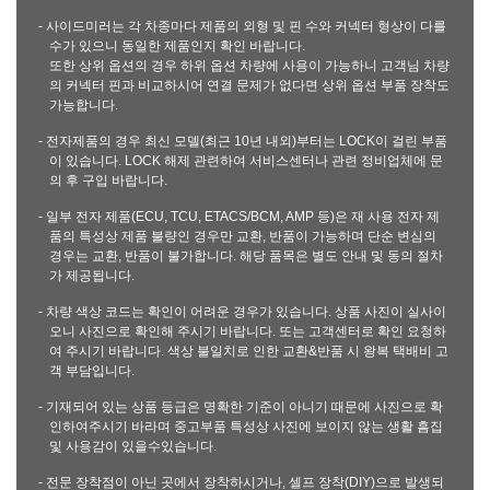
- 사이드미러는 각 차종마다 제품의 외형 및 핀 수와 커넥터 형상이 다를
수가 있으니 동일한 제품인지 확인 바랍니다.
또한 상위 옵션의 경우 하위 옵션 차량에 사용이 가능하니 고객님 차량
의 커넥터 핀과 비교하시어 연결 문제가 없다면 상위 옵션 부품 장착도
가능합니다.
- 전자제품의 경우 최신 모델(최근 10년 내외)부터는 LOCK이 걸린 부품
이 있습니다. LOCK 해제 관련하여 서비스센터나 관련 정비업체에 문
의 후 구입 바랍니다.
- 일부 전자 제품(ECU, TCU, ETACS/BCM, AMP 등)은 재 사용 전자 제
품의 특성상 제품 불량인 경우만 교환, 반품이 가능하며 단순 변심의
경우는 교환, 반품이 불가합니다. 해당 품목은 별도 안내 및 동의 절차
가 제공됩니다.
- 차량 색상 코드는 확인이 어려운 경우가 있습니다. 상품 사진이 실사이
오니 사진으로 확인해 주시기 바랍니다. 또는 고객센터로 확인 요청하
여 주시기 바랍니다. 색상 불일치로 인한 교환&반품 시 왕복 택배비 고
객 부담입니다.
- 기재되어 있는 상품 등급은 명확한 기준이 아니기 때문에 사진으로 확
인하여주시기 바라며 중고부품 특성상 사진에 보이지 않는 생활 흠집
및 사용감이 있을수있습니다.
- 전문 장착점이 아닌 곳에서 장착하시거나, 셀프 장착(DIY)으로 발생되