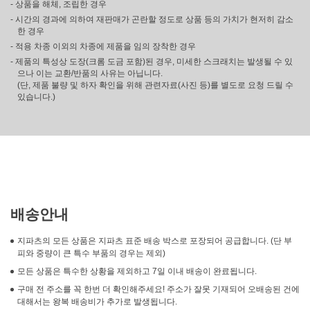
- 상품을 해체, 조립한 경우
- 시간의 경과에 의하여 재판매가 곤란할 정도로 상품 등의 가치가 현저히 감소
한 경우
- 적용 차종 이외의 차종에 제품을 임의 장착한 경우
- 제품의 특성상 도장(크롬 도금 포함)된 경우, 미세한 스크래치는 발생될 수 있
으나 이는 교환/반품의 사유는 아닙니다.
(단, 제품 불량 및 하자 확인을 위해 관련자료(사진 등)를 별도로 요청 드릴 수
있습니다.)
배송안내
지파츠의 모든 상품은 지파츠 표준 배송 박스로 포장되어 공급합니다. (단 부
피와 중량이 큰 특수 부품의 경우는 제외)
모든 상품은 특수한 상황을 제외하고 7일 이내 배송이 완료됩니다.
구매 전 주소를 꼭 한번 더 확인해주세요! 주소가 잘못 기재되어 오배송된 건에
대해서는 왕복 배송비가 추가로 발생됩니다.