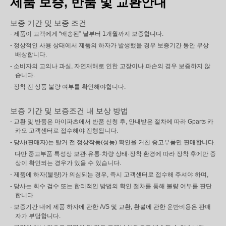
제품 보증, 반품 및 교환안내
보증 기간 및 보증 조건
- 제품이 고객에게 “배송된” 날부터 1개월까지 보증합니다.
- 정상적인 사용 상태에서 제품의 하자가 발생했을 경우 보증기간 동안 무상
배상합니다.
- 소비자의 고의나 과실, 자연재해로 인한 고장이나 파손의 경우 보증하지 않
습니다.
- 장착 전 상품 불량 여부를 확인해야합니다.
보증 기간 및 보증조건 내 보상 방법
- 교환 및 반품은 마이파츠에서 반품 신청 후, 안내받은 절차에 따라 Gparts 카
카오 고객센터로 접수해야 진행됩니다.
- 당사(판매자)는 탈거 전 정상작동(성능) 확인을 거친 중고부품만 판매합니다.
다만 중고부품 특성상 보관·유통·차량 상태·장착 환경에 따라 장착 후에만 증
상이 확인되는 경우가 있을 수 있습니다.
- 제품에 하자(불량)가 의심되는 경우, 즉시 고객센터로 접수해 주셔야 하며,
- 당사는 회수 검수 또는 합리적인 방법의 확인 절차를 통해 불량 여부를 판단
합니다.
- 보증기간 내에 제품 하자에 관한 A/S 및 교환, 환불에 관한 운반비용은 판매
자가 부담합니다.