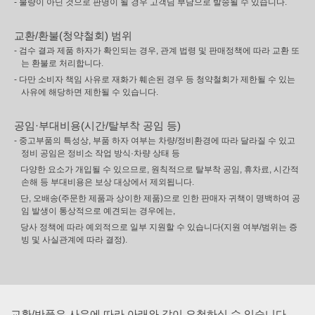
- 불량이 아닌 것으로 판명이 될 경우 고객님 부담으로 발송될 수 있습니다.
교환/환불(청약철회) 범위
- 검수 결과 제품 하자가 확인되는 경우, 관계 법령 및 판매정책에 따라 교환 또
는 환불로 처리합니다.
- 다만 소비자 책임 사유로 재화가 훼손된 경우 등 청약철회가 제한될 수 있는
사유에 해당하면 제한될 수 있습니다.
공임·부대비용(시간/탈부착 공임 등)
- 중고부품의 특성상, 부품 하자 여부는 차량/정비환경에 따라 달라질 수 있고
정비 공임은 정비소 작업 방식·차량 상태 등
다양한 요소가 개입될 수 있으므로, 원칙적으로 탈부착 공임, 휴차료, 시간적
손해 등 부대비용은 보상 대상에서 제외됩니다.
단, 오배송(주문한 제품과 상이한 제품)으로 인한 판매자 귀책이 명백하여 공
임 발생이 통상적으로 예견되는 경우에는,
당사 정책에 따라 예외적으로 일부 지원할 수 있습니다(지원 여부/범위는 증
빙 및 사실관계에 따라 결정).
교환/반품은 사유에 따라 아래와 같이 요청하실 수 있습니다.