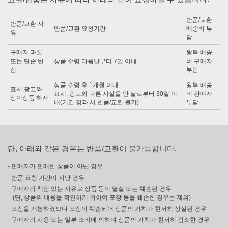
반품/교환
반품/교환 사
반품/교환 요청기간
배송비 부
유
담
구매자 과실
왕복 배송
또는 단순 변
상품 수령 다음날부터 7일 이내
비 구매자
심
부담
상품 수령 후 1개월 이내
왕복 배송
표시,광고와
표시, 광고와 다른 사실을 안 날로부터 30일 이
비 판매자
상이상품 하자
내(기간 경과 시 반품/교환 불가)
부담
단, 아래와 같은 경우는 반품/교환이 불가능합니다.
- 판매자가 판매한 상품이 아닌 경우
- 반품 요청 기간이 지난 경우
- 구매자의 책임 있는 사유로 상품 등이 멸실 또는 훼손된 경우
(단, 상품의 내용을 확인하기 위하여 포장 등을 훼손한 경우는 제외)
- 포장을 개봉하였으나 포장이 훼손되어 상품의 가치가 현저히 상실된 경우
- 구매자의 사용 또는 일부 소비에 의하여 상품의 가치가 현저히 감소한 경우