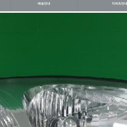
배송안내
지파츠안