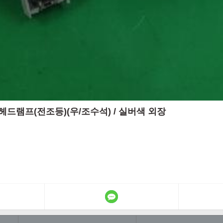
식 / 헤드램프(전조등)(우/조수석) / 실버색 외장