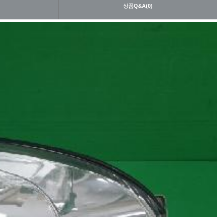
내
상품Q&A(0)