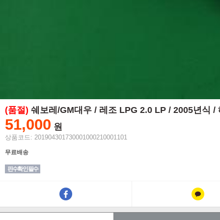
(품절)
쉐보레/GM대우 / 레조 LPG 2.0 LP / 2005년
51,000
원
상품코드: 201904301730001000210001101
무료배송
핀수확인 필수