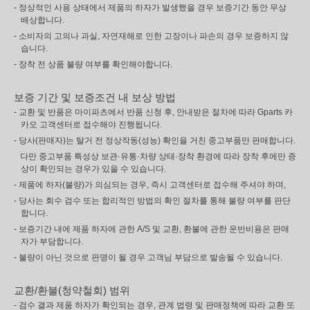
- 정상적인 사용 상태에서 제품의 하자가 발생했을 경우 보증기간 동안 무상
배상합니다.
- 소비자의 고의나 과실, 자연재해로 인한 고장이나 파손의 경우 보증하지 않
습니다.
- 장착 전 상품 불량 여부를 확인해야합니다.
보증 기간 및 보증조건 내 보상 방법
- 교환 및 반품은 마이파츠에서 반품 신청 후, 안내받은 절차에 따라 Gparts 카
카오 고객센터로 접수해야 진행됩니다.
- 당사(판매자)는 탈거 전 정상작동(성능) 확인을 거친 중고부품만 판매합니다.
다만 중고부품 특성상 보관·유통·차량 상태·장착 환경에 따라 장착 후에만 증
상이 확인되는 경우가 있을 수 있습니다.
- 제품에 하자(불량)가 의심되는 경우, 즉시 고객센터로 접수해 주셔야 하며,
- 당사는 회수 검수 또는 합리적인 방법의 확인 절차를 통해 불량 여부를 판단
합니다.
- 보증기간 내에 제품 하자에 관한 A/S 및 교환, 환불에 관한 운반비용은 판매
자가 부담합니다.
- 불량이 아닌 것으로 판명이 될 경우 고객님 부담으로 발송될 수 있습니다.
교환/환불(청약철회) 범위
- 검수 결과 제품 하자가 확인되는 경우, 관계 법령 및 판매정책에 따라 교환 또