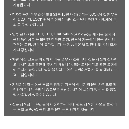
가능합니다.
- 전자제품의 경우 최신 모델(최근 10년 내외)부터는 LOCK이 걸린 부품
이 있습니다. LOCK 해제 관련하여 서비스센터나 관련 정비업체에 문
의 후 구입 바랍니다.
- 일부 전자 제품(ECU, TCU, ETACS/BCM, AMP 등)은 재 사용 전자 제
품의 특성상 제품 불량인 경우만 교환, 반품이 가능하며 단순 변심의
경우는 교환, 반품이 불가합니다. 해당 품목은 별도 안내 및 동의 절차
가 제공됩니다.
- 차량 색상 코드는 확인이 어려운 경우가 있습니다. 상품 사진이 실사이
오니 사진으로 확인해 주시기 바랍니다. 또는 고객센터로 확인 요청하
여 주시기 바랍니다. 색상 불일치로 인한 교환&반품 시 왕복 택배비 고
객 부담입니다.
- 기재되어 있는 상품 등급은 명확한 기준이 아니기 때문에 사진으로 확
인하여주시기 바라며 중고부품 특성상 사진에 보이지 않는 생활 흠집
및 사용감이 있을수있습니다.
- 전문 장착점이 아닌 곳에서 장착하시거나, 셀프 장착(DIY)으로 발생되
는 품질 보증, AS 등의 모든 문제는 책임지지 않습니다.