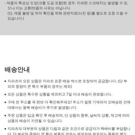
- 제품의 특성상 도장(크롬 도금 포함)된 경우, 미세한 스크래치는 발생될 수 있
으나 이는 교환/반품의 사유는 아닙니다.
(단, 제품 불량 및 하자 확인을 위해 관련자료(사진 등)를 별도로 요청 드릴 수
있습니다.)
배송안내
지파츠의 모든 상품은 지파츠 표준 배송 박스로 포장되어 공급합니다. (단 부
피와 중량이 큰 특수 부품의 경우는 제외)
모든 상품은 특수한 상황을 제외하고 7일 이내 배송이 완료됩니다.
구매 전 주소를 꼭 한번 더 확인해주세요! 주소가 잘못 기재되어 오배송된 건에
대해서는 왕복 배송비가 추가로 발생됩니다.
주문 상품은 입금 확인 후 배송되며, 단 상품의 종류, 날씨의 상황, 재고에 따라
상품의 배송이 지연될 수 있습니다.
지파츠의 대부분의 상품은 다음과 같은 조건으로 공급자가 택배비를 부담합니
다. 단 부피와 중량이 큰 특수 부품의 경우는 제외되며 제외되는 품목은 별도