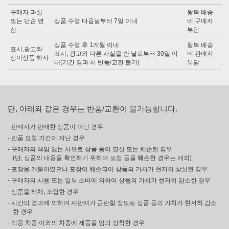
구매자 과실
왕복 배송
또는 단순 변
상품 수령 다음날부터 7일 이내
비 구매자
심
부담
상품 수령 후 1개월 이내
왕복 배송
표시,광고와
표시, 광고와 다른 사실을 안 날로부터 30일 이
비 판매자
상이상품 하자
내(기간 경과 시 반품/교환 불가)
부담
단, 아래와 같은 경우는 반품/교환이 불가능합니다.
- 판매자가 판매한 상품이 아닌 경우
- 반품 요청 기간이 지난 경우
- 구매자의 책임 있는 사유로 상품 등이 멸실 또는 훼손된 경우
(단, 상품의 내용을 확인하기 위하여 포장 등을 훼손한 경우는 제외)
- 포장을 개봉하였으나 포장이 훼손되어 상품의 가치가 현저히 상실된 경우
- 구매자의 사용 또는 일부 소비에 의하여 상품의 가치가 현저히 감소한 경우
- 상품을 해체, 조립한 경우
- 시간의 경과에 의하여 재판매가 곤란할 정도로 상품 등의 가치가 현저히 감소
한 경우
- 적용 차종 이외의 차종에 제품을 임의 장착한 경우