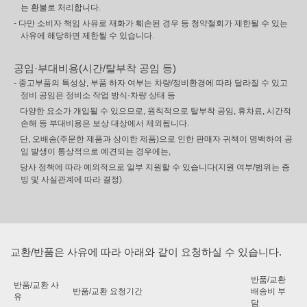
는 환불로 처리합니다.
- 다만 소비자 책임 사유로 재화가 훼손된 경우 등 청약철회가 제한될 수 있는
사유에 해당하면 제한될 수 있습니다.
공임·부대비용(시간/탈부착 공임 등)
- 중고부품의 특성상, 부품 하자 여부는 차량/정비환경에 따라 달라질 수 있고
정비 공임은 정비소 작업 방식·차량 상태 등
다양한 요소가 개입될 수 있으므로, 원칙적으로 탈부착 공임, 휴차료, 시간적
손해 등 부대비용은 보상 대상에서 제외됩니다.
단, 오배송(주문한 제품과 상이한 제품)으로 인한 판매자 귀책이 명백하여 공
임 발생이 통상적으로 예견되는 경우에는,
당사 정책에 따라 예외적으로 일부 지원할 수 있습니다(지원 여부/범위는 증
빙 및 사실관계에 따라 결정).
교환/반품은 사유에 따라 아래와 같이 요청하실 수 있습니다.
반품/교환
반품/교환 사
반품/교환 요청기간
배송비 부
유
담