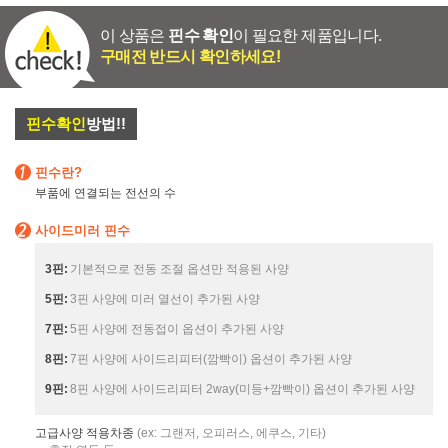
이 상품은
핀수 확인
이 필요한 제품입니다.
구매전 반드시 확인하세요!
핀수확인
방법!!
핀수란?
부품에 연결되는 전선의 수
사이드미러 핀수
3핀:
기본적으로 전동 조절 옵션만 적용된 사양
5핀:
3핀 사양에 미러 열선이 추가된 사양
7핀:
5핀 사양에 전동접이 옵션이 추가된 사양
8핀:
7핀 사양에 사이드리피터(깜빡이) 옵션이 추가된 사양
9핀:
8핀 사양에 사이드리피터 2way(미등+깜빡이) 옵션이 추가된 사양
고급사양 적용차종
(ex: 그랜저, 오피러스, 에쿠스, 기타)