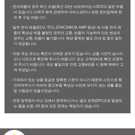
- 전자제품의 경우 최신 모델(최근 10년 내외)부터는 LOCK이 걸린 부품
이 있습니다. LOCK 해제 관련하여 서비스센터나 관련 정비업체에 문
의 후 구입 바랍니다.
- 일부 전자 제품(ECU, TCU, ETACS/BCM, AMP 등)은 재 사용 전자 제
품의 특성상 제품 불량인 경우만 교환, 반품이 가능하며 단순 변심의
경우는 교환, 반품이 불가합니다. 해당 품목은 별도 안내 및 동의 절차
가 제공됩니다.
- 차량 색상 코드는 확인이 어려운 경우가 있습니다. 상품 사진이 실사이
오니 사진으로 확인해 주시기 바랍니다. 또는 고객센터로 확인 요청하
여 주시기 바랍니다. 색상 불일치로 인한 교환&반품 시 왕복 택배비 고
객 부담입니다.
- 기재되어 있는 상품 등급은 명확한 기준이 아니기 때문에 사진으로 확
인하여주시기 바라며 중고부품 특성상 사진에 보이지 않는 생활 흠집
및 사용감이 있을수있습니다.
- 전문 장착점이 아닌 곳에서 장착하시거나, 셀프 장착(DIY)으로 발생되
는 품질 보증, AS 등의 모든 문제는 책임지지 않습니다.