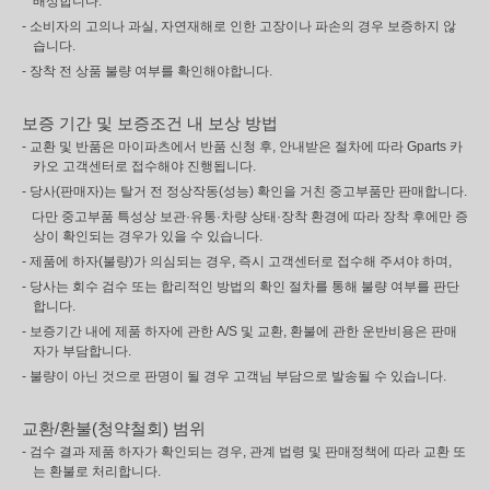
배상합니다.
- 소비자의 고의나 과실, 자연재해로 인한 고장이나 파손의 경우 보증하지 않
습니다.
- 장착 전 상품 불량 여부를 확인해야합니다.
보증 기간 및 보증조건 내 보상 방법
- 교환 및 반품은 마이파츠에서 반품 신청 후, 안내받은 절차에 따라 Gparts 카
카오 고객센터로 접수해야 진행됩니다.
- 당사(판매자)는 탈거 전 정상작동(성능) 확인을 거친 중고부품만 판매합니다.
다만 중고부품 특성상 보관·유통·차량 상태·장착 환경에 따라 장착 후에만 증
상이 확인되는 경우가 있을 수 있습니다.
- 제품에 하자(불량)가 의심되는 경우, 즉시 고객센터로 접수해 주셔야 하며,
- 당사는 회수 검수 또는 합리적인 방법의 확인 절차를 통해 불량 여부를 판단
합니다.
- 보증기간 내에 제품 하자에 관한 A/S 및 교환, 환불에 관한 운반비용은 판매
자가 부담합니다.
- 불량이 아닌 것으로 판명이 될 경우 고객님 부담으로 발송될 수 있습니다.
교환/환불(청약철회) 범위
- 검수 결과 제품 하자가 확인되는 경우, 관계 법령 및 판매정책에 따라 교환 또
는 환불로 처리합니다.