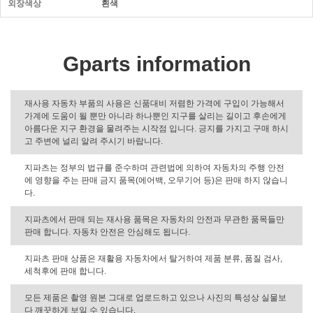
외장색상
흰색
Gparts information
재사용 자동차 부품의 사용은 신품대비 저렴한 가격에 구입이 가능해서
가계에 도움이 될 뿐만 아니라 하나뿐인 지구를 살리는 길이고 후손에게
아름다운 지구 환경을 물려주는 시작점 입니다. 긍지를 가지고 구매 하시
고 주변에 널리 알려 주시기 바랍니다.
지파츠는 정부의 법규를 준수하며 관련법에 의하여 자동차의 주행 안전
에 영향을 주는 판매 금지 품목(에어백, 오무기어 등)은 판매 하지 않습니
다.
지파츠에서 판매 되는 재사용 품목은 자동차의 안전과 무관한 품목들만
판매 합니다. 자동차 안전은 안심해도 됩니다.
지파츠 판매 상품은 재활용 자동차에서 탈거하여 제품 분류, 품질 검사,
세척후에 판매 합니다.
모든 제품은 촬영 원본 그대로 업로드하고 있으나 사진의 특성상 실물보
다 깨끗하게 보일 수 있습니다.