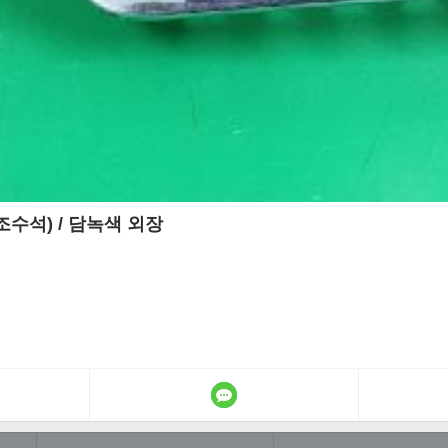
/조수석) / 담녹색 외장