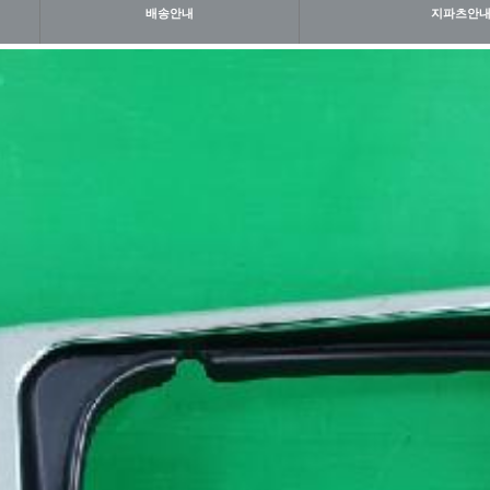
배송안내
지파츠안