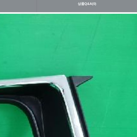
내
상품Q&A(0)