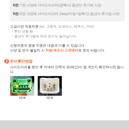
8핀:
7핀 사양에 사이드리피터(깜빡이) 옵션이 추가된 사양
9핀:
8핀 사양에 사이드리피터 2way(미등+깜빡이) 옵션이 추가된 사양
고급사양 적용차종
(ex: 그랜저, 오피러스, 에쿠스, 기타)
- 후진 연동 등
- 옵션이 추가됨에 따라 핀수도 늘어납니다.
신형차종과 몇몇 차종은 내용과 다를 수 있습니다.
사양 및 핀수 불일치 시
차량 제조사 고객센터
로 문의 바랍니다.
핀수확인방법
사이드미러를 분리 후 커넥터 안쪽의 핀(배선)이 몇 개인지 확인하시면 됩니
다.