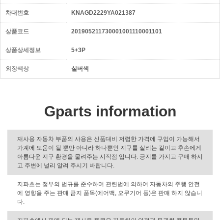
차대번호
KNAGD2229YA021387
상품코드
201905211730001001110001101
상품상세정보
5+3P
외장색상
실버색
Gparts information
재사용 자동차 부품의 사용은 신품대비 저렴한 가격에 구입이 가능해서
가계에 도움이 될 뿐만 아니라 하나뿐인 지구를 살리는 길이고 후손에게
아름다운 지구 환경을 물려주는 시작점 입니다. 긍지를 가지고 구매 하시
고 주변에 널리 알려 주시기 바랍니다.
지파츠는 정부의 법규를 준수하며 관련법에 의하여 자동차의 주행 안전
에 영향을 주는 판매 금지 품목(에어백, 오무기어 등)은 판매 하지 않습니
다.