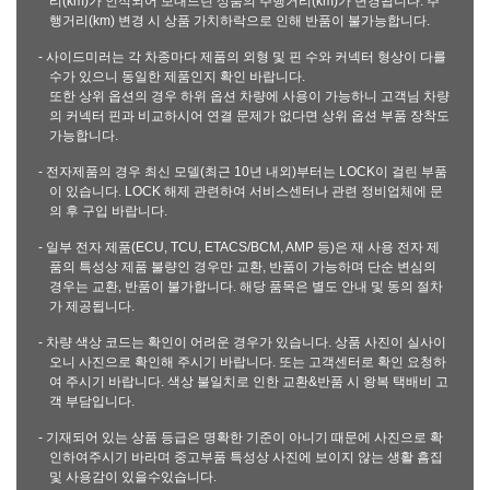
리(km)가 인식되어 보내드린 상품의 주행거리(km)가 변경됩니다. 주
행거리(km) 변경 시 상품 가치하락으로 인해 반품이 불가능합니다.
- 사이드미러는 각 차종마다 제품의 외형 및 핀 수와 커넥터 형상이 다를
수가 있으니 동일한 제품인지 확인 바랍니다.
또한 상위 옵션의 경우 하위 옵션 차량에 사용이 가능하니 고객님 차량
의 커넥터 핀과 비교하시어 연결 문제가 없다면 상위 옵션 부품 장착도
가능합니다.
- 전자제품의 경우 최신 모델(최근 10년 내외)부터는 LOCK이 걸린 부품
이 있습니다. LOCK 해제 관련하여 서비스센터나 관련 정비업체에 문
의 후 구입 바랍니다.
- 일부 전자 제품(ECU, TCU, ETACS/BCM, AMP 등)은 재 사용 전자 제
품의 특성상 제품 불량인 경우만 교환, 반품이 가능하며 단순 변심의
경우는 교환, 반품이 불가합니다. 해당 품목은 별도 안내 및 동의 절차
가 제공됩니다.
- 차량 색상 코드는 확인이 어려운 경우가 있습니다. 상품 사진이 실사이
오니 사진으로 확인해 주시기 바랍니다. 또는 고객센터로 확인 요청하
여 주시기 바랍니다. 색상 불일치로 인한 교환&반품 시 왕복 택배비 고
객 부담입니다.
- 기재되어 있는 상품 등급은 명확한 기준이 아니기 때문에 사진으로 확
인하여주시기 바라며 중고부품 특성상 사진에 보이지 않는 생활 흠집
및 사용감이 있을수있습니다.