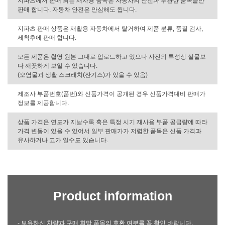
지파츠에서 판매 되는 재사용 품목은 자동차의 안전과 무관한 품목들만
판매 합니다. 자동차 안전은 안심해도 됩니다.
지파츠 판매 상품은 재활용 자동차에서 탈거하여 제품 분류, 품질 검사,
세척후에 판매 합니다.
모든 제품은 촬영 원본 그대로 업로드하고 있으나 사진의 특성상 실물보
다 깨끗하게 보일 수 있습니다.
(오염물과 생활 스크래치(잔기스)가 있을 수 있음)
제조사 부품번호(품번)와 신품가격이 공개된 경우 신품가격대비 판매가
정보를 제공합니다.
상품 가격은 연도가 지날수록 혹은 특정 시기 재사용 부품 공급량에 따라
가격 변동이 있을 수 있어서 일부 판매가가 저렴한 품목은 신품 가격과
유사하거나 고가 일수도 있습니다.
Product information
- 보유하신 차량과 구매 희망 품목의 호환 여부를 꼭 확인 바랍니다.