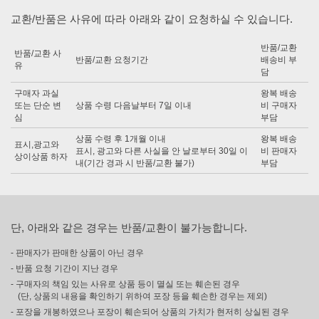
교환/반품은 사유에 따라 아래와 같이 요청하실 수 있습니다.
반품/교환
반품/교환 사
반품/교환 요청기간
배송비 부
유
담
구매자 과실
왕복 배송
또는 단순 변
상품 수령 다음날부터 7일 이내
비 구매자
심
부담
상품 수령 후 1개월 이내
왕복 배송
표시,광고와
표시, 광고와 다른 사실을 안 날로부터 30일 이
비 판매자
상이상품 하자
내(기간 경과 시 반품/교환 불가)
부담
단, 아래와 같은 경우는 반품/교환이 불가능합니다.
- 판매자가 판매한 상품이 아닌 경우
- 반품 요청 기간이 지난 경우
- 구매자의 책임 있는 사유로 상품 등이 멸실 또는 훼손된 경우
(단, 상품의 내용을 확인하기 위하여 포장 등을 훼손한 경우는 제외)
- 포장을 개봉하였으나 포장이 훼손되어 상품의 가치가 현저히 상실된 경우