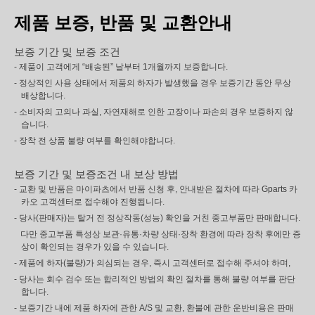
제품 보증, 반품 및 교환안내
보증 기간 및 보증 조건
- 제품이 고객에게 “배송된” 날부터 1개월까지 보증합니다.
- 정상적인 사용 상태에서 제품의 하자가 발생했을 경우 보증기간 동안 무상
배상합니다.
- 소비자의 고의나 과실, 자연재해로 인한 고장이나 파손의 경우 보증하지 않
습니다.
- 장착 전 상품 불량 여부를 확인해야합니다.
보증 기간 및 보증조건 내 보상 방법
- 교환 및 반품은 마이파츠에서 반품 신청 후, 안내받은 절차에 따라 Gparts 카
카오 고객센터로 접수해야 진행됩니다.
- 당사(판매자)는 탈거 전 정상작동(성능) 확인을 거친 중고부품만 판매합니다.
다만 중고부품 특성상 보관·유통·차량 상태·장착 환경에 따라 장착 후에만 증
상이 확인되는 경우가 있을 수 있습니다.
- 제품에 하자(불량)가 의심되는 경우, 즉시 고객센터로 접수해 주셔야 하며,
- 당사는 회수 검수 또는 합리적인 방법의 확인 절차를 통해 불량 여부를 판단
합니다.
- 보증기간 내에 제품 하자에 관한 A/S 및 교환, 환불에 관한 운반비용은 판매