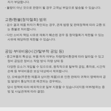
자가 부담합니다.
- 불량이 아닌 것으로 판명이 될 경우 고객님 부담으로 발송될 수 있습니다.
교환/환불(청약철회) 범위
- 검수 결과 제품 하자가 확인되는 경우, 관계 법령 및 판매정책에 따라 교환 또
는 환불로 처리합니다.
- 다만 소비자 책임 사유로 재화가 훼손된 경우 등 청약철회가 제한될 수 있는
사유에 해당하면 제한될 수 있습니다.
공임·부대비용(시간/탈부착 공임 등)
- 중고부품의 특성상, 부품 하자 여부는 차량/정비환경에 따라 달라질 수 있고
정비 공임은 정비소 작업 방식·차량 상태 등
다양한 요소가 개입될 수 있으므로, 원칙적으로 탈부착 공임, 휴차료, 시간적
손해 등 부대비용은 보상 대상에서 제외됩니다.
단, 오배송(주문한 제품과 상이한 제품)으로 인한 판매자 귀책이 명백하여 공
임 발생이 통상적으로 예견되는 경우에는,
당사 정책에 따라 예외적으로 일부 지원할 수 있습니다(지원 여부/범위는 증
빙 및 사실관계에 따라 결정).