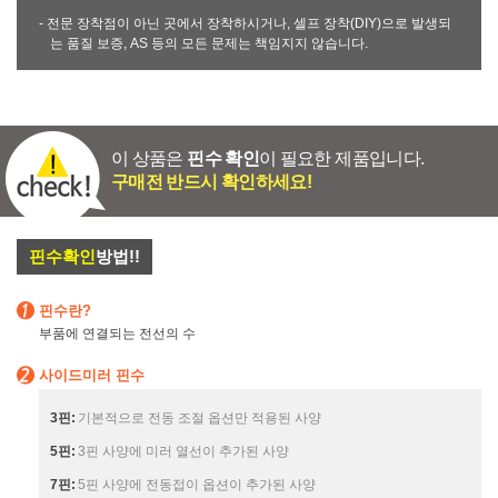
- 전문 장착점이 아닌 곳에서 장착하시거나, 셀프 장착(DIY)으로 발생되
는 품질 보증, AS 등의 모든 문제는 책임지지 않습니다.
이 상품은
핀수 확인
이 필요한 제품입니다.
구매전 반드시 확인하세요!
핀수확인
방법!!
핀수란?
부품에 연결되는 전선의 수
사이드미러 핀수
3핀:
기본적으로 전동 조절 옵션만 적용된 사양
5핀:
3핀 사양에 미러 열선이 추가된 사양
7핀:
5핀 사양에 전동접이 옵션이 추가된 사양