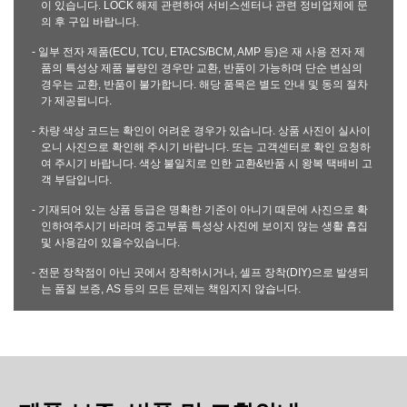
이 있습니다. LOCK 해제 관련하여 서비스센터나 관련 정비업체에 문
의 후 구입 바랍니다.
- 일부 전자 제품(ECU, TCU, ETACS/BCM, AMP 등)은 재 사용 전자 제
품의 특성상 제품 불량인 경우만 교환, 반품이 가능하며 단순 변심의
경우는 교환, 반품이 불가합니다. 해당 품목은 별도 안내 및 동의 절차
가 제공됩니다.
- 차량 색상 코드는 확인이 어려운 경우가 있습니다. 상품 사진이 실사이
오니 사진으로 확인해 주시기 바랍니다. 또는 고객센터로 확인 요청하
여 주시기 바랍니다. 색상 불일치로 인한 교환&반품 시 왕복 택배비 고
객 부담입니다.
- 기재되어 있는 상품 등급은 명확한 기준이 아니기 때문에 사진으로 확
인하여주시기 바라며 중고부품 특성상 사진에 보이지 않는 생활 흠집
및 사용감이 있을수있습니다.
- 전문 장착점이 아닌 곳에서 장착하시거나, 셀프 장착(DIY)으로 발생되
는 품질 보증, AS 등의 모든 문제는 책임지지 않습니다.