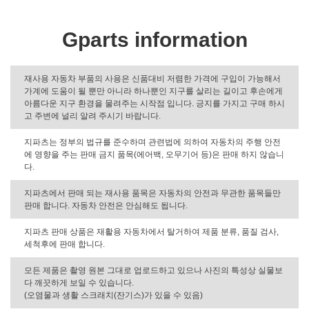
Gparts information
재사용 자동차 부품의 사용은 신품대비 저렴한 가격에 구입이 가능해서
가계에 도움이 될 뿐만 아니라 하나뿐인 지구를 살리는 길이고 후손에게
아름다운 지구 환경을 물려주는 시작점 입니다. 긍지를 가지고 구매 하시
고 주변에 널리 알려 주시기 바랍니다.
지파츠는 정부의 법규를 준수하며 관련법에 의하여 자동차의 주행 안전
에 영향을 주는 판매 금지 품목(에어백, 오무기어 등)은 판매 하지 않습니
다.
지파츠에서 판매 되는 재사용 품목은 자동차의 안전과 무관한 품목들만
판매 합니다. 자동차 안전은 안심해도 됩니다.
지파츠 판매 상품은 재활용 자동차에서 탈거하여 제품 분류, 품질 검사,
세척후에 판매 합니다.
모든 제품은 촬영 원본 그대로 업로드하고 있으나 사진의 특성상 실물보
다 깨끗하게 보일 수 있습니다.
(오염물과 생활 스크래치(잔기스)가 있을 수 있음)