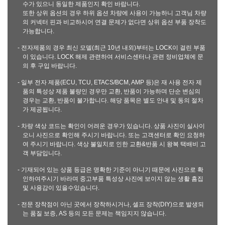
수가 있으니 동일한 제품인지 확인 바랍니다.
또한 상위 옵션의 경우 하위 옵션 차량에 사용이 가능하니 고객님 차량
의 커넥터 핀과 비교하시어 연결 문제가 없다면 상위 옵션 부품 장착도
가능합니다.
- 전자제품의 경우 최신 모델(최근 10년 내외)부터는 LOCK이 걸린 부품
이 있습니다. LOCK 해제 관련하여 서비스센터나 관련 정비업체에 문
의 후 구입 바랍니다.
- 일부 전자 제품(ECU, TCU, ETACS/BCM, AMP 등)은 재 사용 전자 제
품의 특성상 제품 불량인 경우만 교환, 반품이 가능하며 단순 변심의
경우는 교환, 반품이 불가합니다. 해당 품목은 별도 안내 및 동의 절차
가 제공됩니다.
- 차량 색상 코드는 확인이 어려운 경우가 있습니다. 상품 사진이 실사이
오니 사진으로 확인해 주시기 바랍니다. 또는 고객센터로 확인 요청하
여 주시기 바랍니다. 색상 불일치로 인한 교환&반품 시 왕복 택배비 고
객 부담입니다.
- 기재되어 있는 상품 등급은 명확한 기준이 아니기 때문에 사진으로 확
인하여주시기 바라며 중고부품 특성상 사진에 보이지 않는 생활 흠집
및 사용감이 있을수있습니다.
- 전문 장착점이 아닌 곳에서 장착하시거나, 셀프 장착(DIY)으로 발생되
는 품질 보증, AS 등의 모든 문제는 책임지지 않습니다.