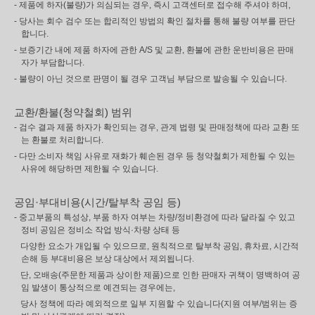
- 제품에 하자(불량)가 의심되는 경우, 즉시 고객센터로 접수해 주셔야 하며,
- 당사는 회수 검수 또는 합리적인 방법의 확인 절차를 통해 불량 여부를 판단
합니다.
- 보증기간 내에 제품 하자에 관한 A/S 및 교환, 환불에 관한 운반비용은 판매
자가 부담합니다.
- 불량이 아닌 것으로 판명이 될 경우 고객님 부담으로 발송될 수 있습니다.
교환/환불(청약철회) 범위
- 검수 결과 제품 하자가 확인되는 경우, 관계 법령 및 판매정책에 따라 교환 또
는 환불로 처리합니다.
- 다만 소비자 책임 사유로 재화가 훼손된 경우 등 청약철회가 제한될 수 있는
사유에 해당하면 제한될 수 있습니다.
공임·부대비용(시간/탈부착 공임 등)
- 중고부품의 특성상, 부품 하자 여부는 차량/정비환경에 따라 달라질 수 있고
정비 공임은 정비소 작업 방식·차량 상태 등
다양한 요소가 개입될 수 있으므로, 원칙적으로 탈부착 공임, 휴차료, 시간적
손해 등 부대비용은 보상 대상에서 제외됩니다.
단, 오배송(주문한 제품과 상이한 제품)으로 인한 판매자 귀책이 명백하여 공
임 발생이 통상적으로 예견되는 경우에는,
당사 정책에 따라 예외적으로 일부 지원할 수 있습니다(지원 여부/범위는 증