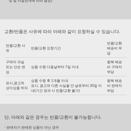
빙 및 사실관계에 따라 결정).
교환/반품은 사유에 따라 아래와 같이 요청하실 수 있습니다.
반품/교환
반품/교환 사
반품/교환 요청기간
배송비 부
유
담
구매자 과실
왕복 배송
또는 단순 변
상품 수령 다음날부터 7일 이내
비 구매자
심
부담
상품 수령 후 1개월 이내
왕복 배송
표시,광고와
표시, 광고와 다른 사실을 안 날로부터 30일 이
비 판매자
상이상품 하자
내(기간 경과 시 반품/교환 불가)
부담
단, 아래와 같은 경우는 반품/교환이 불가능합니다.
- 판매자가 판매한 상품이 아닌 경우