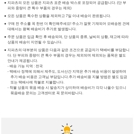
지파츠의 모든 상품은 지파츠 표준 배송 박스로 포장되어 공급합니다. (단 부
피와 중량이 큰 특수 부품의 경우는 제외)
모든 상품은 특수한 상황을 제외하고 7일 이내 배송이 완료됩니다.
구매 전 주소를 꼭 한번 더 확인해주세요! 주소가 잘못 기재되어 오배송된 건에
대해서는 왕복 배송비가 추가로 발생됩니다.
주문 상품은 입금 확인 후 배송되며, 단 상품의 종류, 날씨의 상황, 재고에 따라
상품의 배송이 지연될 수 있습니다.
지파츠의 대부분의 상품은 다음과 같은 조건으로 공급자가 택배비를 부담합니
다. 단 부피와 중량이 큰 특수 부품의 경우는 제외되며 제외되는 품목은 별도
안내가 제공됩니다.
- 배송 가능 지역 : 전국
- 택배사 정책에 의해서 제주도, 도서산간 지역은 추가 배송 비용이 발생하며
추가 배송 비용은 고객님 부담입니다.추가 배송비용 지불 방법은 별도 입금
또는 택배사에 착불로 지불합니다.
- 착불 상품의 묶음 배송 시 발송지가 상이하여 배송비가 각각 나올수 있으니
묶음배송 문의는 고객센터로 꼭 문의바랍니다.