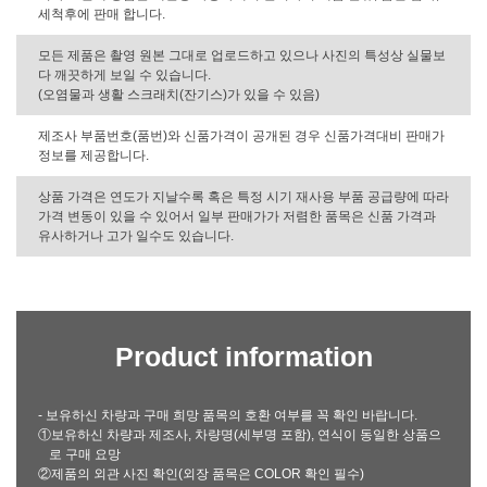
세척후에 판매 합니다.
모든 제품은 촬영 원본 그대로 업로드하고 있으나 사진의 특성상 실물보
다 깨끗하게 보일 수 있습니다.
(오염물과 생활 스크래치(잔기스)가 있을 수 있음)
제조사 부품번호(품번)와 신품가격이 공개된 경우 신품가격대비 판매가
정보를 제공합니다.
상품 가격은 연도가 지날수록 혹은 특정 시기 재사용 부품 공급량에 따라
가격 변동이 있을 수 있어서 일부 판매가가 저렴한 품목은 신품 가격과
유사하거나 고가 일수도 있습니다.
Product information
- 보유하신 차량과 구매 희망 품목의 호환 여부를 꼭 확인 바랍니다.
①보유하신 차량과 제조사, 차량명(세부명 포함), 연식이 동일한 상품으
로 구매 요망
②제품의 외관 사진 확인(외장 품목은 COLOR 확인 필수)