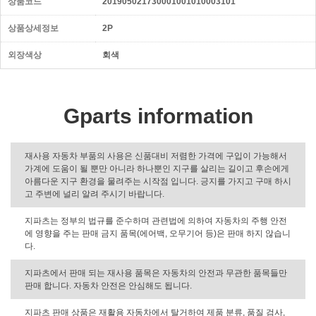
상품코드
201905021730001001010003101
상품상세정보
2P
외장색상
회색
Gparts information
재사용 자동차 부품의 사용은 신품대비 저렴한 가격에 구입이 가능해서
가계에 도움이 될 뿐만 아니라 하나뿐인 지구를 살리는 길이고 후손에게
아름다운 지구 환경을 물려주는 시작점 입니다. 긍지를 가지고 구매 하시
고 주변에 널리 알려 주시기 바랍니다.
지파츠는 정부의 법규를 준수하며 관련법에 의하여 자동차의 주행 안전
에 영향을 주는 판매 금지 품목(에어백, 오무기어 등)은 판매 하지 않습니
다.
지파츠에서 판매 되는 재사용 품목은 자동차의 안전과 무관한 품목들만
판매 합니다. 자동차 안전은 안심해도 됩니다.
지파츠 판매 상품은 재활용 자동차에서 탈거하여 제품 분류, 품질 검사,