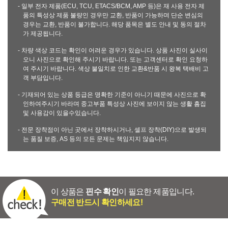
- 일부 전자 제품(ECU, TCU, ETACS/BCM, AMP 등)은 재 사용 전자 제
품의 특성상 제품 불량인 경우만 교환, 반품이 가능하며 단순 변심의
경우는 교환, 반품이 불가합니다. 해당 품목은 별도 안내 및 동의 절차
가 제공됩니다.
- 차량 색상 코드는 확인이 어려운 경우가 있습니다. 상품 사진이 실사이
오니 사진으로 확인해 주시기 바랍니다. 또는 고객센터로 확인 요청하
여 주시기 바랍니다. 색상 불일치로 인한 교환&반품 시 왕복 택배비 고
객 부담입니다.
- 기재되어 있는 상품 등급은 명확한 기준이 아니기 때문에 사진으로 확
인하여주시기 바라며 중고부품 특성상 사진에 보이지 않는 생활 흠집
및 사용감이 있을수있습니다.
- 전문 장착점이 아닌 곳에서 장착하시거나, 셀프 장착(DIY)으로 발생되
는 품질 보증, AS 등의 모든 문제는 책임지지 않습니다.
이 상품은
핀수 확인
이 필요한 제품입니다.
구매전 반드시 확인하세요!