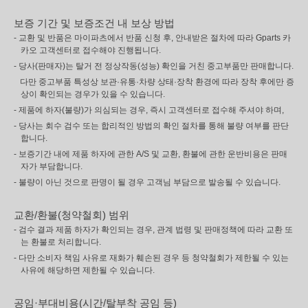
보증 기간 및 보증조건 내 보상 방법
- 교환 및 반품은 마이파츠에서 반품 신청 후, 안내받은 절차에 따라 Gparts 카
카오 고객센터로 접수해야 진행됩니다.
- 당사(판매자)는 탈거 전 정상작동(성능) 확인을 거친 중고부품만 판매합니다.
다만 중고부품 특성상 보관·유통·차량 상태·장착 환경에 따라 장착 후에만 증
상이 확인되는 경우가 있을 수 있습니다.
- 제품에 하자(불량)가 의심되는 경우, 즉시 고객센터로 접수해 주셔야 하며,
- 당사는 회수 검수 또는 합리적인 방법의 확인 절차를 통해 불량 여부를 판단
합니다.
- 보증기간 내에 제품 하자에 관한 A/S 및 교환, 환불에 관한 운반비용은 판매
자가 부담합니다.
- 불량이 아닌 것으로 판명이 될 경우 고객님 부담으로 발송될 수 있습니다.
교환/환불(청약철회) 범위
- 검수 결과 제품 하자가 확인되는 경우, 관계 법령 및 판매정책에 따라 교환 또
는 환불로 처리합니다.
- 다만 소비자 책임 사유로 재화가 훼손된 경우 등 청약철회가 제한될 수 있는
사유에 해당하면 제한될 수 있습니다.
공임·부대비용(시간/탈부착 공임 등)