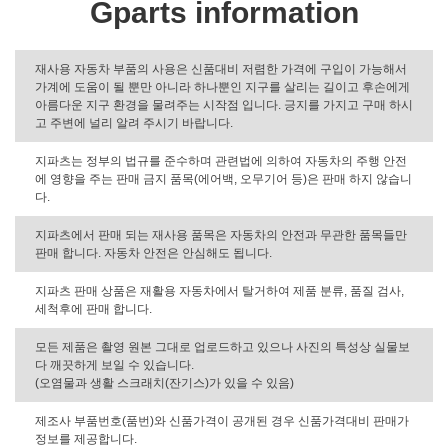
Gparts information
재사용 자동차 부품의 사용은 신품대비 저렴한 가격에 구입이 가능해서
가계에 도움이 될 뿐만 아니라 하나뿐인 지구를 살리는 길이고 후손에게
아름다운 지구 환경을 물려주는 시작점 입니다. 긍지를 가지고 구매 하시
고 주변에 널리 알려 주시기 바랍니다.
지파츠는 정부의 법규를 준수하며 관련법에 의하여 자동차의 주행 안전
에 영향을 주는 판매 금지 품목(에어백, 오무기어 등)은 판매 하지 않습니
다.
지파츠에서 판매 되는 재사용 품목은 자동차의 안전과 무관한 품목들만
판매 합니다. 자동차 안전은 안심해도 됩니다.
지파츠 판매 상품은 재활용 자동차에서 탈거하여 제품 분류, 품질 검사,
세척후에 판매 합니다.
모든 제품은 촬영 원본 그대로 업로드하고 있으나 사진의 특성상 실물보
다 깨끗하게 보일 수 있습니다.
(오염물과 생활 스크래치(잔기스)가 있을 수 있음)
제조사 부품번호(품번)와 신품가격이 공개된 경우 신품가격대비 판매가
정보를 제공합니다.