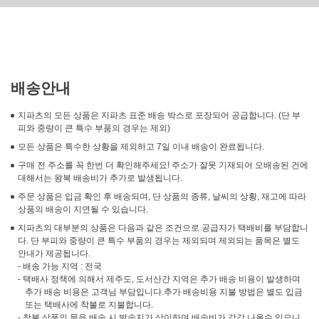
배송안내
지파츠의 모든 상품은 지파츠 표준 배송 박스로 포장되어 공급합니다. (단 부
피와 중량이 큰 특수 부품의 경우는 제외)
모든 상품은 특수한 상황을 제외하고 7일 이내 배송이 완료됩니다.
구매 전 주소를 꼭 한번 더 확인해주세요! 주소가 잘못 기재되어 오배송된 건에
대해서는 왕복 배송비가 추가로 발생됩니다.
주문 상품은 입금 확인 후 배송되며, 단 상품의 종류, 날씨의 상황, 재고에 따라
상품의 배송이 지연될 수 있습니다.
지파츠의 대부분의 상품은 다음과 같은 조건으로 공급자가 택배비를 부담합니
다. 단 부피와 중량이 큰 특수 부품의 경우는 제외되며 제외되는 품목은 별도
안내가 제공됩니다.
- 배송 가능 지역 : 전국
- 택배사 정책에 의해서 제주도, 도서산간 지역은 추가 배송 비용이 발생하며
추가 배송 비용은 고객님 부담입니다.추가 배송비용 지불 방법은 별도 입금
또는 택배사에 착불로 지불합니다.
- 착불 상품의 묶음 배송 시 발송지가 상이하여 배송비가 각각 나올수 있으니