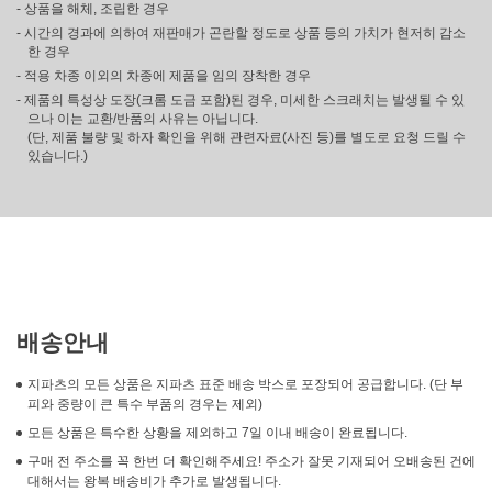
- 상품을 해체, 조립한 경우
- 시간의 경과에 의하여 재판매가 곤란할 정도로 상품 등의 가치가 현저히 감소
한 경우
- 적용 차종 이외의 차종에 제품을 임의 장착한 경우
- 제품의 특성상 도장(크롬 도금 포함)된 경우, 미세한 스크래치는 발생될 수 있
으나 이는 교환/반품의 사유는 아닙니다.
(단, 제품 불량 및 하자 확인을 위해 관련자료(사진 등)를 별도로 요청 드릴 수
있습니다.)
배송안내
지파츠의 모든 상품은 지파츠 표준 배송 박스로 포장되어 공급합니다. (단 부
피와 중량이 큰 특수 부품의 경우는 제외)
모든 상품은 특수한 상황을 제외하고 7일 이내 배송이 완료됩니다.
구매 전 주소를 꼭 한번 더 확인해주세요! 주소가 잘못 기재되어 오배송된 건에
대해서는 왕복 배송비가 추가로 발생됩니다.