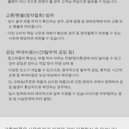
- 불량이 아닌 것으로 판명이 될 경우 고객님 부담으로 발송될 수 있습니다.
교환/환불(청약철회) 범위
- 검수 결과 제품 하자가 확인되는 경우, 관계 법령 및 판매정책에 따라 교환 또
는 환불로 처리합니다.
- 다만 소비자 책임 사유로 재화가 훼손된 경우 등 청약철회가 제한될 수 있는
사유에 해당하면 제한될 수 있습니다.
공임·부대비용(시간/탈부착 공임 등)
- 중고부품의 특성상, 부품 하자 여부는 차량/정비환경에 따라 달라질 수 있고
정비 공임은 정비소 작업 방식·차량 상태 등
다양한 요소가 개입될 수 있으므로, 원칙적으로 탈부착 공임, 휴차료, 시간적
손해 등 부대비용은 보상 대상에서 제외됩니다.
단, 오배송(주문한 제품과 상이한 제품)으로 인한 판매자 귀책이 명백하여 공
임 발생이 통상적으로 예견되는 경우에는,
당사 정책에 따라 예외적으로 일부 지원할 수 있습니다(지원 여부/범위는 증
빙 및 사실관계에 따라 결정).