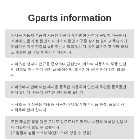
Gparts information
재사용 자동차 부품의 사용은 신품대비 저렴한 가격에 구입이 가능해서
가계에 도움이 될 뿐만 아니라 하나뿐인 지구를 살리는 길이고 후손에게
아름다운 지구 환경을 물려주는 시작점 입니다. 긍지를 가지고 구매 하시
고 주변에 널리 알려 주시기 바랍니다.
지파츠는 정부의 법규를 준수하며 관련법에 의하여 자동차의 주행 안전
에 영향을 주는 판매 금지 품목(에어백, 오무기어 등)은 판매 하지 않습니
다.
지파츠에서 판매 되는 재사용 품목은 자동차의 안전과 무관한 품목들만
판매 합니다. 자동차 안전은 안심해도 됩니다.
지파츠 판매 상품은 재활용 자동차에서 탈거하여 제품 분류, 품질 검사,
세척후에 판매 합니다.
모든 제품은 촬영 원본 그대로 업로드하고 있으나 사진의 특성상 실물보
다 깨끗하게 보일 수 있습니다.
(오염물과 생활 스크래치(잔기스)가 있을 수 있음)