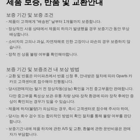
제품 보증, 반품 및 교환안내
보증 기간 및 보증 조건
- 제품이 고객에게 “배송된” 날부터 1개월까지 보증합니다.
- 정상적인 사용 상태에서 제품의 하자가 발생했을 경우 보증기간 동안 무상
배상합니다.
- 소비자의 고의나 과실, 자연재해로 인한 고장이나 파손의 경우 보증하지 않
습니다.
- 장착 전 상품 불량 여부를 확인해야합니다.
보증 기간 및 보증조건 내 보상 방법
- 교환 및 반품은 마이파츠에서 반품 신청 후, 안내받은 절차에 따라 Gparts 카
카오 고객센터로 접수해야 진행됩니다.
- 당사(판매자)는 탈거 전 정상작동(성능) 확인을 거친 중고부품만 판매합니다.
다만 중고부품 특성상 보관·유통·차량 상태·장착 환경에 따라 장착 후에만 증
상이 확인되는 경우가 있을 수 있습니다.
- 제품에 하자(불량)가 의심되는 경우, 즉시 고객센터로 접수해 주셔야 하며,
- 당사는 회수 검수 또는 합리적인 방법의 확인 절차를 통해 불량 여부를 판단
합니다.
- 보증기간 내에 제품 하자에 관한 A/S 및 교환, 환불에 관한 운반비용은 판매
자가 부담합니다.