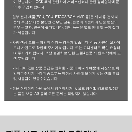
이 있습니다. LOCK 해제 관련하여 서비스센터나 관련 정비업체에 문
의 후 구입 바랍니다.
- 일부 전자 제품(ECU, TCU, ETACS/BCM, AMP 등)은 재 사용 전자 제
품의 특성상 제품 불량인 경우만 교환, 반품이 가능하며 단순 변심의
경우는 교환, 반품이 불가합니다. 해당 품목은 별도 안내 및 동의 절차
가 제공됩니다.
- 차량 색상 코드는 확인이 어려운 경우가 있습니다. 상품 사진이 실사이
오니 사진으로 확인해 주시기 바랍니다. 또는 고객센터로 확인 요청하
여 주시기 바랍니다. 색상 불일치로 인한 교환&반품 시 왕복 택배비 고
객 부담입니다.
- 기재되어 있는 상품 등급은 명확한 기준이 아니기 때문에 사진으로 확
인하여주시기 바라며 중고부품 특성상 사진에 보이지 않는 생활 흠집
및 사용감이 있을수있습니다.
- 전문 장착점이 아닌 곳에서 장착하시거나, 셀프 장착(DIY)으로 발생되
는 품질 보증, AS 등의 모든 문제는 책임지지 않습니다.