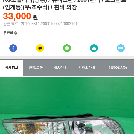
KG모빌리티(쌍용) / 뉴렉스턴 / 2004년식 / 포그램프
(안개등)(우/조수석) / 흰색 외장
33,000
원
상품코드: 201905311730001000710003101
무료배송
상세정보
반품/교환
배송안내
지파츠안내
상품Q&A(0)