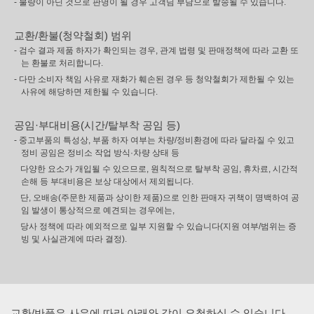
- 불량이 아닌 것으로 판명이 될 경우 고객님 부담으로 발송될 수 있습니다.
교환/환불(청약철회) 범위
- 검수 결과 제품 하자가 확인되는 경우, 관계 법령 및 판매정책에 따라 교환 또
는 환불로 처리합니다.
- 다만 소비자 책임 사유로 재화가 훼손된 경우 등 청약철회가 제한될 수 있는
사유에 해당하면 제한될 수 있습니다.
공임·부대비용(시간/탈부착 공임 등)
- 중고부품의 특성상, 부품 하자 여부는 차량/정비환경에 따라 달라질 수 있고
정비 공임은 정비소 작업 방식·차량 상태 등
다양한 요소가 개입될 수 있으므로, 원칙적으로 탈부착 공임, 휴차료, 시간적
손해 등 부대비용은 보상 대상에서 제외됩니다.
단, 오배송(주문한 제품과 상이한 제품)으로 인한 판매자 귀책이 명백하여 공
임 발생이 통상적으로 예견되는 경우에는,
당사 정책에 따라 예외적으로 일부 지원할 수 있습니다(지원 여부/범위는 증
빙 및 사실관계에 따라 결정).
교환/반품은 사유에 따라 아래와 같이 요청하실 수 있습니다.