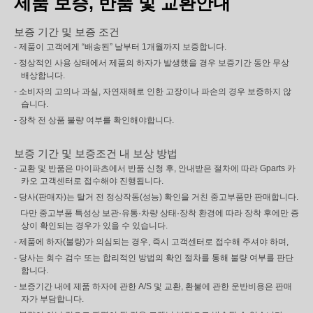
제품 보증, 반품 및 교환안내
보증 기간 및 보증 조건
- 제품이 고객에게 “배송된” 날부터 1개월까지 보증합니다.
- 정상적인 사용 상태에서 제품의 하자가 발생했을 경우 보증기간 동안 무상
배상합니다.
- 소비자의 고의나 과실, 자연재해로 인한 고장이나 파손의 경우 보증하지 않
습니다.
- 장착 전 상품 불량 여부를 확인해야합니다.
보증 기간 및 보증조건 내 보상 방법
- 교환 및 반품은 마이파츠에서 반품 신청 후, 안내받은 절차에 따라 Gparts 카
카오 고객센터로 접수해야 진행됩니다.
- 당사(판매자)는 탈거 전 정상작동(성능) 확인을 거친 중고부품만 판매합니다.
다만 중고부품 특성상 보관·유통·차량 상태·장착 환경에 따라 장착 후에만 증
상이 확인되는 경우가 있을 수 있습니다.
- 제품에 하자(불량)가 의심되는 경우, 즉시 고객센터로 접수해 주셔야 하며,
- 당사는 회수 검수 또는 합리적인 방법의 확인 절차를 통해 불량 여부를 판단
합니다.
- 보증기간 내에 제품 하자에 관한 A/S 및 교환, 환불에 관한 운반비용은 판매
자가 부담합니다.