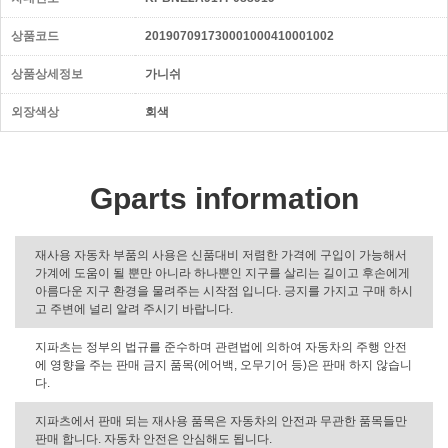
상품코드
201907091730001000410001002
상품상세정보
가니쉬
외장색상
회색
Gparts information
재사용 자동차 부품의 사용은 신품대비 저렴한 가격에 구입이 가능해서
가계에 도움이 될 뿐만 아니라 하나뿐인 지구를 살리는 길이고 후손에게
아름다운 지구 환경을 물려주는 시작점 입니다. 긍지를 가지고 구매 하시
고 주변에 널리 알려 주시기 바랍니다.
지파츠는 정부의 법규를 준수하며 관련법에 의하여 자동차의 주행 안전
에 영향을 주는 판매 금지 품목(에어백, 오무기어 등)은 판매 하지 않습니
다.
지파츠에서 판매 되는 재사용 품목은 자동차의 안전과 무관한 품목들만
판매 합니다. 자동차 안전은 안심해도 됩니다.