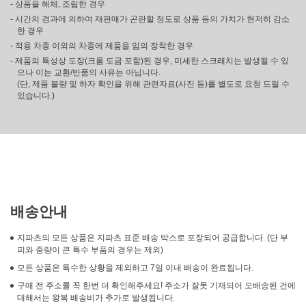
- 상품을 해체, 조립한 경우
- 시간의 경과에 의하여 재판매가 곤란할 정도로 상품 등의 가치가 현저히 감소
한 경우
- 적용 차종 이외의 차종에 제품을 임의 장착한 경우
- 제품의 특성상 도장(크롬 도금 포함)된 경우, 미세한 스크래치는 발생될 수 있
으나 이는 교환/반품의 사유는 아닙니다.
(단, 제품 불량 및 하자 확인을 위해 관련자료(사진 등)를 별도로 요청 드릴 수
있습니다.)
배송안내
지파츠의 모든 상품은 지파츠 표준 배송 박스로 포장되어 공급합니다. (단 부
피와 중량이 큰 특수 부품의 경우는 제외)
모든 상품은 특수한 상황을 제외하고 7일 이내 배송이 완료됩니다.
구매 전 주소를 꼭 한번 더 확인해주세요! 주소가 잘못 기재되어 오배송된 건에
대해서는 왕복 배송비가 추가로 발생됩니다.