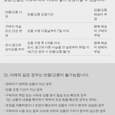
반품/교환
반품/교환 사
반품/교환 요청기간
배송비 부
유
담
구매자 과실
왕복 배송
또는 단순 변
상품 수령 다음날부터 7일 이내
비 구매자
심
부담
상품 수령 후 1개월 이내
왕복 배송
표시,광고와
표시, 광고와 다른 사실을 안 날로부터 30일 이
비 판매자
상이상품 하자
내(기간 경과 시 반품/교환 불가)
부담
단, 아래와 같은 경우는 반품/교환이 불가능합니다.
- 판매자가 판매한 상품이 아닌 경우
- 반품 요청 기간이 지난 경우
- 구매자의 책임 있는 사유로 상품 등이 멸실 또는 훼손된 경우
(단, 상품의 내용을 확인하기 위하여 포장 등을 훼손한 경우는 제외)
- 포장을 개봉하였으나 포장이 훼손되어 상품의 가치가 현저히 상실된 경우
- 구매자의 사용 또는 일부 소비에 의하여 상품의 가치가 현저히 감소한 경우