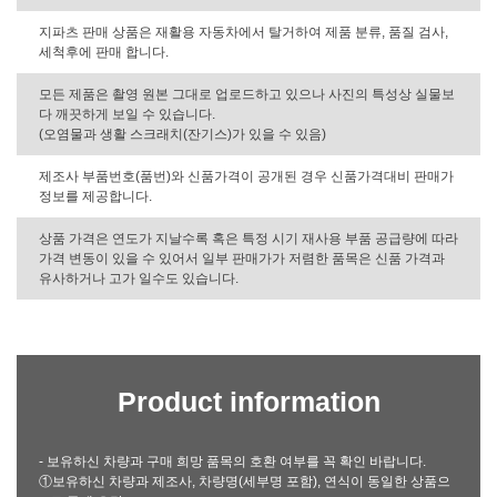
지파츠 판매 상품은 재활용 자동차에서 탈거하여 제품 분류, 품질 검사,
세척후에 판매 합니다.
모든 제품은 촬영 원본 그대로 업로드하고 있으나 사진의 특성상 실물보
다 깨끗하게 보일 수 있습니다.
(오염물과 생활 스크래치(잔기스)가 있을 수 있음)
제조사 부품번호(품번)와 신품가격이 공개된 경우 신품가격대비 판매가
정보를 제공합니다.
상품 가격은 연도가 지날수록 혹은 특정 시기 재사용 부품 공급량에 따라
가격 변동이 있을 수 있어서 일부 판매가가 저렴한 품목은 신품 가격과
유사하거나 고가 일수도 있습니다.
Product information
- 보유하신 차량과 구매 희망 품목의 호환 여부를 꼭 확인 바랍니다.
①보유하신 차량과 제조사, 차량명(세부명 포함), 연식이 동일한 상품으