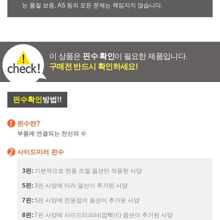
는 품질 보증, AS 등의 모든 문제는 책임지지 않습니다.
이 상품은
핀수 확인
이 필요한 제품입니다.
구매전 반드시 확인하세요!
핀수확인
방법!!
핀수란?
부품에 연결되는 전선의 수
사이드미러 핀수
3핀:
기본적으로 전동 조절 옵션만 적용된 사양
5핀:
3핀 사양에 미러 열선이 추가된 사양
7핀:
5핀 사양에 전동접이 옵션이 추가된 사양
8핀:
7핀 사양에 사이드리피터(깜빡이) 옵션이 추가된 사양