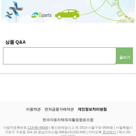
상품 Q&A
글쓰기
이용약관
전자금융거래약관
개인정보처리방침
한국자동차해체재활용협동조합
사업자등록번호
113-86-49069
| 통신판매업신고 제 2013-서울구로-0566호 | 서울특별시
구로구 구로동 104-10 동남오피스텔 806호(우)152-842 | 카카오톡
문의하기
| 팩스 02-