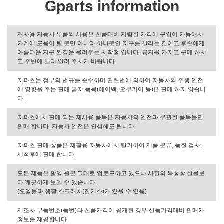
Gparts information
재사용 자동차 부품의 사용은 신품대비 저렴한 가격에 구입이 가능해서
가계에 도움이 될 뿐만 아니라 하나뿐인 지구를 살리는 길이고 후손에게
아름다운 지구 환경을 물려주는 시작점 입니다. 긍지를 가지고 구매 하시
고 주변에 널리 알려 주시기 바랍니다.
지파츠는 정부의 법규를 준수하며 관련법에 의하여 자동차의 주행 안전
에 영향을 주는 판매 금지 품목(에어백, 오무기어 등)은 판매 하지 않습니
다.
지파츠에서 판매 되는 재사용 품목은 자동차의 안전과 무관한 품목들만
판매 합니다. 자동차 안전은 안심해도 됩니다.
지파츠 판매 상품은 재활용 자동차에서 탈거하여 제품 분류, 품질 검사,
세척후에 판매 합니다.
모든 제품은 촬영 원본 그대로 업로드하고 있으나 사진의 특성상 실물보
다 깨끗하게 보일 수 있습니다.
(오염물과 생활 스크래치(잔기스)가 있을 수 있음)
제조사 부품번호(품번)와 신품가격이 공개된 경우 신품가격대비 판매가
정보를 제공합니다.