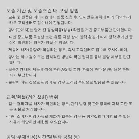
보증 기간 및 보증조건 내 보상 방법
- 교환 및 반품은 마이파츠에서 반품 신청 후, 안내받은 절차에 따라 Gparts 카
카오 고객센터로 접수해야 진행됩니다.
- 당사(판매자)는 탈거 전 정상작동(성능) 확인을 거친 중고부품만 판매합니다.
다만 중고부품 특성상 보관·유통·차량 상태·장착 환경에 따라 장착 후에만 증
상이 확인되는 경우가 있을 수 있습니다.
- 제품에 하자(불량)가 의심되는 경우, 즉시 고객센터로 접수해 주셔야 하며,
- 당사는 회수 검수 또는 합리적인 방법의 확인 절차를 통해 불량 여부를 판단
합니다.
- 보증기간 내에 제품 하자에 관한 A/S 및 교환, 환불에 관한 운반비용은 판매
자가 부담합니다.
- 불량이 아닌 것으로 판명이 될 경우 고객님 부담으로 발송될 수 있습니다.
교환/환불(청약철회) 범위
- 검수 결과 제품 하자가 확인되는 경우, 관계 법령 및 판매정책에 따라 교환 또
는 환불로 처리합니다.
- 다만 소비자 책임 사유로 재화가 훼손된 경우 등 청약철회가 제한될 수 있는
사유에 해당하면 제한될 수 있습니다.
공임·부대비용(시간/탈부착 공임 등)