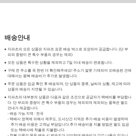
배송안내
지파츠의 모든 상품은 지파츠 표준 배송 박스로 포장되어 공급합니다. (단 부
피와 중량이 큰 특수 부품의 경우는 제외)
모든 상품은 특수한 상황을 제외하고 7일 이내 배송이 완료됩니다.
구매 전 주소를 꼭 한번 더 확인해주세요! 주소가 잘못 기재되어 오배송된 건에
대해서는 왕복 배송비가 추가로 발생됩니다.
주문 상품은 입금 확인 후 배송되며, 단 상품의 종류, 날씨의 상황, 재고에 따라
상품의 배송이 지연될 수 있습니다.
지파츠의 대부분의 상품은 다음과 같은 조건으로 공급자가 택배비를 부담합니
다. 단 부피와 중량이 큰 특수 부품의 경우는 제외되며 제외되는 품목은 별도
안내가 제공됩니다.
- 배송 가능 지역 : 전국
- 택배사 정책에 의해서 제주도, 도서산간 지역은 추가 배송 비용이 발생하며
추가 배송 비용은 고객님 부담입니다.추가 배송비용 지불 방법은 별도 입금
또는 택배사에 착불로 지불합니다.
- 착불 상품의 묶음 배송 시 발송지가 상이하여 배송비가 각각 나올수 있으니