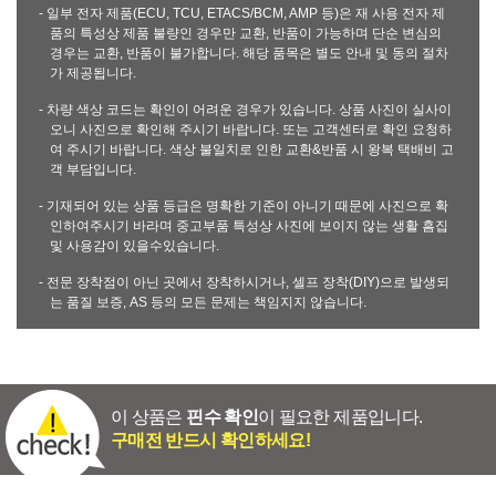
- 일부 전자 제품(ECU, TCU, ETACS/BCM, AMP 등)은 재 사용 전자 제
품의 특성상 제품 불량인 경우만 교환, 반품이 가능하며 단순 변심의
경우는 교환, 반품이 불가합니다. 해당 품목은 별도 안내 및 동의 절차
가 제공됩니다.
- 차량 색상 코드는 확인이 어려운 경우가 있습니다. 상품 사진이 실사이
오니 사진으로 확인해 주시기 바랍니다. 또는 고객센터로 확인 요청하
여 주시기 바랍니다. 색상 불일치로 인한 교환&반품 시 왕복 택배비 고
객 부담입니다.
- 기재되어 있는 상품 등급은 명확한 기준이 아니기 때문에 사진으로 확
인하여주시기 바라며 중고부품 특성상 사진에 보이지 않는 생활 흠집
및 사용감이 있을수있습니다.
- 전문 장착점이 아닌 곳에서 장착하시거나, 셀프 장착(DIY)으로 발생되
는 품질 보증, AS 등의 모든 문제는 책임지지 않습니다.
이 상품은
핀수 확인
이 필요한 제품입니다.
구매전 반드시 확인하세요!