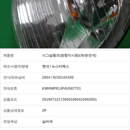
제품명
시그널램프(방향지시등)(좌/운전석)
제조사명/차량명
현대 / 뉴스타렉스
연식/파트넘버
2004 / 923014A500
차대번호
KMHWP81JP4U587751
상품코드
201907121730001000410002001
상품상세정보
2P
외장색상
실버색