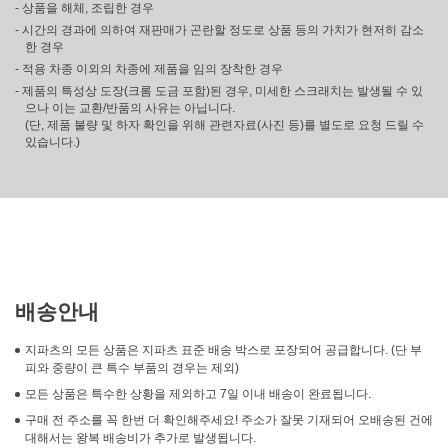
- 상품을 해체, 조립한 경우
- 시간의 경과에 의하여 재판매가 곤란할 정도로 상품 등의 가치가 현저히 감소
한 경우
- 적용 차종 이외의 차종에 제품을 임의 장착한 경우
- 제품의 특성상 도장(크롬 도금 포함)된 경우, 미세한 스크래치는 발생될 수 있
으나 이는 교환/반품의 사유는 아닙니다.
(단, 제품 불량 및 하자 확인을 위해 관련자료(사진 등)를 별도로 요청 드릴 수
있습니다.)
배송안내
지파츠의 모든 상품은 지파츠 표준 배송 박스로 포장되어 공급합니다. (단 부
피와 중량이 큰 특수 부품의 경우는 제외)
모든 상품은 특수한 상황을 제외하고 7일 이내 배송이 완료됩니다.
구매 전 주소를 꼭 한번 더 확인해주세요! 주소가 잘못 기재되어 오배송된 건에
대해서는 왕복 배송비가 추가로 발생됩니다.