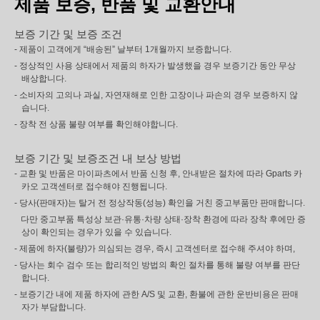
제품 보증, 반품 및 교환안내
보증 기간 및 보증 조건
- 제품이 고객에게 “배송된” 날부터 1개월까지 보증합니다.
- 정상적인 사용 상태에서 제품의 하자가 발생했을 경우 보증기간 동안 무상
배상합니다.
- 소비자의 고의나 과실, 자연재해로 인한 고장이나 파손의 경우 보증하지 않
습니다.
- 장착 전 상품 불량 여부를 확인해야합니다.
보증 기간 및 보증조건 내 보상 방법
- 교환 및 반품은 마이파츠에서 반품 신청 후, 안내받은 절차에 따라 Gparts 카
카오 고객센터로 접수해야 진행됩니다.
- 당사(판매자)는 탈거 전 정상작동(성능) 확인을 거친 중고부품만 판매합니다.
다만 중고부품 특성상 보관·유통·차량 상태·장착 환경에 따라 장착 후에만 증
상이 확인되는 경우가 있을 수 있습니다.
- 제품에 하자(불량)가 의심되는 경우, 즉시 고객센터로 접수해 주셔야 하며,
- 당사는 회수 검수 또는 합리적인 방법의 확인 절차를 통해 불량 여부를 판단
합니다.
- 보증기간 내에 제품 하자에 관한 A/S 및 교환, 환불에 관한 운반비용은 판매
자가 부담합니다.