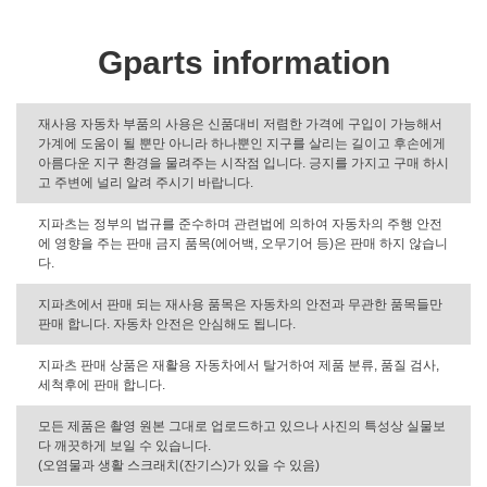
Gparts information
재사용 자동차 부품의 사용은 신품대비 저렴한 가격에 구입이 가능해서
가계에 도움이 될 뿐만 아니라 하나뿐인 지구를 살리는 길이고 후손에게
아름다운 지구 환경을 물려주는 시작점 입니다. 긍지를 가지고 구매 하시
고 주변에 널리 알려 주시기 바랍니다.
지파츠는 정부의 법규를 준수하며 관련법에 의하여 자동차의 주행 안전
에 영향을 주는 판매 금지 품목(에어백, 오무기어 등)은 판매 하지 않습니
다.
지파츠에서 판매 되는 재사용 품목은 자동차의 안전과 무관한 품목들만
판매 합니다. 자동차 안전은 안심해도 됩니다.
지파츠 판매 상품은 재활용 자동차에서 탈거하여 제품 분류, 품질 검사,
세척후에 판매 합니다.
모든 제품은 촬영 원본 그대로 업로드하고 있으나 사진의 특성상 실물보
다 깨끗하게 보일 수 있습니다.
(오염물과 생활 스크래치(잔기스)가 있을 수 있음)