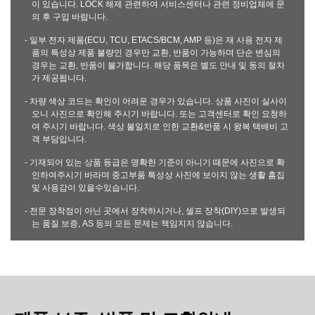
이 있습니다. LOCK 해제 관련하여 서비스센터나 관련 정비업체에 문
의 후 구입 바랍니다.
- 일부 전자 제품(ECU, TCU, ETACS/BCM, AMP 등)은 재 사용 전자 제
품의 특성상 제품 불량인 경우만 교환, 반품이 가능하며 단순 변심의
경우는 교환, 반품이 불가합니다. 해당 품목은 별도 안내 및 동의 절차
가 제공됩니다.
- 차량 색상 코드는 확인이 어려운 경우가 있습니다. 상품 사진이 실사이
오니 사진으로 확인해 주시기 바랍니다. 또는 고객센터로 확인 요청하
여 주시기 바랍니다. 색상 불일치로 인한 교환&반품 시 왕복 택배비 고
객 부담입니다.
- 기재되어 있는 상품 등급은 명확한 기준이 아니기 때문에 사진으로 확
인하여주시기 바라며 중고부품 특성상 사진에 보이지 않는 생활 흠집
및 사용감이 있을수있습니다.
- 전문 장착점이 아닌 곳에서 장착하시거나, 셀프 장착(DIY)으로 발생되
는 품질 보증, AS 등의 모든 문제는 책임지지 않습니다.