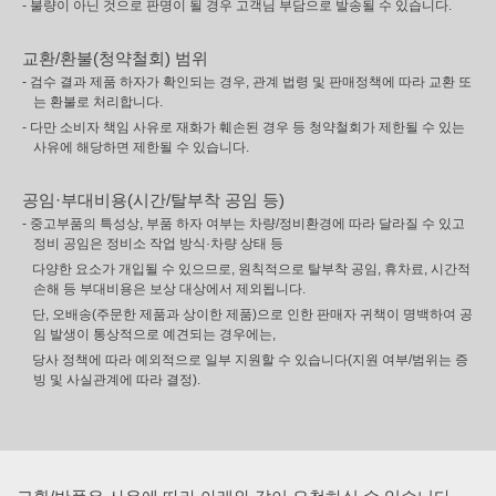
- 불량이 아닌 것으로 판명이 될 경우 고객님 부담으로 발송될 수 있습니다.
교환/환불(청약철회) 범위
- 검수 결과 제품 하자가 확인되는 경우, 관계 법령 및 판매정책에 따라 교환 또
는 환불로 처리합니다.
- 다만 소비자 책임 사유로 재화가 훼손된 경우 등 청약철회가 제한될 수 있는
사유에 해당하면 제한될 수 있습니다.
공임·부대비용(시간/탈부착 공임 등)
- 중고부품의 특성상, 부품 하자 여부는 차량/정비환경에 따라 달라질 수 있고
정비 공임은 정비소 작업 방식·차량 상태 등
다양한 요소가 개입될 수 있으므로, 원칙적으로 탈부착 공임, 휴차료, 시간적
손해 등 부대비용은 보상 대상에서 제외됩니다.
단, 오배송(주문한 제품과 상이한 제품)으로 인한 판매자 귀책이 명백하여 공
임 발생이 통상적으로 예견되는 경우에는,
당사 정책에 따라 예외적으로 일부 지원할 수 있습니다(지원 여부/범위는 증
빙 및 사실관계에 따라 결정).