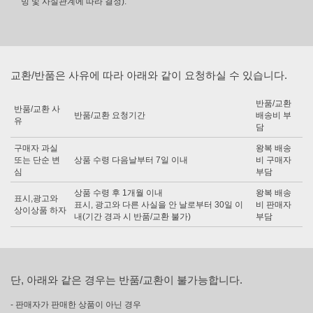
빙 및 사실관계에 따라 결정).
교환/반품은 사유에 따라 아래와 같이 요청하실 수 있습니다.
반품/교환
반품/교환 사
반품/교환 요청기간
배송비 부
유
담
구매자 과실
왕복 배송
또는 단순 변
상품 수령 다음날부터 7일 이내
비 구매자
심
부담
상품 수령 후 1개월 이내
왕복 배송
표시,광고와
표시, 광고와 다른 사실을 안 날로부터 30일 이
비 판매자
상이상품 하자
내(기간 경과 시 반품/교환 불가)
부담
단, 아래와 같은 경우는 반품/교환이 불가능합니다.
- 판매자가 판매한 상품이 아닌 경우