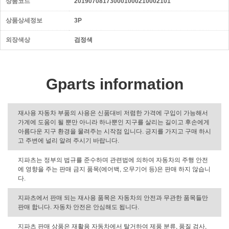
상품코드
201907081730001000210002101
상품상세정보
3P
외장색상
검정색
Gparts information
재사용 자동차 부품의 사용은 신품대비 저렴한 가격에 구입이 가능해서
가계에 도움이 될 뿐만 아니라 하나뿐인 지구를 살리는 길이고 후손에게
아름다운 지구 환경을 물려주는 시작점 입니다. 긍지를 가지고 구매 하시
고 주변에 널리 알려 주시기 바랍니다.
지파츠는 정부의 법규를 준수하며 관련법에 의하여 자동차의 주행 안전
에 영향을 주는 판매 금지 품목(에어백, 오무기어 등)은 판매 하지 않습니
다.
지파츠에서 판매 되는 재사용 품목은 자동차의 안전과 무관한 품목들만
판매 합니다. 자동차 안전은 안심해도 됩니다.
지파츠 판매 상품은 재활용 자동차에서 탈거하여 제품 분류, 품질 검사,