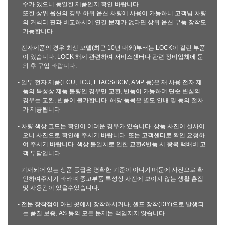
수가 있으니 동일한 제품인지 확인 바랍니다.
또한 상위 옵션의 경우 하위 옵션 차량에 사용이 가능하니 고객님 차량
의 커넥터 핀과 비교하시어 연결 문제가 없다면 상위 옵션 부품 장착도
가능합니다.
- 전자제품의 경우 최신 모델(최근 10년 내외)부터는 LOCK이 걸린 부품
이 있습니다. LOCK 해제 관련하여 서비스센터나 관련 정비업체에 문
의 후 구입 바랍니다.
- 일부 전자 제품(ECU, TCU, ETACS/BCM, AMP 등)은 재 사용 전자 제
품의 특성상 제품 불량인 경우만 교환, 반품이 가능하며 단순 변심의
경우는 교환, 반품이 불가합니다. 해당 품목은 별도 안내 및 동의 절차
가 제공됩니다.
- 차량 색상 코드는 확인이 어려운 경우가 있습니다. 상품 사진이 실사이
오니 사진으로 확인해 주시기 바랍니다. 또는 고객센터로 확인 요청하
여 주시기 바랍니다. 색상 불일치로 인한 교환&반품 시 왕복 택배비 고
객 부담입니다.
- 기재되어 있는 상품 등급은 명확한 기준이 아니기 때문에 사진으로 확
인하여주시기 바라며 중고부품 특성상 사진에 보이지 않는 생활 흠집
및 사용감이 있을수있습니다.
- 전문 장착점이 아닌 곳에서 장착하시거나, 셀프 장착(DIY)으로 발생되
는 품질 보증, AS 등의 모든 문제는 책임지지 않습니다.