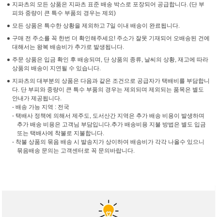
지파츠의 모든 상품은 지파츠 표준 배송 박스로 포장되어 공급합니다. (단 부
피와 중량이 큰 특수 부품의 경우는 제외)
모든 상품은 특수한 상황을 제외하고 7일 이내 배송이 완료됩니다.
구매 전 주소를 꼭 한번 더 확인해주세요! 주소가 잘못 기재되어 오배송된 건에
대해서는 왕복 배송비가 추가로 발생됩니다.
주문 상품은 입금 확인 후 배송되며, 단 상품의 종류, 날씨의 상황, 재고에 따라
상품의 배송이 지연될 수 있습니다.
지파츠의 대부분의 상품은 다음과 같은 조건으로 공급자가 택배비를 부담합니
다. 단 부피와 중량이 큰 특수 부품의 경우는 제외되며 제외되는 품목은 별도
안내가 제공됩니다.
- 배송 가능 지역 : 전국
- 택배사 정책에 의해서 제주도, 도서산간 지역은 추가 배송 비용이 발생하며
추가 배송 비용은 고객님 부담입니다.추가 배송비용 지불 방법은 별도 입금
또는 택배사에 착불로 지불합니다.
- 착불 상품의 묶음 배송 시 발송지가 상이하여 배송비가 각각 나올수 있으니
묶음배송 문의는 고객센터로 꼭 문의바랍니다.