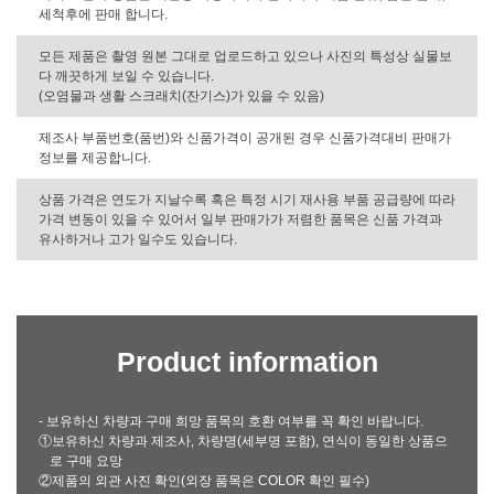
세척후에 판매 합니다.
모든 제품은 촬영 원본 그대로 업로드하고 있으나 사진의 특성상 실물보
다 깨끗하게 보일 수 있습니다.
(오염물과 생활 스크래치(잔기스)가 있을 수 있음)
제조사 부품번호(품번)와 신품가격이 공개된 경우 신품가격대비 판매가
정보를 제공합니다.
상품 가격은 연도가 지날수록 혹은 특정 시기 재사용 부품 공급량에 따라
가격 변동이 있을 수 있어서 일부 판매가가 저렴한 품목은 신품 가격과
유사하거나 고가 일수도 있습니다.
Product information
- 보유하신 차량과 구매 희망 품목의 호환 여부를 꼭 확인 바랍니다.
①보유하신 차량과 제조사, 차량명(세부명 포함), 연식이 동일한 상품으
로 구매 요망
②제품의 외관 사진 확인(외장 품목은 COLOR 확인 필수)