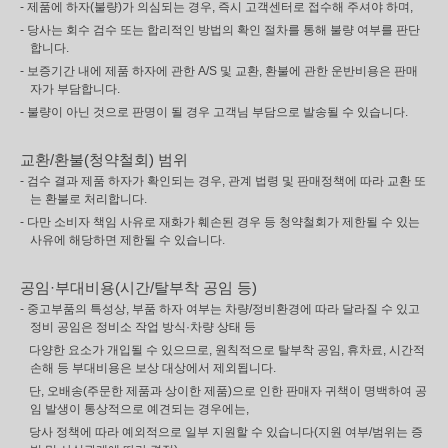
- 제품에 하자(불량)가 의심되는 경우, 즉시 고객센터로 접수해 주셔야 하며,
- 당사는 회수 검수 또는 합리적인 방법의 확인 절차를 통해 불량 여부를 판단
합니다.
- 보증기간 내에 제품 하자에 관한 A/S 및 교환, 환불에 관한 운반비용은 판매
자가 부담합니다.
- 불량이 아닌 것으로 판명이 될 경우 고객님 부담으로 발송될 수 있습니다.
교환/환불(청약철회) 범위
- 검수 결과 제품 하자가 확인되는 경우, 관계 법령 및 판매정책에 따라 교환 또
는 환불로 처리합니다.
- 다만 소비자 책임 사유로 재화가 훼손된 경우 등 청약철회가 제한될 수 있는
사유에 해당하면 제한될 수 있습니다.
공임·부대비용(시간/탈부착 공임 등)
- 중고부품의 특성상, 부품 하자 여부는 차량/정비환경에 따라 달라질 수 있고
정비 공임은 정비소 작업 방식·차량 상태 등
다양한 요소가 개입될 수 있으므로, 원칙적으로 탈부착 공임, 휴차료, 시간적
손해 등 부대비용은 보상 대상에서 제외됩니다.
단, 오배송(주문한 제품과 상이한 제품)으로 인한 판매자 귀책이 명백하여 공
임 발생이 통상적으로 예견되는 경우에는,
당사 정책에 따라 예외적으로 일부 지원할 수 있습니다(지원 여부/범위는 증