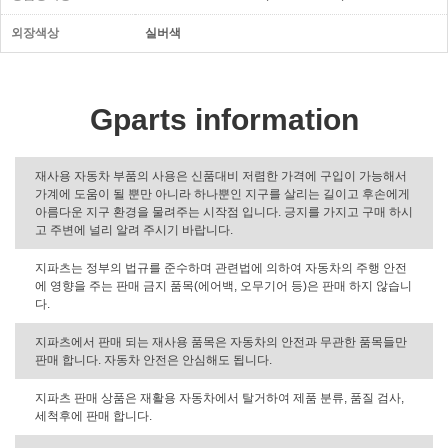
외장색상
실버색
Gparts information
재사용 자동차 부품의 사용은 신품대비 저렴한 가격에 구입이 가능해서
가계에 도움이 될 뿐만 아니라 하나뿐인 지구를 살리는 길이고 후손에게
아름다운 지구 환경을 물려주는 시작점 입니다. 긍지를 가지고 구매 하시
고 주변에 널리 알려 주시기 바랍니다.
지파츠는 정부의 법규를 준수하며 관련법에 의하여 자동차의 주행 안전
에 영향을 주는 판매 금지 품목(에어백, 오무기어 등)은 판매 하지 않습니
다.
지파츠에서 판매 되는 재사용 품목은 자동차의 안전과 무관한 품목들만
판매 합니다. 자동차 안전은 안심해도 됩니다.
지파츠 판매 상품은 재활용 자동차에서 탈거하여 제품 분류, 품질 검사,
세척후에 판매 합니다.