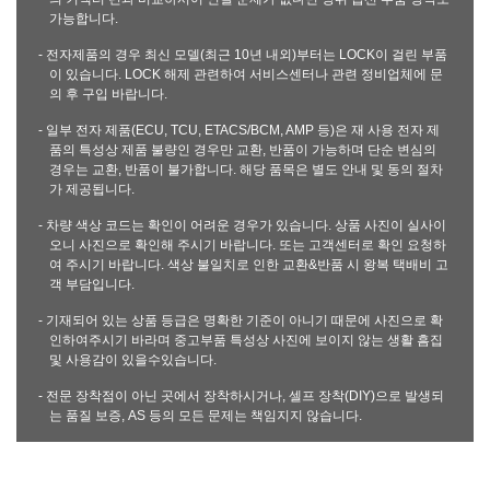
가능합니다.
- 전자제품의 경우 최신 모델(최근 10년 내외)부터는 LOCK이 걸린 부품
이 있습니다. LOCK 해제 관련하여 서비스센터나 관련 정비업체에 문
의 후 구입 바랍니다.
- 일부 전자 제품(ECU, TCU, ETACS/BCM, AMP 등)은 재 사용 전자 제
품의 특성상 제품 불량인 경우만 교환, 반품이 가능하며 단순 변심의
경우는 교환, 반품이 불가합니다. 해당 품목은 별도 안내 및 동의 절차
가 제공됩니다.
- 차량 색상 코드는 확인이 어려운 경우가 있습니다. 상품 사진이 실사이
오니 사진으로 확인해 주시기 바랍니다. 또는 고객센터로 확인 요청하
여 주시기 바랍니다. 색상 불일치로 인한 교환&반품 시 왕복 택배비 고
객 부담입니다.
- 기재되어 있는 상품 등급은 명확한 기준이 아니기 때문에 사진으로 확
인하여주시기 바라며 중고부품 특성상 사진에 보이지 않는 생활 흠집
및 사용감이 있을수있습니다.
- 전문 장착점이 아닌 곳에서 장착하시거나, 셀프 장착(DIY)으로 발생되
는 품질 보증, AS 등의 모든 문제는 책임지지 않습니다.