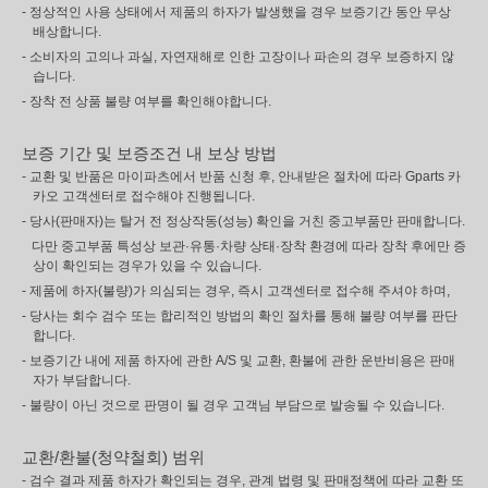
- 정상적인 사용 상태에서 제품의 하자가 발생했을 경우 보증기간 동안 무상
배상합니다.
- 소비자의 고의나 과실, 자연재해로 인한 고장이나 파손의 경우 보증하지 않
습니다.
- 장착 전 상품 불량 여부를 확인해야합니다.
보증 기간 및 보증조건 내 보상 방법
- 교환 및 반품은 마이파츠에서 반품 신청 후, 안내받은 절차에 따라 Gparts 카
카오 고객센터로 접수해야 진행됩니다.
- 당사(판매자)는 탈거 전 정상작동(성능) 확인을 거친 중고부품만 판매합니다.
다만 중고부품 특성상 보관·유통·차량 상태·장착 환경에 따라 장착 후에만 증
상이 확인되는 경우가 있을 수 있습니다.
- 제품에 하자(불량)가 의심되는 경우, 즉시 고객센터로 접수해 주셔야 하며,
- 당사는 회수 검수 또는 합리적인 방법의 확인 절차를 통해 불량 여부를 판단
합니다.
- 보증기간 내에 제품 하자에 관한 A/S 및 교환, 환불에 관한 운반비용은 판매
자가 부담합니다.
- 불량이 아닌 것으로 판명이 될 경우 고객님 부담으로 발송될 수 있습니다.
교환/환불(청약철회) 범위
- 검수 결과 제품 하자가 확인되는 경우, 관계 법령 및 판매정책에 따라 교환 또