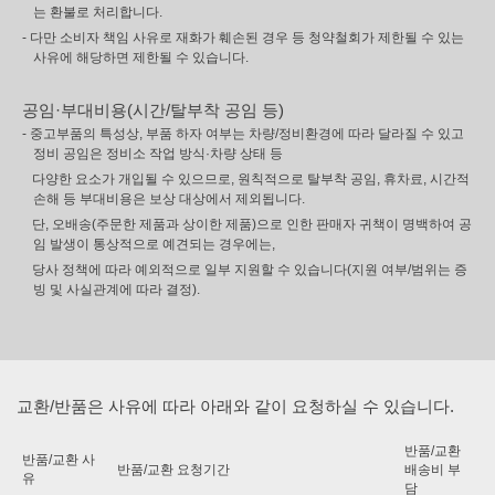
는 환불로 처리합니다.
- 다만 소비자 책임 사유로 재화가 훼손된 경우 등 청약철회가 제한될 수 있는
사유에 해당하면 제한될 수 있습니다.
공임·부대비용(시간/탈부착 공임 등)
- 중고부품의 특성상, 부품 하자 여부는 차량/정비환경에 따라 달라질 수 있고
정비 공임은 정비소 작업 방식·차량 상태 등
다양한 요소가 개입될 수 있으므로, 원칙적으로 탈부착 공임, 휴차료, 시간적
손해 등 부대비용은 보상 대상에서 제외됩니다.
단, 오배송(주문한 제품과 상이한 제품)으로 인한 판매자 귀책이 명백하여 공
임 발생이 통상적으로 예견되는 경우에는,
당사 정책에 따라 예외적으로 일부 지원할 수 있습니다(지원 여부/범위는 증
빙 및 사실관계에 따라 결정).
교환/반품은 사유에 따라 아래와 같이 요청하실 수 있습니다.
반품/교환
반품/교환 사
반품/교환 요청기간
배송비 부
유
담