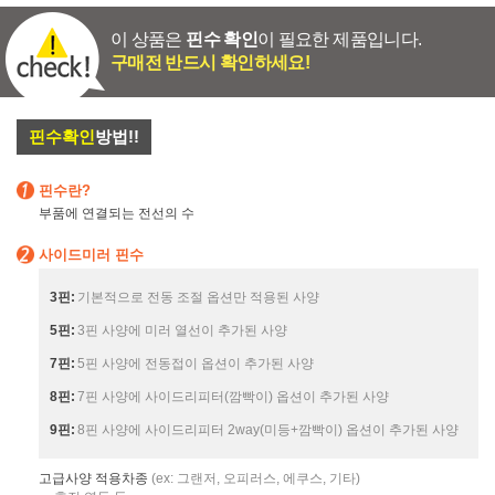
이 상품은
핀수 확인
이 필요한 제품입니다.
구매전 반드시 확인하세요!
핀수확인
방법!!
핀수란?
부품에 연결되는 전선의 수
사이드미러 핀수
3핀:
기본적으로 전동 조절 옵션만 적용된 사양
5핀:
3핀 사양에 미러 열선이 추가된 사양
7핀:
5핀 사양에 전동접이 옵션이 추가된 사양
8핀:
7핀 사양에 사이드리피터(깜빡이) 옵션이 추가된 사양
9핀:
8핀 사양에 사이드리피터 2way(미등+깜빡이) 옵션이 추가된 사양
고급사양 적용차종
(ex: 그랜저, 오피러스, 에쿠스, 기타)