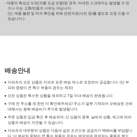
- 제품의 특성상 도장(크롬 도금 포함)된 경우, 미세한 스크래치는 발생될 수 있
으나 이는 교환/반품의 사유는 아닙니다.
(단, 제품 불량 및 하자 확인을 위해 관련자료(사진 등)를 별도로 요청 드릴 수
있습니다.)
배송안내
지파츠의 모든 상품은 지파츠 표준 배송 박스로 포장되어 공급합니다. (단 부
피와 중량이 큰 특수 부품의 경우는 제외)
모든 상품은 특수한 상황을 제외하고 7일 이내 배송이 완료됩니다.
구매 전 주소를 꼭 한번 더 확인해주세요! 주소가 잘못 기재되어 오배송된 건에
대해서는 왕복 배송비가 추가로 발생됩니다.
주문 상품은 입금 확인 후 배송되며, 단 상품의 종류, 날씨의 상황, 재고에 따라
상품의 배송이 지연될 수 있습니다.
지파츠의 대부분의 상품은 다음과 같은 조건으로 공급자가 택배비를 부담합니
다. 단 부피와 중량이 큰 특수 부품의 경우는 제외되며 제외되는 품목은 별도