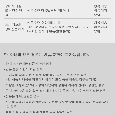
구매자 과실
왕복 배송
또는 단순 변
상품 수령 다음날부터 7일 이내
비 구매자
심
부담
상품 수령 후 1개월 이내
왕복 배송
표시,광고와
표시, 광고와 다른 사실을 안 날로부터 30일 이
비 판매자
상이상품 하자
내(기간 경과 시 반품/교환 불가)
부담
단, 아래와 같은 경우는 반품/교환이 불가능합니다.
- 판매자가 판매한 상품이 아닌 경우
- 반품 요청 기간이 지난 경우
- 구매자의 책임 있는 사유로 상품 등이 멸실 또는 훼손된 경우
(단, 상품의 내용을 확인하기 위하여 포장 등을 훼손한 경우는 제외)
- 포장을 개봉하였으나 포장이 훼손되어 상품의 가치가 현저히 상실된 경우
- 구매자의 사용 또는 일부 소비에 의하여 상품의 가치가 현저히 감소한 경우
- 상품을 해체, 조립한 경우
- 시간의 경과에 의하여 재판매가 곤란할 정도로 상품 등의 가치가 현저히 감소
한 경우
- 적용 차종 이외의 차종에 제품을 임의 장착한 경우