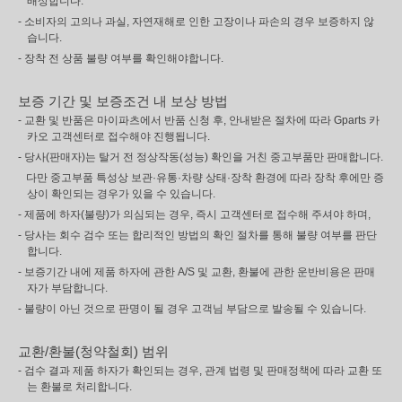
배상합니다.
- 소비자의 고의나 과실, 자연재해로 인한 고장이나 파손의 경우 보증하지 않
습니다.
- 장착 전 상품 불량 여부를 확인해야합니다.
보증 기간 및 보증조건 내 보상 방법
- 교환 및 반품은 마이파츠에서 반품 신청 후, 안내받은 절차에 따라 Gparts 카
카오 고객센터로 접수해야 진행됩니다.
- 당사(판매자)는 탈거 전 정상작동(성능) 확인을 거친 중고부품만 판매합니다.
다만 중고부품 특성상 보관·유통·차량 상태·장착 환경에 따라 장착 후에만 증
상이 확인되는 경우가 있을 수 있습니다.
- 제품에 하자(불량)가 의심되는 경우, 즉시 고객센터로 접수해 주셔야 하며,
- 당사는 회수 검수 또는 합리적인 방법의 확인 절차를 통해 불량 여부를 판단
합니다.
- 보증기간 내에 제품 하자에 관한 A/S 및 교환, 환불에 관한 운반비용은 판매
자가 부담합니다.
- 불량이 아닌 것으로 판명이 될 경우 고객님 부담으로 발송될 수 있습니다.
교환/환불(청약철회) 범위
- 검수 결과 제품 하자가 확인되는 경우, 관계 법령 및 판매정책에 따라 교환 또
는 환불로 처리합니다.