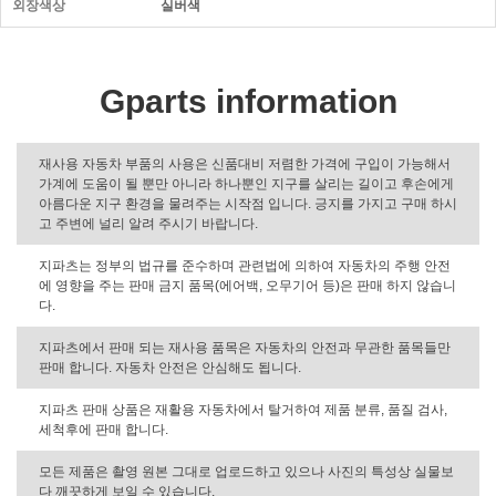
외장색상
실버색
Gparts information
재사용 자동차 부품의 사용은 신품대비 저렴한 가격에 구입이 가능해서
가계에 도움이 될 뿐만 아니라 하나뿐인 지구를 살리는 길이고 후손에게
아름다운 지구 환경을 물려주는 시작점 입니다. 긍지를 가지고 구매 하시
고 주변에 널리 알려 주시기 바랍니다.
지파츠는 정부의 법규를 준수하며 관련법에 의하여 자동차의 주행 안전
에 영향을 주는 판매 금지 품목(에어백, 오무기어 등)은 판매 하지 않습니
다.
지파츠에서 판매 되는 재사용 품목은 자동차의 안전과 무관한 품목들만
판매 합니다. 자동차 안전은 안심해도 됩니다.
지파츠 판매 상품은 재활용 자동차에서 탈거하여 제품 분류, 품질 검사,
세척후에 판매 합니다.
모든 제품은 촬영 원본 그대로 업로드하고 있으나 사진의 특성상 실물보
다 깨끗하게 보일 수 있습니다.