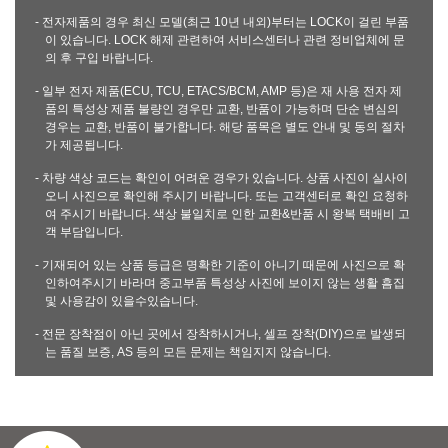
- 전자제품의 경우 최신 모델(최근 10년 내외)부터는 LOCK이 걸린 부품
이 있습니다. LOCK 해제 관련하여 서비스센터나 관련 정비업체에 문
의 후 구입 바랍니다.
- 일부 전자 제품(ECU, TCU, ETACS/BCM, AMP 등)은 재 사용 전자 제
품의 특성상 제품 불량인 경우만 교환, 반품이 가능하며 단순 변심의
경우는 교환, 반품이 불가합니다. 해당 품목은 별도 안내 및 동의 절차
가 제공됩니다.
- 차량 색상 코드는 확인이 어려운 경우가 있습니다. 상품 사진이 실사이
오니 사진으로 확인해 주시기 바랍니다. 또는 고객센터로 확인 요청하
여 주시기 바랍니다. 색상 불일치로 인한 교환&반품 시 왕복 택배비 고
객 부담입니다.
- 기재되어 있는 상품 등급은 명확한 기준이 아니기 때문에 사진으로 확
인하여주시기 바라며 중고부품 특성상 사진에 보이지 않는 생활 흠집
및 사용감이 있을수있습니다.
- 전문 장착점이 아닌 곳에서 장착하시거나, 셀프 장착(DIY)으로 발생되
는 품질 보증, AS 등의 모든 문제는 책임지지 않습니다.