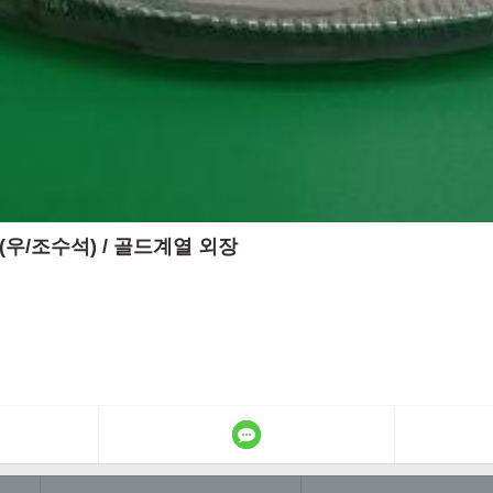
)(우/조수석) / 골드계열 외장