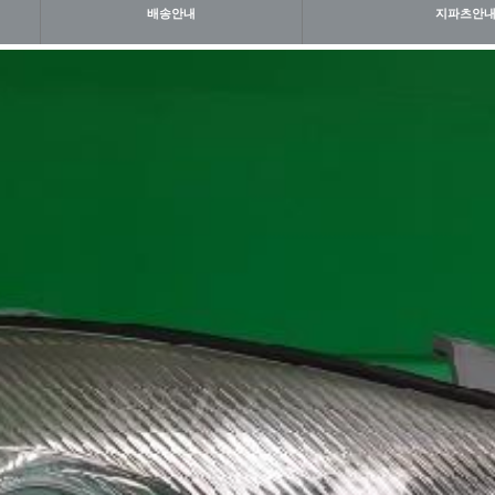
배송안내
지파츠안