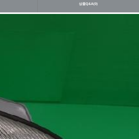
내
상품Q&A(0)