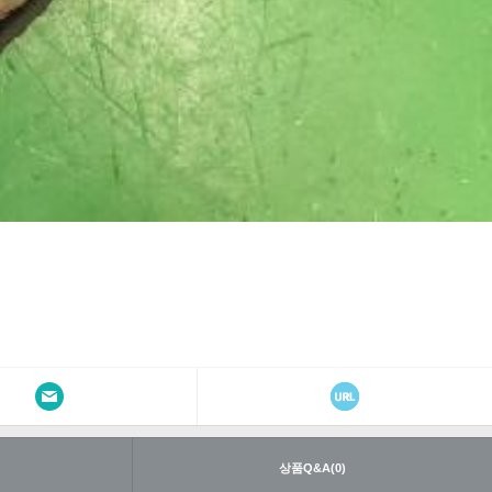
내
상품Q&A(0)