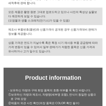
세척후에 판매 합니다.
모든 제품은 촬영 원본 그대로 업로드하고 있으나 사진의 특성상 실물보
다 깨끗하게 보일 수 있습니다.
(오염물과 생활 스크래치(잔기스)가 있을 수 있음)
제조사 부품번호(품번)와 신품가격이 공개된 경우 신품가격대비 판매가
정보를 제공합니다.
상품 가격은 연도가 지날수록 혹은 특정 시기 재사용 부품 공급량에 따라
가격 변동이 있을 수 있어서 일부 판매가가 저렴한 품목은 신품 가격과
유사하거나 고가 일수도 있습니다.
Product information
- 보유하신 차량과 구매 희망 품목의 호환 여부를 꼭 확인 바랍니다.
①보유하신 차량과 제조사, 차량명(세부명 포함), 연식이 동일한 상품으
로 구매 요망
②제품의 외관 사진 확인(외장 품목은 COLOR 확인 필수)