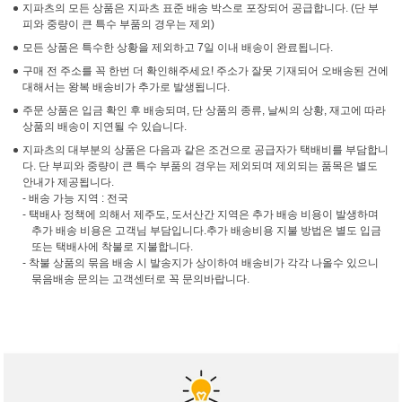
지파츠의 모든 상품은 지파츠 표준 배송 박스로 포장되어 공급합니다. (단 부
피와 중량이 큰 특수 부품의 경우는 제외)
모든 상품은 특수한 상황을 제외하고 7일 이내 배송이 완료됩니다.
구매 전 주소를 꼭 한번 더 확인해주세요! 주소가 잘못 기재되어 오배송된 건에
대해서는 왕복 배송비가 추가로 발생됩니다.
주문 상품은 입금 확인 후 배송되며, 단 상품의 종류, 날씨의 상황, 재고에 따라
상품의 배송이 지연될 수 있습니다.
지파츠의 대부분의 상품은 다음과 같은 조건으로 공급자가 택배비를 부담합니
다. 단 부피와 중량이 큰 특수 부품의 경우는 제외되며 제외되는 품목은 별도
안내가 제공됩니다.
- 배송 가능 지역 : 전국
- 택배사 정책에 의해서 제주도, 도서산간 지역은 추가 배송 비용이 발생하며
추가 배송 비용은 고객님 부담입니다.추가 배송비용 지불 방법은 별도 입금
또는 택배사에 착불로 지불합니다.
- 착불 상품의 묶음 배송 시 발송지가 상이하여 배송비가 각각 나올수 있으니
묶음배송 문의는 고객센터로 꼭 문의바랍니다.