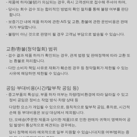
- 제품에 하자(불량)가 의심되는 경우, 즉시 고객센터로 접수해 주셔야 하며,
- 당사는 회수 검수 또는 합리적인 방법의 확인 절차를 통해 불량 여부를 판단
합니다.
- 보증기간 내에 제품 하자에 관한 A/S 및 교환, 환불에 관한 운반비용은 판매
자가 부담합니다.
- 불량이 아닌 것으로 판명이 될 경우 고객님 부담으로 발송될 수 있습니다.
교환/환불(청약철회) 범위
- 검수 결과 제품 하자가 확인되는 경우, 관계 법령 및 판매정책에 따라 교환 또
는 환불로 처리합니다.
- 다만 소비자 책임 사유로 재화가 훼손된 경우 등 청약철회가 제한될 수 있는
사유에 해당하면 제한될 수 있습니다.
공임·부대비용(시간/탈부착 공임 등)
- 중고부품의 특성상, 부품 하자 여부는 차량/정비환경에 따라 달라질 수 있고
정비 공임은 정비소 작업 방식·차량 상태 등
다양한 요소가 개입될 수 있으므로, 원칙적으로 탈부착 공임, 휴차료, 시간적
손해 등 부대비용은 보상 대상에서 제외됩니다.
단, 오배송(주문한 제품과 상이한 제품)으로 인한 판매자 귀책이 명백하여 공
임 발생이 통상적으로 예견되는 경우에는,
당사 정책에 따라 예외적으로 일부 지원할 수 있습니다(지원 여부/범위는 증