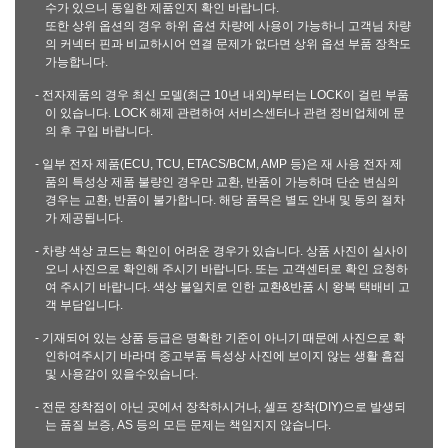
수가 있으니 동일한 제품인지 확인 바랍니다.
또한 상위 옵션의 경우 하위 옵션 차량에 사용이 가능하니 고객님 차량
의 커넥터 핀과 비교하시어 연결 문제가 없다면 상위 옵션 부품 장착도
가능합니다.
- 전자제품의 경우 최신 모델(최근 10년 내외)부터는 LOCK이 걸린 부품
이 있습니다. LOCK 해제 관련하여 서비스센터나 관련 정비업체에 문
의 후 구입 바랍니다.
- 일부 전자 제품(ECU, TCU, ETACS/BCM, AMP 등)은 재 사용 전자 제
품의 특성상 제품 불량인 경우만 교환, 반품이 가능하며 단순 변심의
경우는 교환, 반품이 불가합니다. 해당 품목은 별도 안내 및 동의 절차
가 제공됩니다.
- 차량 색상 코드는 확인이 어려운 경우가 있습니다. 상품 사진이 실사이
오니 사진으로 확인해 주시기 바랍니다. 또는 고객센터로 확인 요청하
여 주시기 바랍니다. 색상 불일치로 인한 교환&반품 시 왕복 택배비 고
객 부담입니다.
- 기재되어 있는 상품 등급은 명확한 기준이 아니기 때문에 사진으로 확
인하여주시기 바라며 중고부품 특성상 사진에 보이지 않는 생활 흠집
및 사용감이 있을수있습니다.
- 전문 장착점이 아닌 곳에서 장착하시거나, 셀프 장착(DIY)으로 발생되
는 품질 보증, AS 등의 모든 문제는 책임지지 않습니다.