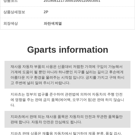
상품코드
201908121730001000110003001
상품상세정보
2P
외장색상
파란색계열
Gparts information
재사용 자동차 부품의 사용은 신품대비 저렴한 가격에 구입이 가능해서
가계에 도움이 될 뿐만 아니라 하나뿐인 지구를 살리는 길이고 후손에게
아름다운 지구 환경을 물려주는 시작점 입니다. 긍지를 가지고 구매 하시
고 주변에 널리 알려 주시기 바랍니다.
지파츠는 정부의 법규를 준수하며 관련법에 의하여 자동차의 주행 안전
에 영향을 주는 판매 금지 품목(에어백, 오무기어 등)은 판매 하지 않습니
다.
지파츠에서 판매 되는 재사용 품목은 자동차의 안전과 무관한 품목들만
판매 합니다. 자동차 안전은 안심해도 됩니다.
지파츠 판매 상품은 재활용 자동차에서 탈거하여 제품 분류, 품질 검사,