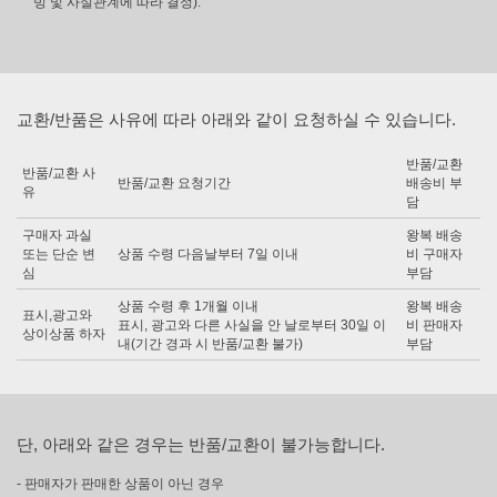
빙 및 사실관계에 따라 결정).
교환/반품은 사유에 따라 아래와 같이 요청하실 수 있습니다.
반품/교환
반품/교환 사
반품/교환 요청기간
배송비 부
유
담
구매자 과실
왕복 배송
또는 단순 변
상품 수령 다음날부터 7일 이내
비 구매자
심
부담
상품 수령 후 1개월 이내
왕복 배송
표시,광고와
표시, 광고와 다른 사실을 안 날로부터 30일 이
비 판매자
상이상품 하자
내(기간 경과 시 반품/교환 불가)
부담
단, 아래와 같은 경우는 반품/교환이 불가능합니다.
- 판매자가 판매한 상품이 아닌 경우