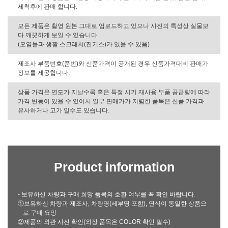
세척후에 판매 합니다.
모든 제품은 촬영 원본 그대로 업로드하고 있으나 사진의 특성상 실물보
다 깨끗하게 보일 수 있습니다.
(오염물과 생활 스크래치(잔기스)가 있을 수 있음)
제조사 부품번호(품번)와 신품가격이 공개된 경우 신품가격대비 판매가
정보를 제공합니다.
상품 가격은 연도가 지날수록 혹은 특정 시기 재사용 부품 공급량에 따라
가격 변동이 있을 수 있어서 일부 판매가가 저렴한 품목은 신품 가격과
유사하거나 고가 일수도 있습니다.
Product information
- 보유하신 차량과 구매 희망 품목의 호환 여부를 꼭 확인 바랍니다.
①보유하신 차량과 제조사, 차량명(세부명 포함), 연식이 동일한 상품으
로 구매 요망
②제품의 외관 사진 확인(외장 품목은 COLOR 확인 필수)