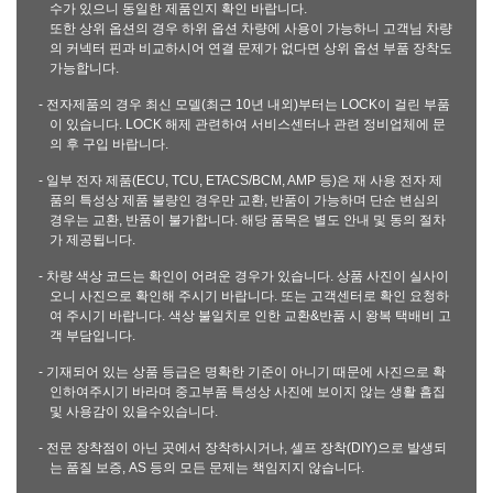
수가 있으니 동일한 제품인지 확인 바랍니다.
또한 상위 옵션의 경우 하위 옵션 차량에 사용이 가능하니 고객님 차량
의 커넥터 핀과 비교하시어 연결 문제가 없다면 상위 옵션 부품 장착도
가능합니다.
- 전자제품의 경우 최신 모델(최근 10년 내외)부터는 LOCK이 걸린 부품
이 있습니다. LOCK 해제 관련하여 서비스센터나 관련 정비업체에 문
의 후 구입 바랍니다.
- 일부 전자 제품(ECU, TCU, ETACS/BCM, AMP 등)은 재 사용 전자 제
품의 특성상 제품 불량인 경우만 교환, 반품이 가능하며 단순 변심의
경우는 교환, 반품이 불가합니다. 해당 품목은 별도 안내 및 동의 절차
가 제공됩니다.
- 차량 색상 코드는 확인이 어려운 경우가 있습니다. 상품 사진이 실사이
오니 사진으로 확인해 주시기 바랍니다. 또는 고객센터로 확인 요청하
여 주시기 바랍니다. 색상 불일치로 인한 교환&반품 시 왕복 택배비 고
객 부담입니다.
- 기재되어 있는 상품 등급은 명확한 기준이 아니기 때문에 사진으로 확
인하여주시기 바라며 중고부품 특성상 사진에 보이지 않는 생활 흠집
및 사용감이 있을수있습니다.
- 전문 장착점이 아닌 곳에서 장착하시거나, 셀프 장착(DIY)으로 발생되
는 품질 보증, AS 등의 모든 문제는 책임지지 않습니다.