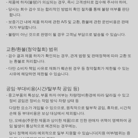
- 제품에 하자(불량)가 의심되는 경우, 즉시 고객센터로 접수해 주셔야 하며,
- 당사는 회수 검수 또는 합리적인 방법의 확인 절차를 통해 불량 여부를 판단
합니다.
- 보증기간 내에 제품 하자에 관한 A/S 및 교환, 환불에 관한 운반비용은 판매
자가 부담합니다.
- 불량이 아닌 것으로 판명이 될 경우 고객님 부담으로 발송될 수 있습니다.
교환/환불(청약철회) 범위
- 검수 결과 제품 하자가 확인되는 경우, 관계 법령 및 판매정책에 따라 교환 또
는 환불로 처리합니다.
- 다만 소비자 책임 사유로 재화가 훼손된 경우 등 청약철회가 제한될 수 있는
사유에 해당하면 제한될 수 있습니다.
공임·부대비용(시간/탈부착 공임 등)
- 중고부품의 특성상, 부품 하자 여부는 차량/정비환경에 따라 달라질 수 있고
정비 공임은 정비소 작업 방식·차량 상태 등
다양한 요소가 개입될 수 있으므로, 원칙적으로 탈부착 공임, 휴차료, 시간적
손해 등 부대비용은 보상 대상에서 제외됩니다.
단, 오배송(주문한 제품과 상이한 제품)으로 인한 판매자 귀책이 명백하여 공
임 발생이 통상적으로 예견되는 경우에는,
당사 정책에 따라 예외적으로 일부 지원할 수 있습니다(지원 여부/범위는 증