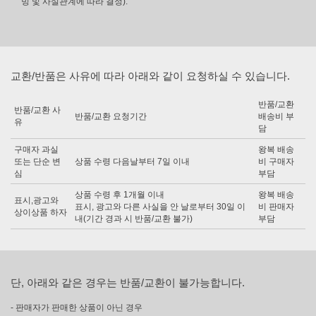
빙 및 사실관계에 따라 결정).
교환/반품은 사유에 따라 아래와 같이 요청하실 수 있습니다.
반품/교환
반품/교환 사
반품/교환 요청기간
배송비 부
유
담
구매자 과실
왕복 배송
또는 단순 변
상품 수령 다음날부터 7일 이내
비 구매자
심
부담
상품 수령 후 1개월 이내
왕복 배송
표시,광고와
표시, 광고와 다른 사실을 안 날로부터 30일 이
비 판매자
상이상품 하자
내(기간 경과 시 반품/교환 불가)
부담
단, 아래와 같은 경우는 반품/교환이 불가능합니다.
- 판매자가 판매한 상품이 아닌 경우