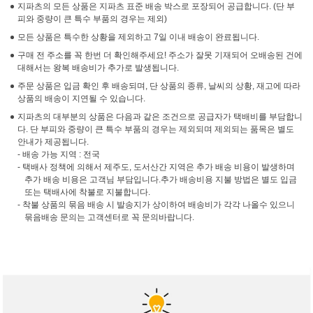
지파츠의 모든 상품은 지파츠 표준 배송 박스로 포장되어 공급합니다. (단 부
피와 중량이 큰 특수 부품의 경우는 제외)
모든 상품은 특수한 상황을 제외하고 7일 이내 배송이 완료됩니다.
구매 전 주소를 꼭 한번 더 확인해주세요! 주소가 잘못 기재되어 오배송된 건에
대해서는 왕복 배송비가 추가로 발생됩니다.
주문 상품은 입금 확인 후 배송되며, 단 상품의 종류, 날씨의 상황, 재고에 따라
상품의 배송이 지연될 수 있습니다.
지파츠의 대부분의 상품은 다음과 같은 조건으로 공급자가 택배비를 부담합니
다. 단 부피와 중량이 큰 특수 부품의 경우는 제외되며 제외되는 품목은 별도
안내가 제공됩니다.
- 배송 가능 지역 : 전국
- 택배사 정책에 의해서 제주도, 도서산간 지역은 추가 배송 비용이 발생하며
추가 배송 비용은 고객님 부담입니다.추가 배송비용 지불 방법은 별도 입금
또는 택배사에 착불로 지불합니다.
- 착불 상품의 묶음 배송 시 발송지가 상이하여 배송비가 각각 나올수 있으니
묶음배송 문의는 고객센터로 꼭 문의바랍니다.