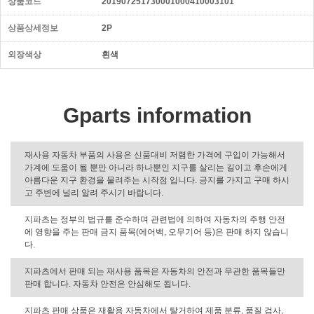
상품코드
201907251730001000410003101
상품상세정보
2P
외장색상
흰색
Gparts information
재사용 자동차 부품의 사용은 신품대비 저렴한 가격에 구입이 가능해서
가계에 도움이 될 뿐만 아니라 하나뿐인 지구를 살리는 길이고 후손에게
아름다운 지구 환경을 물려주는 시작점 입니다. 긍지를 가지고 구매 하시
고 주변에 널리 알려 주시기 바랍니다.
지파츠는 정부의 법규를 준수하며 관련법에 의하여 자동차의 주행 안전
에 영향을 주는 판매 금지 품목(에어백, 오무기어 등)은 판매 하지 않습니
다.
지파츠에서 판매 되는 재사용 품목은 자동차의 안전과 무관한 품목들만
판매 합니다. 자동차 안전은 안심해도 됩니다.
지파츠 판매 상품은 재활용 자동차에서 탈거하여 제품 분류, 품질 검사,