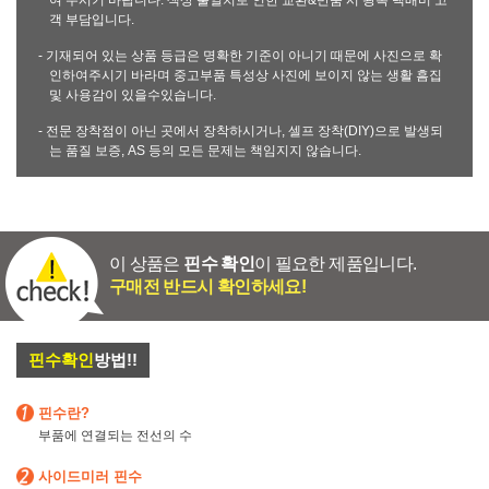
여 주시기 바랍니다. 색상 불일치로 인한 교환&반품 시 왕복 택배비 고
객 부담입니다.
- 기재되어 있는 상품 등급은 명확한 기준이 아니기 때문에 사진으로 확
인하여주시기 바라며 중고부품 특성상 사진에 보이지 않는 생활 흠집
및 사용감이 있을수있습니다.
- 전문 장착점이 아닌 곳에서 장착하시거나, 셀프 장착(DIY)으로 발생되
는 품질 보증, AS 등의 모든 문제는 책임지지 않습니다.
이 상품은
핀수 확인
이 필요한 제품입니다.
구매전 반드시 확인하세요!
핀수확인
방법!!
핀수란?
부품에 연결되는 전선의 수
사이드미러 핀수