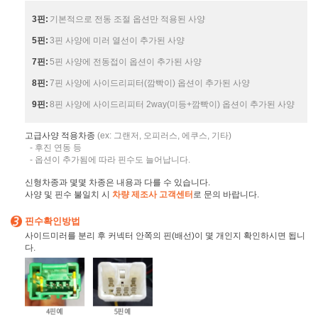
3핀:
기본적으로 전동 조절 옵션만 적용된 사양
5핀:
3핀 사양에 미러 열선이 추가된 사양
7핀:
5핀 사양에 전동접이 옵션이 추가된 사양
8핀:
7핀 사양에 사이드리피터(깜빡이) 옵션이 추가된 사양
9핀:
8핀 사양에 사이드리피터 2way(미등+깜빡이) 옵션이 추가된 사양
고급사양 적용차종
(ex: 그랜저, 오피러스, 에쿠스, 기타)
- 후진 연동 등
- 옵션이 추가됨에 따라 핀수도 늘어납니다.
신형차종과 몇몇 차종은 내용과 다를 수 있습니다.
사양 및 핀수 불일치 시
차량 제조사 고객센터
로 문의 바랍니다.
핀수확인방법
사이드미러를 분리 후 커넥터 안쪽의 핀(배선)이 몇 개인지 확인하시면 됩니
다.