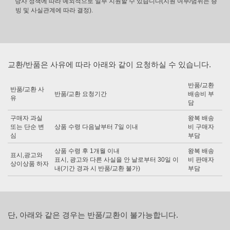
당사 정책에 따라 예외적으로 일부 지원할 수 있습니다(지원 여부/범위는 증
빙 및 사실관계에 따라 결정).
교환/반품은 사유에 따라 아래와 같이 요청하실 수 있습니다.
반품/교환
반품/교환 사
반품/교환 요청기간
배송비 부
유
담
구매자 과실
왕복 배송
또는 단순 변
상품 수령 다음날부터 7일 이내
비 구매자
심
부담
상품 수령 후 1개월 이내
왕복 배송
표시,광고와
표시, 광고와 다른 사실을 안 날로부터 30일 이
비 판매자
상이상품 하자
내(기간 경과 시 반품/교환 불가)
부담
단, 아래와 같은 경우는 반품/교환이 불가능합니다.