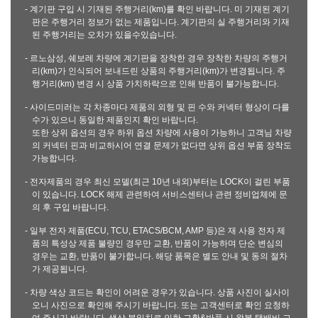
- 계기판 구입 시 기재된 주행거리(km)를 확인 바랍니다. 미 기재된 계기
판은 주행거리 정보가 없는 제품입니다. 계기판의 실 주행거리와 기재
된 주행거리는 오차가 있을수있습니다.
- 르노삼성, 쉐보레 차량에 계기판을 장착한 경우 장착한 차량의 주행거
리(km)가 인식되어 보내드린 상품의 주행거리(km)가 변경됩니다. 주
행거리(km) 변경 시 상품 가치하락으로 인해 반품이 불가능합니다.
- 사이드미러는 각 차종마다 제품의 외형 및 핀 수와 커넥터 형상이 다를
수가 있으니 동일한 제품인지 확인 바랍니다.
또한 상위 옵션의 경우 하위 옵션 차량에 사용이 가능하니 고객님 차량
의 커넥터 핀과 비교하시어 연결 문제가 없다면 상위 옵션 부품 장착도
가능합니다.
- 전자제품의 경우 최신 모델(최근 10년 내외)부터는 LOCK이 걸린 부품
이 있습니다. LOCK 해제 관련하여 서비스센터나 관련 정비업체에 문
의 후 구입 바랍니다.
- 일부 전자 제품(ECU, TCU, ETACS/BCM, AMP 등)은 재 사용 전자 제
품의 특성상 제품 불량인 경우만 교환, 반품이 가능하며 단순 변심의
경우는 교환, 반품이 불가합니다. 해당 품목은 별도 안내 및 동의 절차
가 제공됩니다.
- 차량 색상 코드는 확인이 어려운 경우가 있습니다. 상품 사진이 실사이
오니 사진으로 확인해 주시기 바랍니다. 또는 고객센터로 확인 요청하