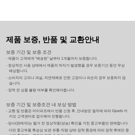
제품 보증, 반품 및 교환안내
보증 기간 및 보증 조건
- 제품이 고객에게 “배송된” 날부터 1개월까지 보증합니다.
- 정상적인 사용 상태에서 제품의 하자가 발생했을 경우 보증기간 동안 무상
배상합니다.
- 소비자의 고의나 과실, 자연재해로 인한 고장이나 파손의 경우 보증하지 않
습니다.
- 장착 전 상품 불량 여부를 확인해야합니다.
보증 기간 및 보증조건 내 보상 방법
- 교환 및 반품은 마이파츠에서 반품 신청 후, 안내받은 절차에 따라 Gparts 카
카오 고객센터로 접수해야 진행됩니다.
- 당사(판매자)는 탈거 전 정상작동(성능) 확인을 거친 중고부품만 판매합니다.
다만 중고부품 특성상 보관·유통·차량 상태·장착 환경에 따라 장착 후에만 증