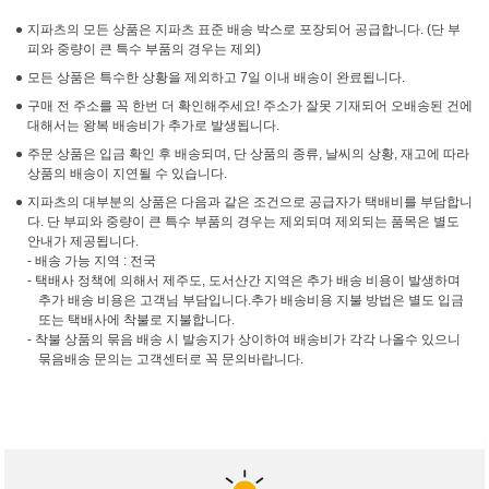
지파츠의 모든 상품은 지파츠 표준 배송 박스로 포장되어 공급합니다. (단 부
피와 중량이 큰 특수 부품의 경우는 제외)
모든 상품은 특수한 상황을 제외하고 7일 이내 배송이 완료됩니다.
구매 전 주소를 꼭 한번 더 확인해주세요! 주소가 잘못 기재되어 오배송된 건에
대해서는 왕복 배송비가 추가로 발생됩니다.
주문 상품은 입금 확인 후 배송되며, 단 상품의 종류, 날씨의 상황, 재고에 따라
상품의 배송이 지연될 수 있습니다.
지파츠의 대부분의 상품은 다음과 같은 조건으로 공급자가 택배비를 부담합니
다. 단 부피와 중량이 큰 특수 부품의 경우는 제외되며 제외되는 품목은 별도
안내가 제공됩니다.
- 배송 가능 지역 : 전국
- 택배사 정책에 의해서 제주도, 도서산간 지역은 추가 배송 비용이 발생하며
추가 배송 비용은 고객님 부담입니다.추가 배송비용 지불 방법은 별도 입금
또는 택배사에 착불로 지불합니다.
- 착불 상품의 묶음 배송 시 발송지가 상이하여 배송비가 각각 나올수 있으니
묶음배송 문의는 고객센터로 꼭 문의바랍니다.