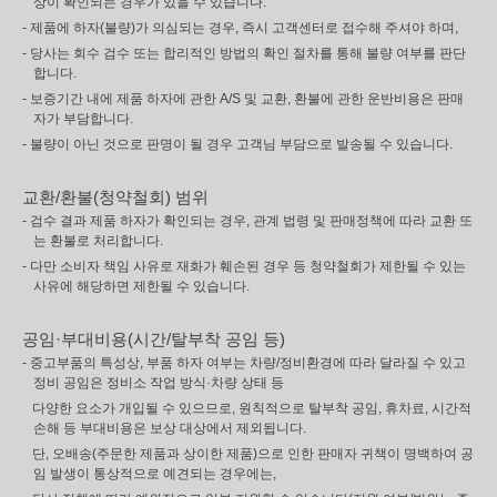
상이 확인되는 경우가 있을 수 있습니다.
- 제품에 하자(불량)가 의심되는 경우, 즉시 고객센터로 접수해 주셔야 하며,
- 당사는 회수 검수 또는 합리적인 방법의 확인 절차를 통해 불량 여부를 판단
합니다.
- 보증기간 내에 제품 하자에 관한 A/S 및 교환, 환불에 관한 운반비용은 판매
자가 부담합니다.
- 불량이 아닌 것으로 판명이 될 경우 고객님 부담으로 발송될 수 있습니다.
교환/환불(청약철회) 범위
- 검수 결과 제품 하자가 확인되는 경우, 관계 법령 및 판매정책에 따라 교환 또
는 환불로 처리합니다.
- 다만 소비자 책임 사유로 재화가 훼손된 경우 등 청약철회가 제한될 수 있는
사유에 해당하면 제한될 수 있습니다.
공임·부대비용(시간/탈부착 공임 등)
- 중고부품의 특성상, 부품 하자 여부는 차량/정비환경에 따라 달라질 수 있고
정비 공임은 정비소 작업 방식·차량 상태 등
다양한 요소가 개입될 수 있으므로, 원칙적으로 탈부착 공임, 휴차료, 시간적
손해 등 부대비용은 보상 대상에서 제외됩니다.
단, 오배송(주문한 제품과 상이한 제품)으로 인한 판매자 귀책이 명백하여 공
임 발생이 통상적으로 예견되는 경우에는,