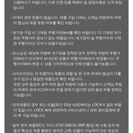
사용하시기 바랍니다. 이로 인한 반품 택배비 및 공임비용은 고객 부담
입니다.
- 커넥터 관련 반품이 많습니다. 제품 구입 시에는 고객님 차량과의 커넥
터 형상과 제품 호환 여부를 확인 바랍니다.
- 계기판 구입 시 기재된 주행거리(km)를 확인 바랍니다. 미 기재된 계기
판은 주행거리 정보가 없는 제품입니다. 계기판의 실 주행거리와 기재
된 주행거리는 오차가 있을수있습니다.
- 르노삼성, 쉐보레 차량에 계기판을 장착한 경우 장착한 차량의 주행거
리(km)가 인식되어 보내드린 상품의 주행거리(km)가 변경됩니다. 주
행거리(km) 변경 시 상품 가치하락으로 인해 반품이 불가능합니다.
- 사이드미러는 각 차종마다 제품의 외형 및 핀 수와 커넥터 형상이 다를
수가 있으니 동일한 제품인지 확인 바랍니다.
또한 상위 옵션의 경우 하위 옵션 차량에 사용이 가능하니 고객님 차량
의 커넥터 핀과 비교하시어 연결 문제가 없다면 상위 옵션 부품 장착도
가능합니다.
- 전자제품의 경우 최신 모델(최근 10년 내외)부터는 LOCK이 걸린 부품
이 있습니다. LOCK 해제 관련하여 서비스센터나 관련 정비업체에 문
의 후 구입 바랍니다.
- 일부 전자 제품(ECU, TCU, ETACS/BCM, AMP 등)은 재 사용 전자 제
품의 특성상 제품 불량인 경우만 교환, 반품이 가능하며 단순 변심의