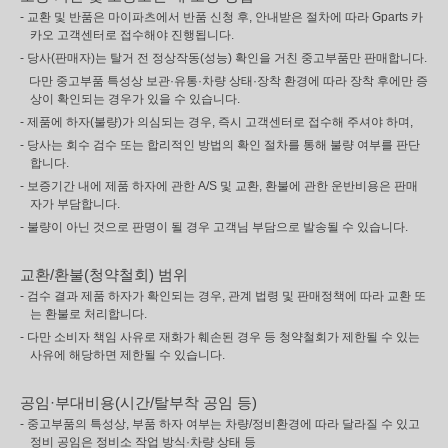
- 교환 및 반품은 마이파츠에서 반품 신청 후, 안내받은 절차에 따라 Gparts 카
카오 고객센터로 접수해야 진행됩니다.
- 당사(판매자)는 탈거 전 정상작동(성능) 확인을 거친 중고부품만 판매합니다.
다만 중고부품 특성상 보관·유통·차량 상태·장착 환경에 따라 장착 후에만 증
상이 확인되는 경우가 있을 수 있습니다.
- 제품에 하자(불량)가 의심되는 경우, 즉시 고객센터로 접수해 주셔야 하며,
- 당사는 회수 검수 또는 합리적인 방법의 확인 절차를 통해 불량 여부를 판단
합니다.
- 보증기간 내에 제품 하자에 관한 A/S 및 교환, 환불에 관한 운반비용은 판매
자가 부담합니다.
- 불량이 아닌 것으로 판명이 될 경우 고객님 부담으로 발송될 수 있습니다.
교환/환불(청약철회) 범위
- 검수 결과 제품 하자가 확인되는 경우, 관계 법령 및 판매정책에 따라 교환 또
는 환불로 처리합니다.
- 다만 소비자 책임 사유로 재화가 훼손된 경우 등 청약철회가 제한될 수 있는
사유에 해당하면 제한될 수 있습니다.
공임·부대비용(시간/탈부착 공임 등)
- 중고부품의 특성상, 부품 하자 여부는 차량/정비환경에 따라 달라질 수 있고
정비 공임은 정비소 작업 방식·차량 상태 등