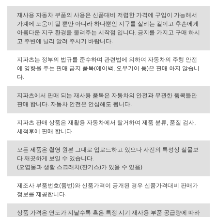
재사용 자동차 부품의 사용은 신품대비 저렴한 가격에 구입이 가능해서
가계에 도움이 될 뿐만 아니라 하나뿐인 지구를 살리는 길이고 후손에게
아름다운 지구 환경을 물려주는 시작점 입니다. 긍지를 가지고 구매 하시
고 주변에 널리 알려 주시기 바랍니다.
지파츠는 정부의 법규를 준수하며 관련법에 의하여 자동차의 주행 안전
에 영향을 주는 판매 금지 품목(에어백, 오무기어 등)은 판매 하지 않습니
다.
지파츠에서 판매 되는 재사용 품목은 자동차의 안전과 무관한 품목들만
판매 합니다. 자동차 안전은 안심해도 됩니다.
지파츠 판매 상품은 재활용 자동차에서 탈거하여 제품 분류, 품질 검사,
세척후에 판매 합니다.
모든 제품은 촬영 원본 그대로 업로드하고 있으나 사진의 특성상 실물보
다 깨끗하게 보일 수 있습니다.
(오염물과 생활 스크래치(잔기스)가 있을 수 있음)
제조사 부품번호(품번)와 신품가격이 공개된 경우 신품가격대비 판매가
정보를 제공합니다.
상품 가격은 연도가 지날수록 혹은 특정 시기 재사용 부품 공급량에 따라