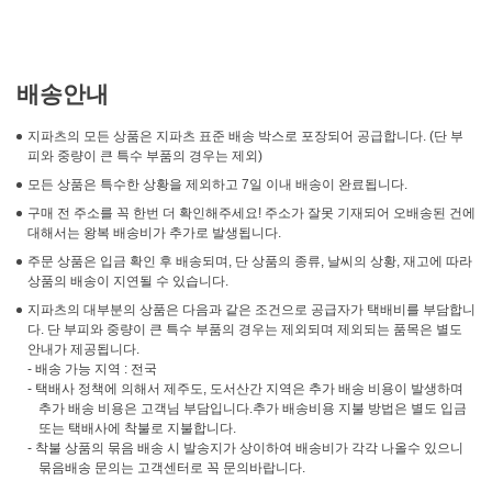
배송안내
지파츠의 모든 상품은 지파츠 표준 배송 박스로 포장되어 공급합니다. (단 부
피와 중량이 큰 특수 부품의 경우는 제외)
모든 상품은 특수한 상황을 제외하고 7일 이내 배송이 완료됩니다.
구매 전 주소를 꼭 한번 더 확인해주세요! 주소가 잘못 기재되어 오배송된 건에
대해서는 왕복 배송비가 추가로 발생됩니다.
주문 상품은 입금 확인 후 배송되며, 단 상품의 종류, 날씨의 상황, 재고에 따라
상품의 배송이 지연될 수 있습니다.
지파츠의 대부분의 상품은 다음과 같은 조건으로 공급자가 택배비를 부담합니
다. 단 부피와 중량이 큰 특수 부품의 경우는 제외되며 제외되는 품목은 별도
안내가 제공됩니다.
- 배송 가능 지역 : 전국
- 택배사 정책에 의해서 제주도, 도서산간 지역은 추가 배송 비용이 발생하며
추가 배송 비용은 고객님 부담입니다.추가 배송비용 지불 방법은 별도 입금
또는 택배사에 착불로 지불합니다.
- 착불 상품의 묶음 배송 시 발송지가 상이하여 배송비가 각각 나올수 있으니
묶음배송 문의는 고객센터로 꼭 문의바랍니다.