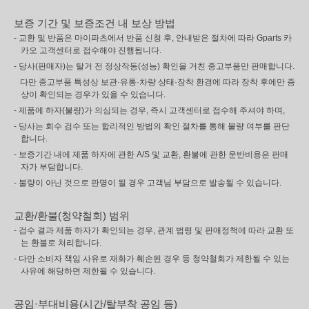
보증 기간 및 보증조건 내 보상 방법
- 교환 및 반품은 마이파츠에서 반품 신청 후, 안내받은 절차에 따라 Gparts 카
카오 고객센터로 접수해야 진행됩니다.
- 당사(판매자)는 탈거 전 정상작동(성능) 확인을 거친 중고부품만 판매합니다.
다만 중고부품 특성상 보관·유통·차량 상태·장착 환경에 따라 장착 후에만 증
상이 확인되는 경우가 있을 수 있습니다.
- 제품에 하자(불량)가 의심되는 경우, 즉시 고객센터로 접수해 주셔야 하며,
- 당사는 회수 검수 또는 합리적인 방법의 확인 절차를 통해 불량 여부를 판단
합니다.
- 보증기간 내에 제품 하자에 관한 A/S 및 교환, 환불에 관한 운반비용은 판매
자가 부담합니다.
- 불량이 아닌 것으로 판명이 될 경우 고객님 부담으로 발송될 수 있습니다.
교환/환불(청약철회) 범위
- 검수 결과 제품 하자가 확인되는 경우, 관계 법령 및 판매정책에 따라 교환 또
는 환불로 처리합니다.
- 다만 소비자 책임 사유로 재화가 훼손된 경우 등 청약철회가 제한될 수 있는
사유에 해당하면 제한될 수 있습니다.
공임·부대비용(시간/탈부착 공임 등)