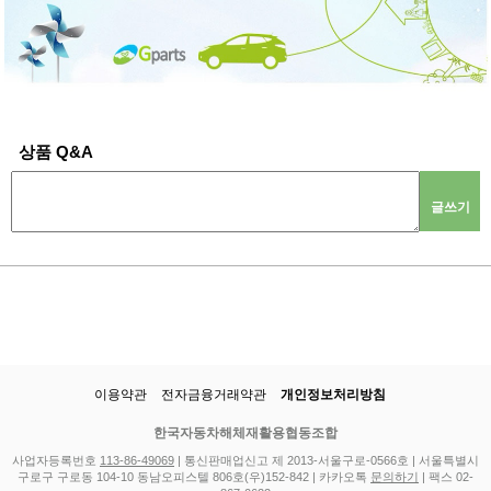
상품 Q&A
글쓰기
이용약관
전자금융거래약관
개인정보처리방침
한국자동차해체재활용협동조합
사업자등록번호
113-86-49069
| 통신판매업신고 제 2013-서울구로-0566호 | 서울특별시
구로구 구로동 104-10 동남오피스텔 806호(우)152-842 | 카카오톡
문의하기
| 팩스 02-