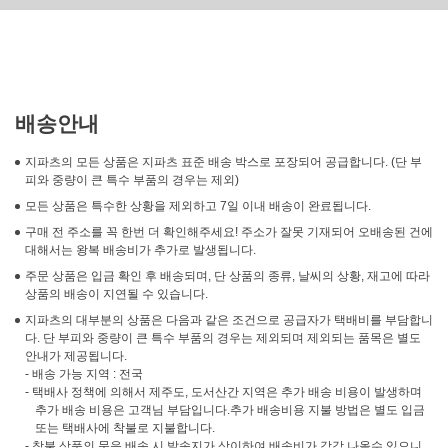
배송안내
지파츠의 모든 상품은 지파츠 표준 배송 박스로 포장되어 공급합니다. (단 부
피와 중량이 큰 특수 부품의 경우는 제외)
모든 상품은 특수한 상황을 제외하고 7일 이내 배송이 완료됩니다.
구매 전 주소를 꼭 한번 더 확인해주세요! 주소가 잘못 기재되어 오배송된 건에
대해서는 왕복 배송비가 추가로 발생됩니다.
주문 상품은 입금 확인 후 배송되며, 단 상품의 종류, 날씨의 상황, 재고에 따라
상품의 배송이 지연될 수 있습니다.
지파츠의 대부분의 상품은 다음과 같은 조건으로 공급자가 택배비를 부담합니
다. 단 부피와 중량이 큰 특수 부품의 경우는 제외되며 제외되는 품목은 별도
안내가 제공됩니다.
- 배송 가능 지역 : 전국
- 택배사 정책에 의해서 제주도, 도서산간 지역은 추가 배송 비용이 발생하며
추가 배송 비용은 고객님 부담입니다.추가 배송비용 지불 방법은 별도 입금
또는 택배사에 착불로 지불합니다.
- 착불 상품의 묶음 배송 시 발송지가 상이하여 배송비가 각각 나올수 있으니