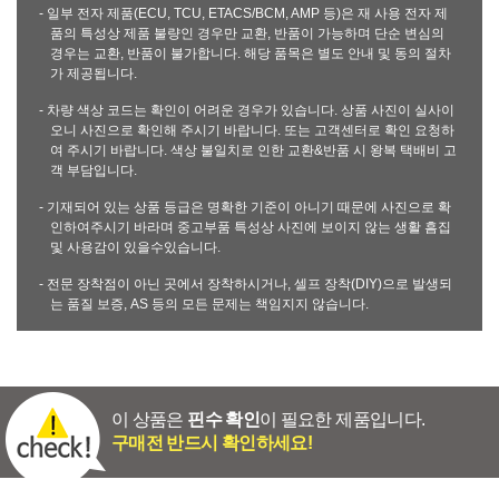
- 일부 전자 제품(ECU, TCU, ETACS/BCM, AMP 등)은 재 사용 전자 제
품의 특성상 제품 불량인 경우만 교환, 반품이 가능하며 단순 변심의
경우는 교환, 반품이 불가합니다. 해당 품목은 별도 안내 및 동의 절차
가 제공됩니다.
- 차량 색상 코드는 확인이 어려운 경우가 있습니다. 상품 사진이 실사이
오니 사진으로 확인해 주시기 바랍니다. 또는 고객센터로 확인 요청하
여 주시기 바랍니다. 색상 불일치로 인한 교환&반품 시 왕복 택배비 고
객 부담입니다.
- 기재되어 있는 상품 등급은 명확한 기준이 아니기 때문에 사진으로 확
인하여주시기 바라며 중고부품 특성상 사진에 보이지 않는 생활 흠집
및 사용감이 있을수있습니다.
- 전문 장착점이 아닌 곳에서 장착하시거나, 셀프 장착(DIY)으로 발생되
는 품질 보증, AS 등의 모든 문제는 책임지지 않습니다.
이 상품은
핀수 확인
이 필요한 제품입니다.
구매전 반드시 확인하세요!