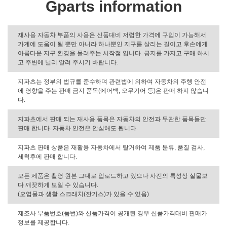
Gparts information
재사용 자동차 부품의 사용은 신품대비 저렴한 가격에 구입이 가능해서
가계에 도움이 될 뿐만 아니라 하나뿐인 지구를 살리는 길이고 후손에게
아름다운 지구 환경을 물려주는 시작점 입니다. 긍지를 가지고 구매 하시
고 주변에 널리 알려 주시기 바랍니다.
지파츠는 정부의 법규를 준수하며 관련법에 의하여 자동차의 주행 안전
에 영향을 주는 판매 금지 품목(에어백, 오무기어 등)은 판매 하지 않습니
다.
지파츠에서 판매 되는 재사용 품목은 자동차의 안전과 무관한 품목들만
판매 합니다. 자동차 안전은 안심해도 됩니다.
지파츠 판매 상품은 재활용 자동차에서 탈거하여 제품 분류, 품질 검사,
세척후에 판매 합니다.
모든 제품은 촬영 원본 그대로 업로드하고 있으나 사진의 특성상 실물보
다 깨끗하게 보일 수 있습니다.
(오염물과 생활 스크래치(잔기스)가 있을 수 있음)
제조사 부품번호(품번)와 신품가격이 공개된 경우 신품가격대비 판매가
정보를 제공합니다.